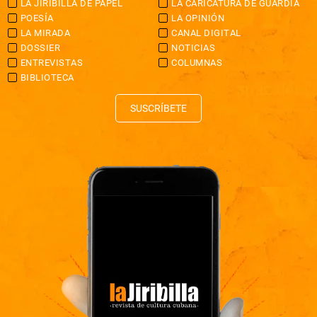
LA JIRIBILLA DE PAPEL
LA CARICATURA DE GUARDIA
POESÍA
LA OPINIÓN
LA MIRADA
CANAL DIGITAL
DOSSIER
NOTICIAS
ENTREVISTAS
COLUMNAS
BIBLIOTECA
SUSCRÍBETE