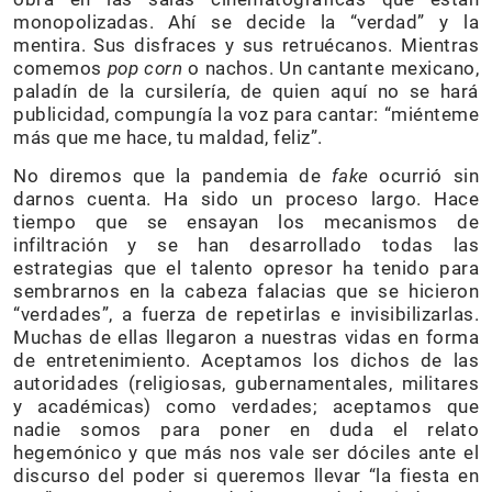
monopolizadas. Ahí se decide la “verdad” y la
mentira. Sus disfraces y sus retruécanos. Mientras
comemos
pop corn
o nachos. Un cantante mexicano,
paladín de la cursilería, de quien aquí no se hará
publicidad, compungía la voz para cantar: “miénteme
más que me hace, tu maldad, feliz”.
No diremos que la pandemia de
fake
ocurrió sin
darnos cuenta. Ha sido un proceso largo. Hace
tiempo que se ensayan los mecanismos de
infiltración y se han desarrollado todas las
estrategias que el talento opresor ha tenido para
sembrarnos en la cabeza falacias que se hicieron
“verdades”, a fuerza de repetirlas e invisibilizarlas.
Muchas de ellas llegaron a nuestras vidas en forma
de entretenimiento. Aceptamos los dichos de las
autoridades (religiosas, gubernamentales, militares
y académicas) como verdades; aceptamos que
nadie somos para poner en duda el relato
hegemónico y que más nos vale ser dóciles ante el
discurso del poder si queremos llevar “la fiesta en