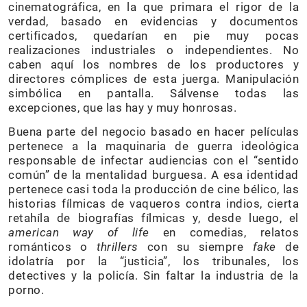
cinematográfica, en la que primara el rigor de la
verdad, basado en evidencias y documentos
certificados, quedarían en pie muy pocas
realizaciones industriales o independientes. No
caben aquí los nombres de los productores y
directores cómplices de esta juerga. Manipulación
simbólica en pantalla. Sálvense todas las
excepciones, que las hay y muy honrosas.
Buena parte del negocio basado en hacer películas
pertenece a la maquinaria de guerra ideológica
responsable de infectar audiencias con el “sentido
común” de la mentalidad burguesa. A esa identidad
pertenece casi toda la producción de cine bélico, las
historias fílmicas de vaqueros contra indios, cierta
retahíla de biografías fílmicas y, desde luego, el
american
way
of
life
en comedias, relatos
románticos o
thrillers
con su siempre
fake
de
idolatría por la “justicia”, los tribunales, los
detectives y la policía. Sin faltar la industria de la
porno.