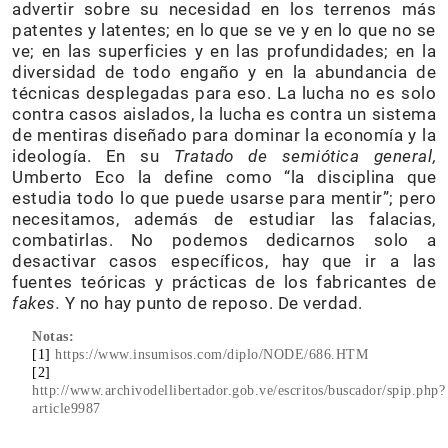
advertir sobre su necesidad en los terrenos más
patentes y latentes; en lo que se ve y en lo que no se
ve; en las superficies y en las profundidades; en la
diversidad de todo engaño y en la abundancia de
técnicas desplegadas para eso. La lucha no es solo
contra casos aislados, la lucha es contra un sistema
de mentiras diseñado para dominar la economía y la
ideología. En su
Tratado de semiótica general,
Umberto Eco la define como “la disciplina que
estudia todo lo que puede usarse para mentir”; pero
necesitamos, además de estudiar las falacias,
combatirlas. No podemos dedicarnos solo a
desactivar casos específicos, hay que ir a las
fuentes teóricas y prácticas de los fabricantes de
fakes.
Y no hay punto de reposo. De verdad.
Notas:
[1]
https://www.insumisos.com/diplo/NODE/686.HTM
[2]
http://www.archivodellibertador.gob.ve/escritos/buscador/spip.php?
article9987