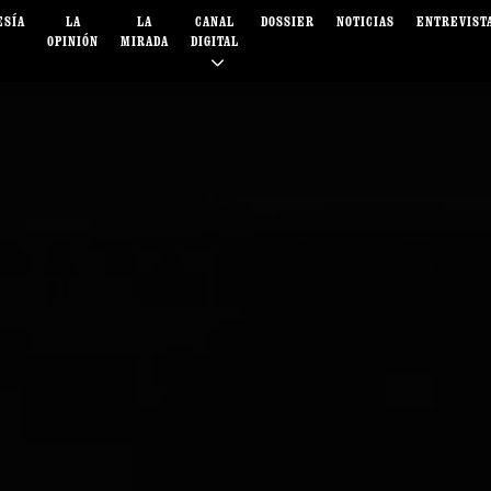
ESÍA
LA
LA
CANAL
DOSSIER
NOTICIAS
ENTREVIST
OPINIÓN
MIRADA
DIGITAL