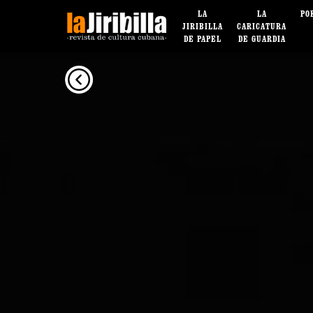
LA
LA
PO
JIRIBILLA
CARICATURA
DE PAPEL
DE GUARDIA