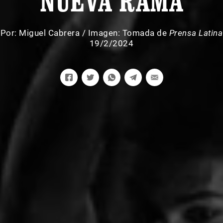
NUEVA RAMA
Por:
Miguel Cabrera
/
Imagen: Tomada de
Prensa Latina
19/2/2024