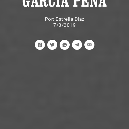
GARCÍA PEÑA
Por:
Estrella Díaz
7/3/2019