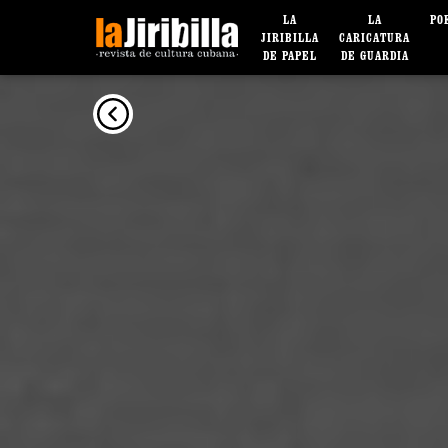
LA
LA
PO
JIRIBILLA
CARICATURA
DE PAPEL
DE GUARDIA