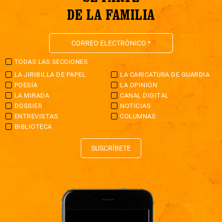
DE LA FAMILIA
TODAS LAS SECCIONES
LA JIRIBILLA DE PAPEL
LA CARICATURA DE GUARDIA
POESÍA
LA OPINIÓN
LA MIRADA
CANAL DIGITAL
DOSSIER
NOTICIAS
ENTREVISTAS
COLUMNAS
BIBLIOTECA
SUSCRÍBETE