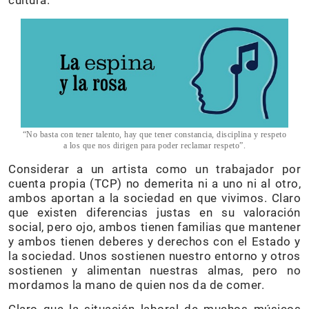
cultura.
“No basta con tener talento, hay que tener constancia, disciplina y respeto
a los que nos dirigen para poder reclamar respeto”.
Considerar a un artista como un trabajador por
cuenta propia (TCP) no demerita ni a uno ni al otro,
ambos aportan a la sociedad en que vivimos. Claro
que existen diferencias justas en su valoración
social, pero ojo, ambos tienen familias que mantener
y ambos tienen deberes y derechos con el Estado y
la sociedad. Unos sostienen nuestro entorno y otros
sostienen y alimentan nuestras almas, pero no
mordamos la mano de quien nos da de comer.
Claro que la situación laboral de muchos músicos