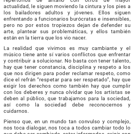
actualidad, le siguen moviendo la cintura y los pies a
los bailadores adultos y jóvenes. Ellos siguen
enfrentando a funcionarios burócratas e insensibles,
pero no por estos tropiezos dejan de defender su
arte, plantear sus problemáticas, y ellos también
están en la tierra que los vio nacer.
La realidad que vivimos es muy cambiante y el
músico tiene ante sí varios conflictos que enfrentar
y contribuir a solucionar. No basta con tener talento,
hay que tener constancia, disciplina y respeto a los
que nos dirigen para poder reclamar respeto, como
dice el refrán “respetar para ser respetado”, hay que
exigir los derechos como también hay que cumplir
con los deberes y nunca olvidar que los artistas se
deben al público, que trabajamos para la sociedad,
así como la sociedad debe reconocernos y
cuidarnos.
Pienso que, en un mundo tan convulso y complejo,
nos toca dialogar, nos toca a todos cambiar todo lo
que deba ser cambiado, estar informados, exigir con