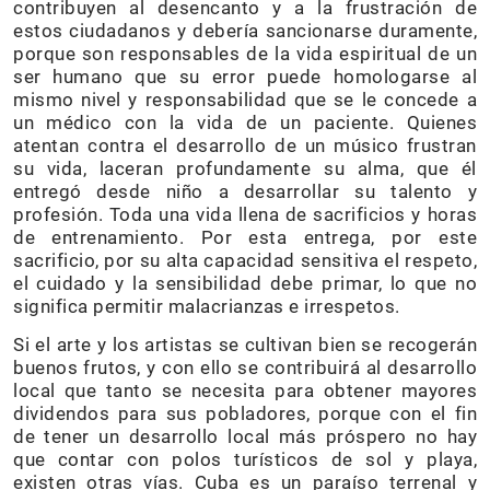
contribuyen al desencanto y a la frustración de
estos ciudadanos y debería sancionarse duramente,
porque son responsables de la vida espiritual de un
ser humano que su error puede homologarse al
mismo nivel y responsabilidad que se le concede a
un médico con la vida de un paciente. Quienes
atentan contra el desarrollo de un músico frustran
su vida, laceran profundamente su alma, que él
entregó desde niño a desarrollar su talento y
profesión. Toda una vida llena de sacrificios y horas
de entrenamiento. Por esta entrega, por este
sacrificio, por su alta capacidad sensitiva el respeto,
el cuidado y la sensibilidad debe primar, lo que no
significa permitir malacrianzas e irrespetos.
Si el arte y los artistas se cultivan bien se recogerán
buenos frutos, y con ello se contribuirá al desarrollo
local que tanto se necesita para obtener mayores
dividendos para sus pobladores, porque con el fin
de tener un desarrollo local más próspero no hay
que contar con polos turísticos de sol y playa,
existen otras vías. Cuba es un paraíso terrenal y