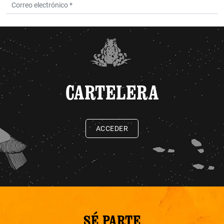
CARTELERA
ACCEDER
SÉ PARTE