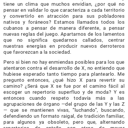
tiene un clima que muchos envidian, ¿por qué no
pensar en validar lo que caracteriza a cada territorio
y convertirlo en atracción para sus pobladores
nativos y foráneos? Estamos llamados todos los
cubanos a pensar de manera diferente, a pensar
nuevas reglas del juego. Apartarnos de los lamentos
que no significa quedarnos callados, centrar
nuestras energías en producir nuevos derroteros
que favorezcan a la sociedad.
Pero si bien no hay enmiendas posibles para los que
atentaron contra el desarrollo de X, no entiendo que
hubiese esperado tanto tiempo para plantearlo. Me
pregunto entonces, ¿qué hizo X para revertir su
camino? ¿Será que X se fue por el camino fácil al
escoger un repertorio superfluo y de moda? Y es
entonces cuando respeto todavía más a las
agrupaciones de órgano —del grupo de las Y y las Z
— que se mantienen vivas, “luchando”, buscando,
defendiendo un formato raigal, de tradición familiar,
para algunos ya obsoleto, pero que, alternando
repertorios de antaño con otros de mayor