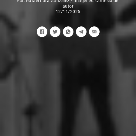
Por:
Rafael Lara González
/
Imágenes: Cortesía del
autor
12/11/2025