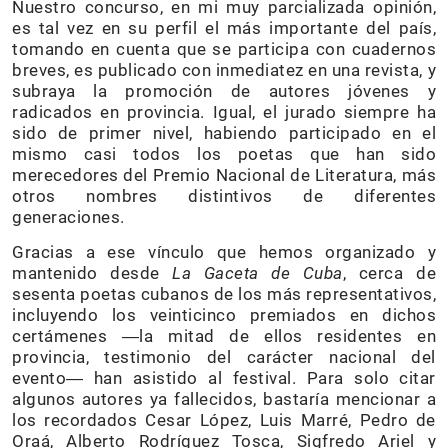
Nuestro concurso, en mi muy parcializada opinión,
es tal vez en su perfil el más importante del país,
tomando en cuenta que se participa con cuadernos
breves, es publicado con inmediatez en una revista, y
subraya la promoción de autores jóvenes y
radicados en provincia. Igual, el jurado siempre ha
sido de primer nivel, habiendo participado en el
mismo casi todos los poetas que han sido
merecedores del Premio Nacional de Literatura, más
otros nombres distintivos de diferentes
generaciones.
Gracias a ese vínculo que hemos organizado y
mantenido desde
La Gaceta de Cuba
, cerca de
sesenta poetas cubanos de los más representativos,
incluyendo los veinticinco premiados en dichos
certámenes ―la mitad de ellos residentes en
provincia, testimonio del carácter nacional del
evento― han asistido al festival. Para solo citar
algunos autores ya fallecidos, bastaría mencionar a
los recordados Cesar López, Luis Marré, Pedro de
Oraá, Alberto Rodríguez Tosca, Sigfredo Ariel y