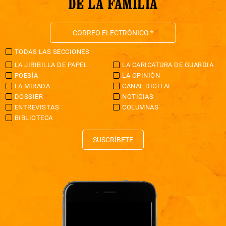
DE LA FAMILIA
TODAS LAS SECCIONES
LA JIRIBILLA DE PAPEL
LA CARICATURA DE GUARDIA
POESÍA
LA OPINIÓN
LA MIRADA
CANAL DIGITAL
DOSSIER
NOTICIAS
ENTREVISTAS
COLUMNAS
BIBLIOTECA
SUSCRÍBETE