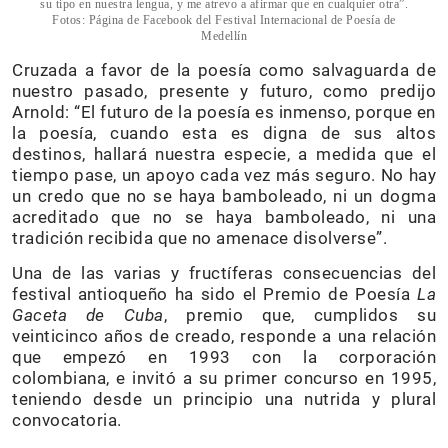
su tipo en nuestra lengua, y me atrevo a afirmar que en cualquier otra”.
Fotos: Página de Facebook del Festival Internacional de Poesía de
Medellín
Cruzada a favor de la poesía como salvaguarda de
nuestro pasado, presente y futuro, como predijo
Arnold: “El futuro de la poesía es inmenso, porque en
la poesía, cuando esta es digna de sus altos
destinos, hallará nuestra especie, a medida que el
tiempo pase, un apoyo cada vez más seguro. No hay
un credo que no se haya bamboleado, ni un dogma
acreditado que no se haya bamboleado, ni una
tradición recibida que no amenace disolverse”.
Una de las varias y fructíferas consecuencias del
festival antioqueño ha sido el Premio de Poesía
La
Gaceta de Cuba
, premio que, cumplidos su
veinticinco años de creado, responde a una relación
que empezó en 1993 con la corporación
colombiana, e invitó a su primer concurso en 1995,
teniendo desde un principio una nutrida y plural
convocatoria.