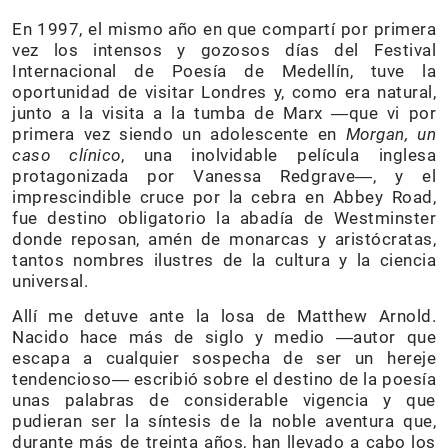
En 1997, el mismo año en que compartí por primera
vez los intensos y gozosos días del Festival
Internacional de Poesía de Medellín, tuve la
oportunidad de visitar Londres y, como era natural,
junto a la visita a la tumba de Marx ―que vi por
primera vez siendo un adolescente en
Morgan, un
caso clínico
, una inolvidable película inglesa
protagonizada por Vanessa Redgrave―, y el
imprescindible cruce por la cebra en Abbey Road,
fue destino obligatorio la abadía de Westminster
donde reposan, amén de monarcas y aristócratas,
tantos nombres ilustres de la cultura y la ciencia
universal.
Allí me detuve ante la losa de Matthew Arnold.
Nacido hace más de siglo y medio ―autor que
escapa a cualquier sospecha de ser un hereje
tendencioso― escribió sobre el destino de la poesía
unas palabras de considerable vigencia y que
pudieran ser la síntesis de la noble aventura que,
durante más de treinta años, han llevado a cabo los