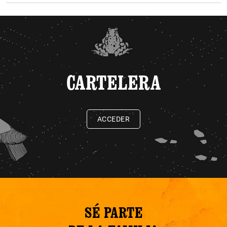
CARTELERA
ACCEDER
SÉ PARTE