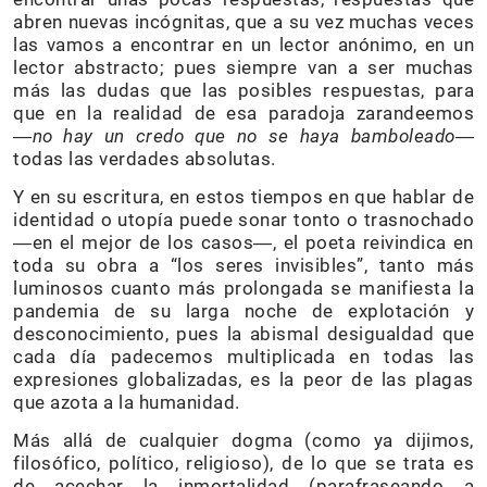
abren nuevas incógnitas, que a su vez muchas veces
las vamos a encontrar en un lector anónimo, en un
lector abstracto; pues siempre van a ser muchas
más las dudas que las posibles respuestas, para
que en la realidad de esa paradoja zarandeemos
―
no hay un credo que no se haya bamboleado―
todas las verdades absolutas.
Y en su escritura, en estos tiempos en que hablar de
identidad o utopía puede sonar tonto o trasnochado
―en el mejor de los casos―, el poeta reivindica en
toda su obra a “los seres invisibles”, tanto más
luminosos cuanto más prolongada se manifiesta la
pandemia de su larga noche de explotación y
desconocimiento, pues la abismal desigualdad que
cada día padecemos multiplicada en todas las
expresiones globalizadas, es la peor de las plagas
que azota a la humanidad.
Más allá de cualquier dogma (como ya dijimos,
filosófico, político, religioso), de lo que se trata es
de acechar la inmortalidad (parafraseando a