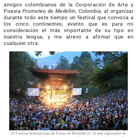
amigos colombianos de la Corporación de Arte y
Poesía
Prometeo
de Medellín, Colombia,
al organizar
durante todo este tiempo un festival que convoca a
los cinco continentes, evento que es para mi
consideración el más importante de su tipo en
nuestra lengua, y me atrevo a afirmar que en
cualquier otra.
El Festival Internacional de Poesía de Medellín es “el más importante de