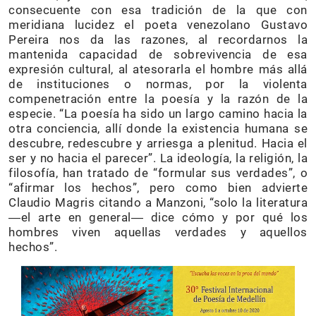
consecuente con esa tradición de la que con
meridiana lucidez el poeta venezolano Gustavo
Pereira nos da las razones, al recordarnos la
mantenida capacidad de sobrevivencia de esa
expresión cultural, al atesorarla el hombre más allá
de instituciones o normas, por la violenta
compenetración entre la poesía y la razón de la
especie. “La poesía ha sido un largo camino hacia la
otra conciencia, allí donde la existencia humana se
descubre, redescubre y arriesga a plenitud. Hacia el
ser y no hacia el parecer”. La ideología, la religión, la
filosofía, han tratado de “formular sus verdades”, o
“afirmar los hechos”, pero como bien advierte
Claudio Magris citando a Manzoni, “solo la literatura
―el arte en general― dice cómo y por qué los
hombres viven aquellas verdades y aquellos
hechos”.