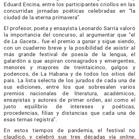
Eduard Encina, entre los participantes criollos en las
concurridas jornadas poéticas celebradas en “la
ciudad de la eterna primavera”.
El profesor, poeta y ensayista Leonardo Sarría valoró
la importancia del concurso, al argumentar que “el
de
La Gaceta…
fue el premio a ganar y sigue siendo,
con un cuaderno breve y la posibilidad de asistir al
más grande festival de poesía de la lengua, el
galardón a que aspiran consagrados y emergentes,
menores y mayores de treintaicinco, galgos y
podencos, de La Habana y de todos los sitios del
país. La lista selecta de los jurados de cada una de
sus ediciones, entre los que sobresalen varios
premios nacionales de literatura, académicos,
ensayistas y autores de primer orden, así como el
justo equilibrio de intereses y poéticas,
procedencias, filias y distancias que cada una de
esas ternas registra”.
En estos tiempos de pandemia, el festival no
claudicó, y celebró sus tres décadas vía
online
,