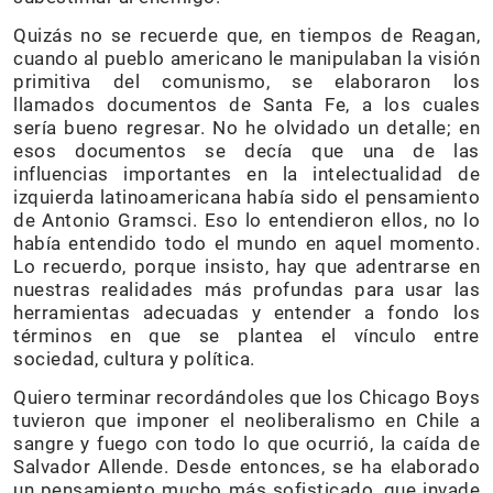
Quizás no se recuerde que, en tiempos de Reagan,
cuando al pueblo americano le manipulaban la visión
primitiva del comunismo, se elaboraron los
llamados documentos de Santa Fe, a los cuales
sería bueno regresar. No he olvidado un detalle; en
esos documentos se decía que una de las
influencias importantes en la intelectualidad de
izquierda latinoamericana había sido el pensamiento
de Antonio Gramsci. Eso lo entendieron ellos, no lo
había entendido todo el mundo en aquel momento.
Lo recuerdo, porque insisto, hay que adentrarse en
nuestras realidades más profundas para usar las
herramientas adecuadas y entender a fondo los
términos en que se plantea el vínculo entre
sociedad, cultura y política.
Quiero terminar recordándoles que los Chicago Boys
tuvieron que imponer el neoliberalismo en Chile a
sangre y fuego con todo lo que ocurrió, la caída de
Salvador Allende. Desde entonces, se ha elaborado
un pensamiento mucho más sofisticado, que invade