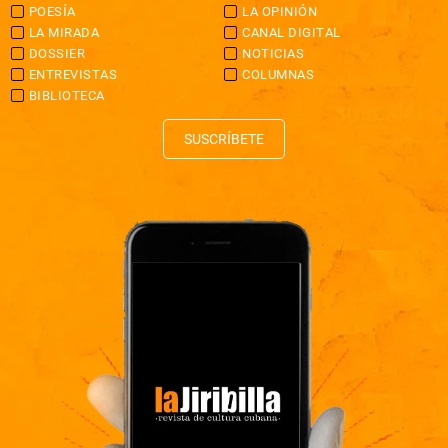
POESÍA
LA OPINIÓN
LA MIRADA
CANAL DIGITAL
DOSSIER
NOTICIAS
ENTREVISTAS
COLUMNAS
BIBLIOTECA
SUSCRÍBETE