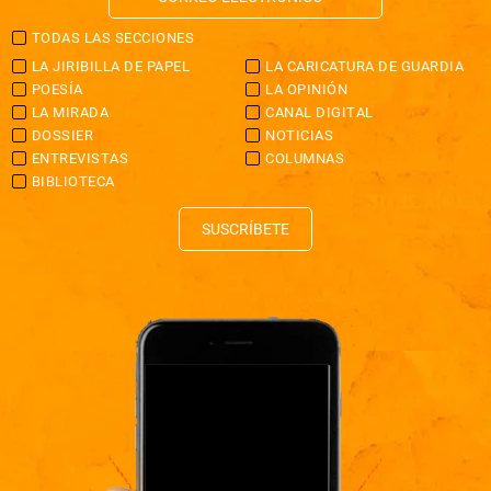
TODAS LAS SECCIONES
LA JIRIBILLA DE PAPEL
LA CARICATURA DE GUARDIA
POESÍA
LA OPINIÓN
LA MIRADA
CANAL DIGITAL
DOSSIER
NOTICIAS
ENTREVISTAS
COLUMNAS
BIBLIOTECA
SUSCRÍBETE