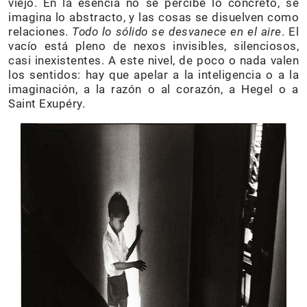
viejo. En la esencia no se percibe lo concreto, se
imagina lo abstracto, y las cosas se disuelven como
relaciones.
Todo lo sólido se desvanece en el aire
. El
vacío está pleno de nexos invisibles, silenciosos,
casi inexistentes. A este nivel, de poco o nada valen
los sentidos: hay que apelar a la inteligencia o a la
imaginación, a la razón o al corazón, a Hegel o a
Saint Exupéry.