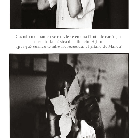
Cuando un abanico se convierte en una flauta de cartón, se
escucha la música del silencio. Hijito,
¿por qué cuando te miro me recuerdas al pífano de Manet?