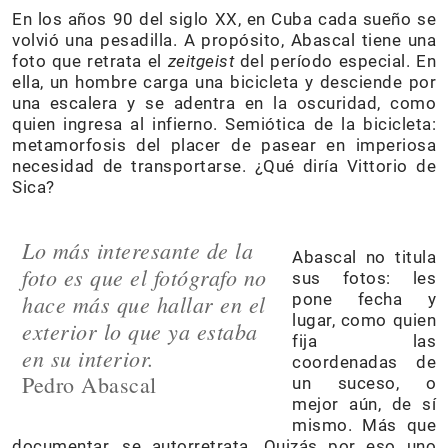
En los años 90 del siglo XX, en Cuba cada sueño se
volvió una pesadilla. A propósito, Abascal tiene una
foto que retrata el
zeitgeist
del período especial. En
ella, un hombre carga una bicicleta y desciende por
una escalera y se adentra en la oscuridad, como
quien ingresa al infierno. Semiótica de la bicicleta:
metamorfosis del placer de pasear en imperiosa
necesidad de transportarse. ¿Qué diría Vittorio de
Sica?
Lo más interesante de la
Abascal no titula
foto es que el fotógrafo no
sus fotos: les
hace más que hallar en el
pone fecha y
lugar, como quien
exterior lo que ya estaba
fija las
en su interior.
coordenadas de
Pedro Abascal
un suceso, o
mejor aún, de sí
mismo. Más que
documentar, se autorretrata. Quizás por eso uno