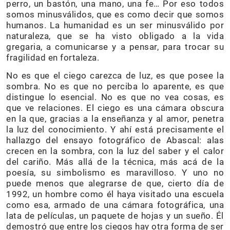
perro, un bastón, una mano, una fe… Por eso todos
somos minusválidos, que es como decir que somos
humanos. La humanidad es un ser minusválido por
naturaleza, que se ha visto obligado a la vida
gregaria, a comunicarse y a pensar, para trocar su
fragilidad en fortaleza.
No es que el ciego carezca de luz, es que posee la
sombra. No es que no perciba lo aparente, es que
distingue lo esencial. No es que no vea cosas, es
que ve relaciones. El ciego es una cámara obscura
en la que, gracias a la enseñanza y al amor, penetra
la luz del conocimiento. Y ahí está precisamente el
hallazgo del ensayo fotográfico de Abascal: alas
crecen en la sombra, con la luz del saber y el calor
del cariño. Más allá de la técnica, más acá de la
poesía, su simbolismo es maravilloso. Y uno no
puede menos que alegrarse de que, cierto día de
1992, un hombre como él haya visitado una escuela
como esa, armado de una cámara fotográfica, una
lata de películas, un paquete de hojas y un sueño. Él
demostró que entre los ciegos hay otra forma de ser