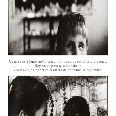
Un niño invidente sueña con un universo de estrellas y planetas.
Hoy no ve pero quizás mañana
vea más lejos. Soñar es el oficio de no perder la esperanza.