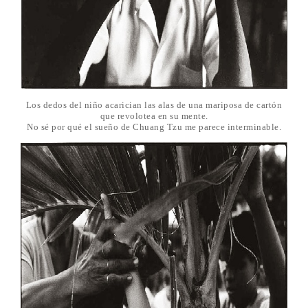
Los dedos del niño acarician las alas de una mariposa de cartón
que revolotea en su mente.
No sé por qué el sueño de Chuang Tzu me parece interminable.