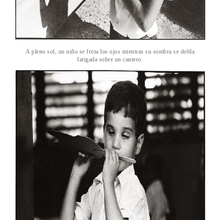
A pleno sol, un niño se frota los ojos mientras su sombra se dobla
fatigada sobre un cantero.