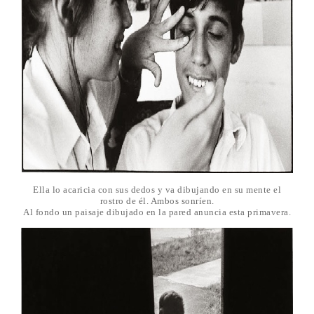
Ella lo acaricia con sus dedos y va dibujando en su mente el
rostro de él. Ambos sonríen.
Al fondo un paisaje dibujado en la pared anuncia esta primavera.