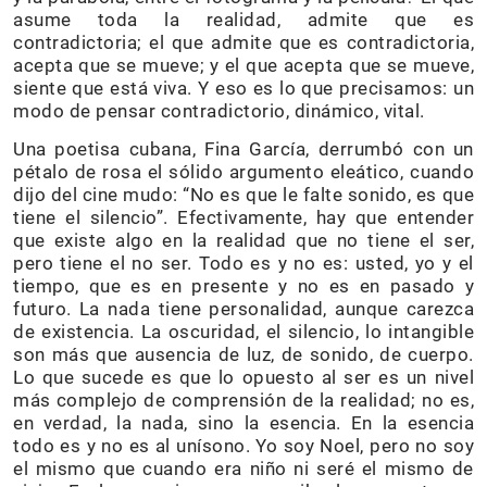
asume toda la realidad, admite que es
contradictoria; el que admite que es contradictoria,
acepta que se mueve; y el que acepta que se mueve,
siente que está viva. Y eso es lo que precisamos: un
modo de pensar contradictorio, dinámico, vital.
Una poetisa cubana, Fina García, derrumbó con un
pétalo de rosa el sólido argumento eleático, cuando
dijo del cine mudo: “No es que le falte sonido, es que
tiene el silencio”. Efectivamente, hay que entender
que existe algo en la realidad que no tiene el ser,
pero tiene el no ser. Todo es y no es: usted, yo y el
tiempo, que es en presente y no es en pasado y
futuro. La nada tiene personalidad, aunque carezca
de existencia. La oscuridad, el silencio, lo intangible
son más que ausencia de luz, de sonido, de cuerpo.
Lo que sucede es que lo opuesto al ser es un nivel
más complejo de comprensión de la realidad; no es,
en verdad, la nada, sino la esencia. En la esencia
todo es y no es al unísono. Yo soy Noel, pero no soy
el mismo que cuando era niño ni seré el mismo de