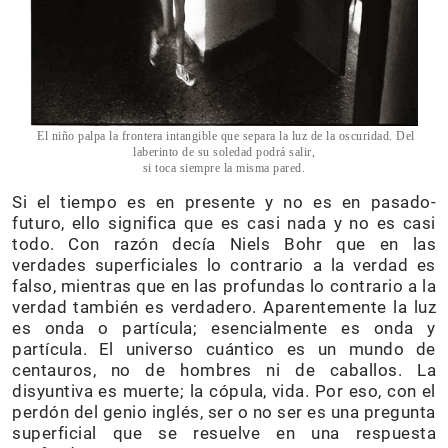
El niño palpa la frontera intangible que separa la luz de la oscuridad. Del
laberinto de su soledad podrá salir,
si toca siempre la misma pared.
Si el tiempo es en presente y no es en pasado-
futuro, ello significa que es casi nada y no es casi
todo. Con razón decía Niels Bohr que en las
verdades superficiales lo contrario a la verdad es
falso, mientras que en las profundas lo contrario a la
verdad también es verdadero. Aparentemente la luz
es onda o partícula; esencialmente es onda y
partícula. El universo cuántico es un mundo de
centauros, no de hombres ni de caballos. La
disyuntiva es muerte; la cópula, vida. Por eso, con el
perdón del genio inglés, ser o no ser es una pregunta
superficial que se resuelve en una respuesta