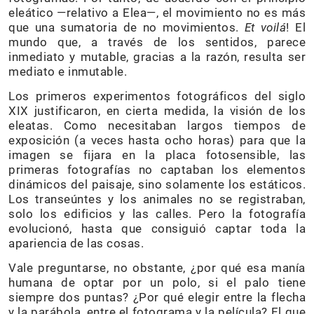
eleático —relativo a Elea—, el movimiento no es más
que una sumatoria de no movimientos.
Et voilá
! El
mundo que, a través de los sentidos, parece
inmediato y mutable, gracias a la razón, resulta ser
mediato e inmutable.
Los primeros experimentos fotográficos del siglo
XIX justificaron, en cierta medida, la visión de los
eleatas. Como necesitaban largos tiempos de
exposición (a veces hasta ocho horas) para que la
imagen se fijara en la placa fotosensible, las
primeras fotografías no captaban los elementos
dinámicos del paisaje, sino solamente los estáticos.
Los transeúntes y los animales no se registraban,
solo los edificios y las calles. Pero la fotografía
evolucionó, hasta que consiguió captar toda la
apariencia de las cosas.
Vale preguntarse, no obstante, ¿por qué esa manía
humana de optar por un polo, si el palo tiene
siempre dos puntas? ¿Por qué elegir entre la flecha
y la parábola, entre el fotograma y la película? El que