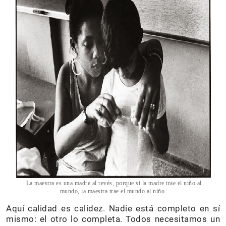
La maestra es una madre al revés, porque si la madre trae el niño al
mundo, la maestra trae el mundo al niño.
Aquí calidad es calidez. Nadie está completo en sí
mismo: el otro lo completa. Todos necesitamos un