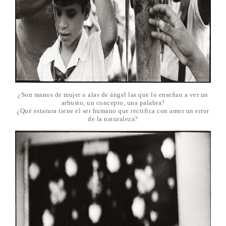
¿Son manos de mujer o alas de ángel las que lo enseñan a ver un
arbusto, un concepto, una palabra?
¿Qué estatura tiene el ser humano que rectifica con amor un error
de la naturaleza?