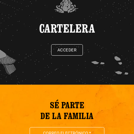
CARTELERA
ACCEDER
SÉ PARTE
DE LA FAMILIA