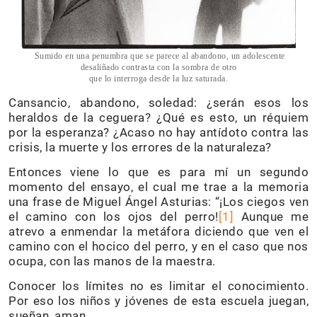
Sumido en una penumbra que se parece al abandono, un adolescente
desaliñado contrasta con la sombra de otro
que lo interroga desde la luz saturada.
Cansancio, abandono, soledad: ¿serán esos los
heraldos de la ceguera? ¿Qué es esto, un réquiem
por la esperanza? ¿Acaso no hay antídoto contra las
crisis, la muerte y los errores de la naturaleza?
Entonces viene lo que es para mí un segundo
momento del ensayo, el cual me trae a la memoria
una frase de Miguel Ángel Asturias: “¡Los ciegos ven
el camino con los ojos del perro!
[1]
Aunque me
atrevo a enmendar la metáfora diciendo que ven el
camino con el hocico del perro, y en el caso que nos
ocupa, con las manos de la maestra.
Conocer los límites no es limitar el conocimiento.
Por eso los niños y jóvenes de esta escuela juegan,
sueñan, aman.