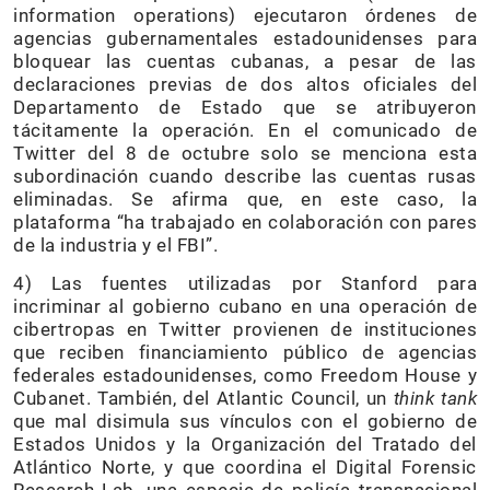
information operations) ejecutaron órdenes de
agencias gubernamentales estadounidenses para
bloquear las cuentas cubanas, a pesar de las
declaraciones previas de dos altos oficiales del
Departamento de Estado que se atribuyeron
tácitamente la operación. En el comunicado de
Twitter del 8 de octubre solo se menciona esta
subordinación cuando describe las cuentas rusas
eliminadas. Se afirma que, en este caso, la
plataforma “ha trabajado en colaboración con pares
de la industria y el FBI”.
4) Las fuentes utilizadas por Stanford para
incriminar al gobierno cubano en una operación de
cibertropas en Twitter provienen de instituciones
que reciben financiamiento público de agencias
federales estadounidenses, como Freedom House y
Cubanet. También, del Atlantic Council, un
think tank
que mal disimula sus vínculos con el gobierno de
Estados Unidos y la Organización del Tratado del
Atlántico Norte, y que coordina el Digital Forensic
Research Lab, una especie de policía transnacional