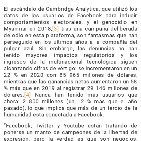
El escándalo de Cambridge Analytica, que utilizó los
datos de los usuarios de Facebook para inducir
comportamientos electorales, y el genocidio en
Myanmar en 2018,
[
3]
tras una campaña deliberada
de odio en esta plataforma, son fantasmas que han
perseguido en los últimos años a la compañía del
pulgar azul. Sin embargo, las denuncias no han
tenido mayores impactos regulatorios y los
ingresos de la multinacional tecnológica siguen
alcanzando cifras de vértigo: se incrementaron en un
22 % en 2020 con 85 965 millones de dólares,
mientras que las ganancias netas aumentaron un 58
% más que en 2019 al registrar 29 146 millones de
dólares.
[
4
]
Nunca han tenido más usuarios que
ahora: 2 800 millones (un 12 % más que el año
pasado), lo que implica que más de un tercio de la
humanidad está conectada a Facebook.
“Facebook, Twitter y Youtube están tratando de
ponerse un manto de campeones de la libertad de
expresión, pero la verdad es que son negocios,