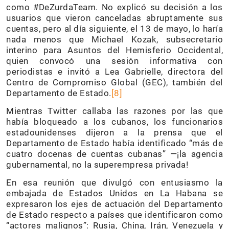
como #DeZurdaTeam. No explicó su decisión a los
usuarios que vieron canceladas abruptamente sus
cuentas, pero al día siguiente, el 13 de mayo, lo haría
nada menos que Michael Kozak, subsecretario
interino para Asuntos del Hemisferio Occidental,
quien convocó una sesión informativa con
periodistas e invitó a Lea Gabrielle, directora del
Centro de Compromiso Global (GEC), también del
Departamento de Estado.
[8
]
Mientras Twitter callaba las razones por las que
había bloqueado a los cubanos, los funcionarios
estadounidenses dijeron a la prensa que el
Departamento de Estado había identificado “más de
cuatro docenas de cuentas cubanas” —¡la agencia
gubernamental, no la superempresa privada!
En esa reunión que divulgó con entusiasmo la
embajada de Estados Unidos en La Habana se
expresaron los ejes de actuación del Departamento
de Estado respecto a países que identificaron como
“actores malignos”: Rusia, China, Irán, Venezuela y