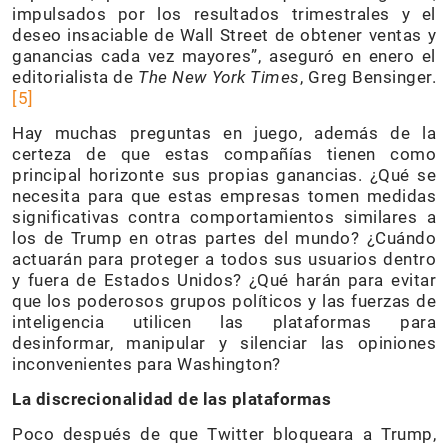
impulsados ​​por los resultados trimestrales y el
deseo insaciable de Wall Street de obtener ventas y
ganancias cada vez mayores”, aseguró en enero el
editorialista de
The New York Times
, Greg Bensinger.
[
5
]
Hay muchas preguntas en juego, además de la
certeza de que estas compañías tienen como
principal horizonte sus propias ganancias. ¿Qué se
necesita para que estas empresas tomen medidas
significativas contra comportamientos similares a
los de Trump en otras partes del mundo? ¿Cuándo
actuarán para proteger a todos sus usuarios dentro
y fuera de Estados Unidos? ¿Qué harán para evitar
que los poderosos grupos políticos y las fuerzas de
inteligencia utilicen las plataformas para
desinformar, manipular y silenciar las opiniones
inconvenientes para Washington?
La discrecionalidad de las plataformas
Poco después de que Twitter bloqueara a Trump,