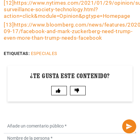
[12]
https://www.nytimes.com/2021/01/29/opinion/s
surveillance-society-technology.html?
action=click&module=Opinion&pgtype=Homepage
[13]
https://www.bloomberg.com/news/features/2020
09-17/facebook-and-mark-zuckerberg-need-trump-
even-more-than-trump-needs-facebook
ETIQUETAS:
ESPECIALES
¿TE GUSTA ESTE CONTENIDO?