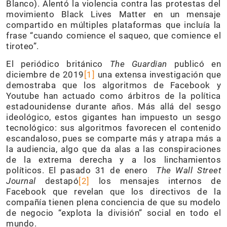
Blanco). Alentó la violencia contra las protestas del
movimiento Black Lives Matter en un mensaje
compartido en múltiples plataformas que incluía la
frase “cuando comience el saqueo, que comience el
tiroteo”.
El periódico británico
The Guardian
publicó en
diciembre de 2019
[1]
una extensa investigación que
demostraba que los algoritmos de Facebook y
Youtube han actuado como árbitros de la política
estadounidense durante años. Más allá del sesgo
ideológico, estos gigantes han impuesto un sesgo
tecnológico: sus algoritmos favorecen el contenido
escandaloso, pues se comparte más y atrapa más a
la audiencia, algo que da alas a las conspiraciones
de la extrema derecha y a los linchamientos
políticos. El pasado 31 de enero
The Wall Street
Journal
destapó
[
2
]
los mensajes internos de
Facebook que revelan que los directivos de la
compañía tienen plena conciencia de que su modelo
de negocio “explota la división” social en todo el
mundo.