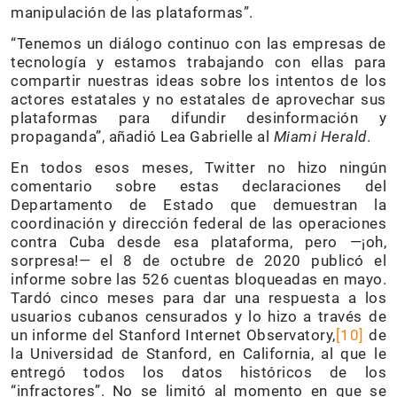
manipulación de las plataformas”.
“Tenemos un diálogo continuo con las empresas de
tecnología y estamos trabajando con ellas para
compartir nuestras ideas sobre los intentos de los
actores estatales y no estatales de aprovechar sus
plataformas para difundir desinformación y
propaganda”, añadió Lea Gabrielle al
Miami Herald
.
En todos esos meses, Twitter no hizo ningún
comentario sobre estas declaraciones del
Departamento de Estado que demuestran la
coordinación y dirección federal de las operaciones
contra Cuba desde esa plataforma, pero —¡oh,
sorpresa!— el 8 de octubre de 2020 publicó el
informe sobre las 526 cuentas bloqueadas en mayo.
Tardó cinco meses para dar una respuesta a los
usuarios cubanos censurados y lo hizo a través de
un informe del Stanford Internet Observatory,
[
10
]
de
la Universidad de Stanford, en California, al que le
entregó todos los datos históricos de los
“infractores”. No se limitó al momento en que se