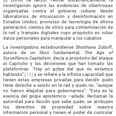
investigación ignoró las evidencias de cibertropas
organizadas contra el gobierno cubano desde
laboratorios de intoxicación y desinformación en
Estados Unidos, provistas de tecnología de última
generación, cientos de sitios para contaminación de
la red y trampas digitales cuyo propósito es robar
datos personales para manipular a los cubanos.
La investigadora estadounidense Shoshana Zuboff,
autora de un libro fundamental,
The Age of
Surveillance Capitalism
, decía a propósito del ataque
al Capitolio y las decisiones que han tomado las
plataformas: “Hay un golpe del que no estamos
hablando”,
[
12
]
y se refiere a la infinita capacidad que
tienen estas empresas privadas para decidir quién
tiene derecho a existir en la red y quién no, “aunque
no fueron elegidas para gobernarnos”. “Esta es la
esencia del golpe epistémico —añade. Reclaman la
autoridad para decidir qué sabe quién, se atribuyen
los derechos de propiedad sobre nuestra
información personal y tienen el poder de controlar