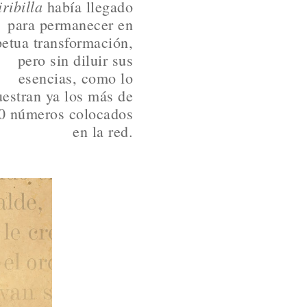
iribilla
había llegado
para permanecer en
etua transformación,
pero sin diluir sus
esencias, como lo
estran ya los más de
0 números colocados
en la red.