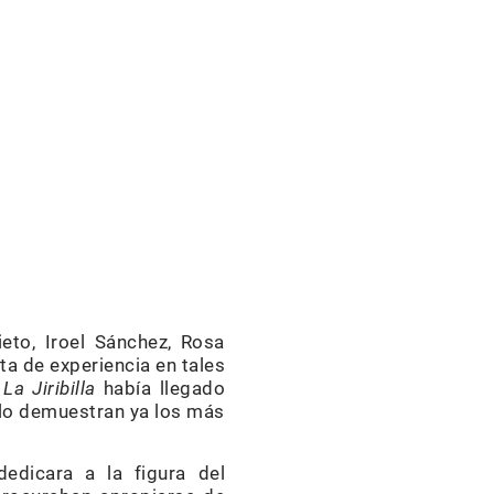
ieto, Iroel Sánchez, Rosa
ta de experiencia en tales
.
La Jiribilla
había llegado
 lo demuestran ya los más
dedicara a la figura del