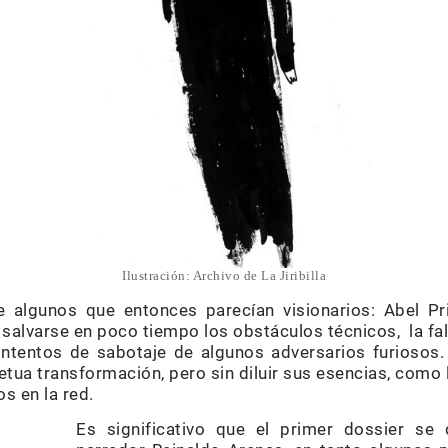
Ilustración: Archivo de La Jiribilla
de algunos que entonces parecían visionarios: Abel Pr
 salvarse en poco tiempo los obstáculos técnicos, la fal
intentos de sabotaje de algunos adversarios furiosos
tua transformación, pero sin diluir sus esencias, como
 en la red.
Es significativo que el primer dossier se 