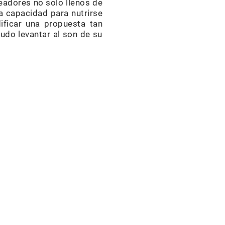
readores no solo llenos de
a capacidad para nutrirse
dificar una propuesta tan
udo levantar al son de su