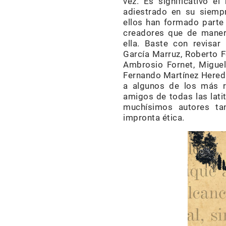
vez. Es significativo e
adiestrado en su siempr
ellos han formado parte
creadores que de maner
ella. Baste con revisar 
García Marruz, Roberto 
Ambrosio Fornet, Miguel 
Fernando Martínez Heredia
a algunos de los más re
amigos de todas las lati
muchísimos autores ta
impronta ética.