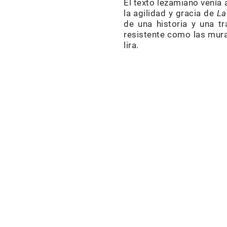
El texto lezamiano venía 
la agilidad y gracia de
La
de una historia y una tr
resistente como las mura
lira.