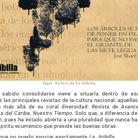
Tapiz: Archivo de La Jiribilla
abido consolidarse viene a situarla dentro de es
 las principales revistas de la cultura nacional, aquella
ca más allá de su coral diversidad:
Revista de Avance
ta del Caribe, Nuestro Tiempo.
Solo que, a diferencia de
, pues ha estado abierta a una pluralidad que nunca ha
píritu ecuménico que preside las buenas obras.
o que no puedo asociar exactamente
La Jiribilla