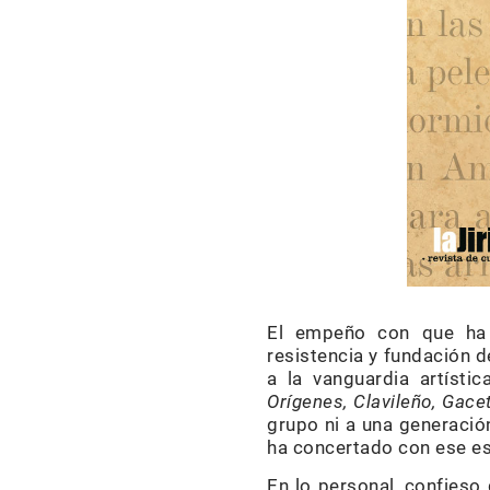
El empeño con que ha s
resistencia y fundación de
a la vanguardia artísti
Orígenes, Clavileño, Gace
grupo ni a una generación
ha concertado con ese es
En lo personal, confies