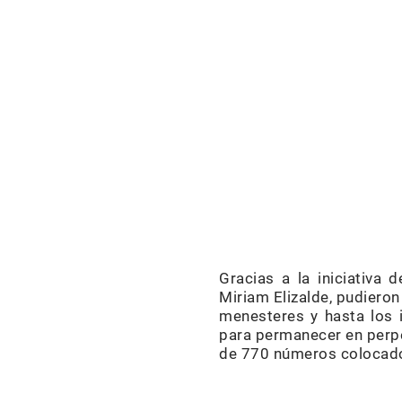
Gracias a la iniciativa 
Miriam Elizalde, pudieron
menesteres y hasta los 
para permanecer en perpe
de 770 números colocados