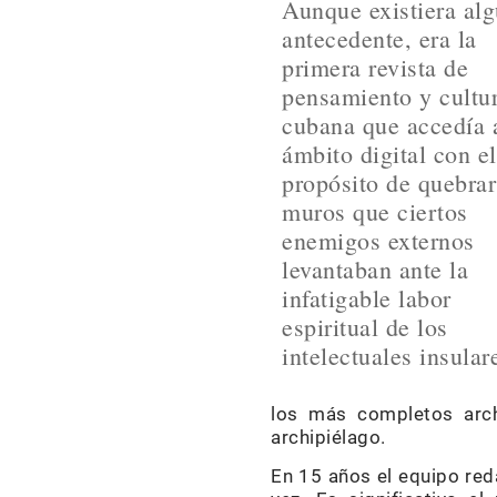
Aunque existiera al
antecedente, era la
primera revista de
pensamiento y cultu
cubana que accedía 
ámbito digital con el
propósito de quebrar
muros que ciertos
enemigos externos
levantaban ante la
infatigable labor
espiritual de los
intelectuales insular
los más completos arch
archipiélago.
En 15 años el equipo red