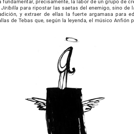
a fundamentar, precisamente, la labor de un grupo de c
 Jiribilla
para ripostar las saetas del enemigo, sino de l
adición, y extraer de ellas la fuerte argamasa para e
llas de Tebas que, según la leyenda, el músico Anfión p