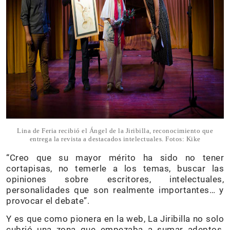
Lina de Feria recibió el Ángel de la Jiribilla, reconocimiento que
entrega la revista a destacados intelectuales. Fotos: Kike
“Creo que su mayor mérito ha sido no tener
cortapisas, no temerle a los temas, buscar las
opiniones sobre escritores, intelectuales,
personalidades que son realmente importantes… y
provocar el debate”.
Y es que como pionera en la web, La Jiribilla no solo
cubrió una zona que empezaba a sumar adeptos,