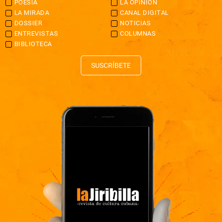
POESÍA
LA OPINIÓN
LA MIRADA
CANAL DIGITAL
DOSSIER
NOTICIAS
ENTREVISTAS
COLUMNAS
BIBLIOTECA
SUSCRÍBETE