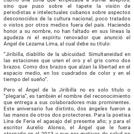
sino que puso sobre el tapete la visión de
periodistas e intelectuales cubanos sobre aspectos
desconocidos de la cultura nacional, poco tratados
o vistos por otros medios fuera del país. Haciendo
honor a su nombre, no han faltado en sus líneas la
agudeza ni el espíritu renovador que anunció el
Ángel de Lezama Lima, al cual debe su título:
“Jiribilla, diablillo de la ubicuidad. Simultaneidad en
las estaciones que unen el oro y el gris como dos
brazos. Como dos brazos que alzan la libertad en el
espacio medio, en los cuadrados de color y en el
tiempo del sueño”.
Pero el Ángel de la Jiribilla no es solo título o
“plegaria”, es también el nombre del reconocimiento
que entrega a sus colaboradores más prominentes.
Este aniversario fue distinto, dos ángeles fueron a
las manos de otros dos protectores. Para la poetisa
Lina de Feria el agasajo del presente año; y para el
escritor Aurelio Alonso, el Ángel que le fuera
otorgado en el 2013 y que por motivos de salud no