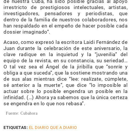
de nuestra Cuba, ha sido posible gracias al apoyo
irrestricto de prestigiosos intelectuales, artistas,
investigadores, pensadores y periodistas, que
dentro de la familia de nuestros colaboradores, nos
han respaldado en el empeño de hacer posible cada
dossier imaginado”.
Acaso, como expresó la escritora Laidi Fernández de
Juan durante la celebración de este aniversario, la
clave radique en la inquietud y la “juvenilia” del
equipo de la revista, en su constancia, su seriedad…
O tal vez sea el Ángel de la jiribilla que “sonríe y
obliga a que suceda”, que la sostiene mostrando una
de sus alas mientras dice “lee: realízate, cúmplete,
sé anterior a la muerte”, que dice “lo imposible al
actuar sobre lo posible engendra un posible en la
infinidad. (…) Ahora ya sabemos que la única certeza
se engendra en lo que nos rebasa”.
Fuente: Cubahora
ETIQUETAS:
EL DIARIO QUE A DIARIO