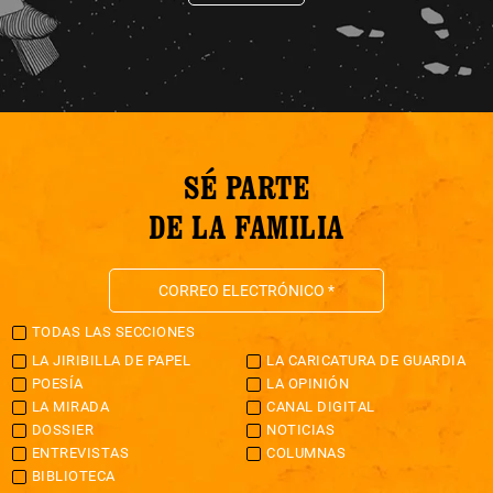
SÉ PARTE
DE LA FAMILIA
TODAS LAS SECCIONES
LA JIRIBILLA DE PAPEL
LA CARICATURA DE GUARDIA
POESÍA
LA OPINIÓN
LA MIRADA
CANAL DIGITAL
DOSSIER
NOTICIAS
ENTREVISTAS
COLUMNAS
BIBLIOTECA