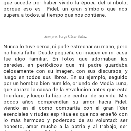
que sucede por haber vivido la época del símbolo,
porque eso es Fidel, un gran símbolo que nos
supera a todos, al tiempo que nos contiene.
Siempre
, Jorge César Saénz
Nunca lo tuve cerca, ni pude estrechar su mano, pero
no hacía falta. Desde pequeña su imagen en mi casa
fue algo familiar. En fotos que adornaban las
paredes, en periódicos que mi padre guardaba
celosamente con su imagen, con sus discursos, y
luego en todos sus libros. En su ejemplo, seguido
por un hombre bien humilde, oriundo de Media Luna,
que abrazó la causa de la Revolución antes que esta
triunfara, y luego la hizo eje central de su vida. Mis
pocos años comprendían su amor hacia Fidel,
viendo en él como compartía con el gran líder
esenciales virtudes espirituales que nos enseñó con
lo más hermoso y poderoso de su voluntad: ser
honesto, amar mucho a la patria y al trabajo, ser