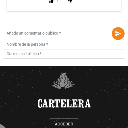
1
CARTELERA
ACCEDER