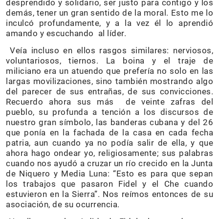
desprendido y solidario, ser justo para contigo y los
demás, tener un gran sentido de la moral. Esto me lo
inculcó profundamente, y a la vez él lo aprendió
amando y escuchando al líder.
Veía incluso en ellos rasgos similares: nerviosos,
voluntariosos, tiernos. La boina y el traje de
miliciano era un atuendo que prefería no solo en las
largas movilizaciones, sino también mostrando algo
del parecer de sus entrañas, de sus convicciones.
Recuerdo ahora sus más de veinte zafras del
pueblo, su profunda a tención a los discursos de
nuestro gran símbolo, las banderas cubana y del 26
que ponía en la fachada de la casa en cada fecha
patria, aun cuando ya no podía salir de ella, y que
ahora hago ondear yo, religiosamente; sus palabras
cuando nos ayudó a cruzar un río crecido en la Junta
de Niquero y Media Luna: “Esto es para que sepan
los trabajos que pasaron Fidel y el Che cuando
estuvieron en la Sierra”. Nos reímos entonces de su
asociación, de su ocurrencia.