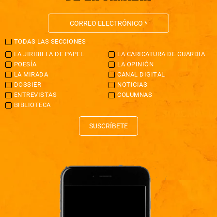
TODAS LAS SECCIONES
LA JIRIBILLA DE PAPEL
LA CARICATURA DE GUARDIA
POESÍA
LA OPINIÓN
LA MIRADA
CANAL DIGITAL
DOSSIER
NOTICIAS
ENTREVISTAS
COLUMNAS
BIBLIOTECA
SUSCRÍBETE