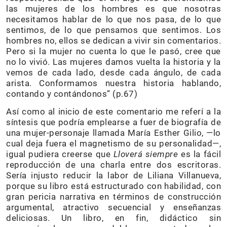
las mujeres de los hombres es que nosotras
necesitamos hablar de lo que nos pasa, de lo que
sentimos, de lo que pensamos que sentimos. Los
hombres no, ellos se dedican a vivir sin comentarios.
Pero si la mujer no cuenta lo que le pasó, cree que
no lo vivió. Las mujeres damos vuelta la historia y la
vemos de cada lado, desde cada ángulo, de cada
arista. Conformamos nuestra historia hablando,
contando y contándonos” (p.67)
Así como al inicio de este comentario me referí a la
síntesis que podría emplearse a fuer de biografía de
una mujer-personaje llamada María Esther Gilio, —lo
cual deja fuera el magnetismo de su personalidad—,
igual pudiera creerse que
Lloverá siempre
es la fácil
reproducción de una charla entre dos escritoras.
Sería injusto reducir la labor de Liliana Villanueva,
porque su libro está estructurado con habilidad, con
gran pericia narrativa en términos de construcción
argumental, atractivo secuencial y enseñanzas
deliciosas. Un libro, en fin, didáctico sin