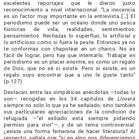
excelentes reportajes que le dieron justo
reconocimiento a nivel internacional. “La inocencia
es un factor muy importante en la entrevista […] El
periodismo puede ser un océano donde uno pesca
historias de vida, realidades, sentimientos,
pensamientos. Rechazas lo superfluo, lo artificial y
lo artificioso como si fuera la peste. Entonces ya no
te conformas con chapotear en un charco. No es
fácil de lograr, pero hay que intentarlo. Trabajar en
periodismo es un placer enorme, es como un regalo
de Dios, que no sé si existe. Pero si existe, es un
regalo suyo encontrar que a uno le guste tanto”
(p.127)
Destacan, entre las simpáticas anécdotas —todas lo
son— recogidas en los 34 capítulos de
Lloverá
siempre
no solo lo que ya he señalado, sino también
sus particulares apreciaciones de la condición de
refugiada —“el exiliado está siempre pidiendo
permiso para vivir”—, y de un tema controversial:
¿existe una forma femenina de hacer literatura? Al
respecto, señala que “si en algo nos diferenciamos