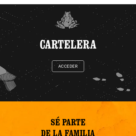
CARTELERA
ACCEDER
SÉ PARTE
DE LA FAMILIA