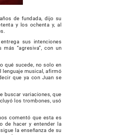
años de fundada, dijo su
tenta y los ochenta y, al
s.
 entrega sus intenciones
s más “agresiva”, con un
do qué sucede, no solo en
 lenguaje musical, afirmó
 decir que ya con Juan se
de buscar variaciones, que
incluyó los trombones, usó
 nos comentó que esta es
o de hacer y entender la
 sigue la enseñanza de su