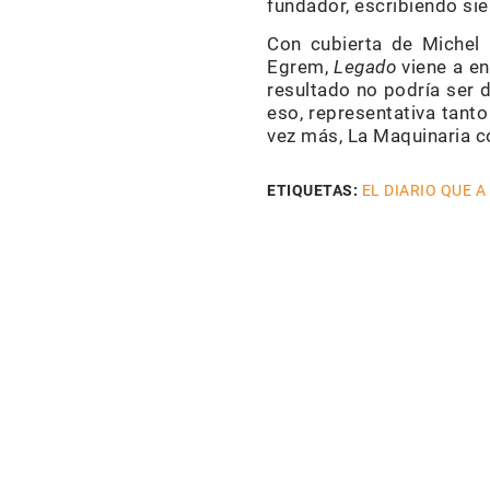
fundador, escribiendo sie
Con cubierta de Michel 
Egrem,
Legado
viene a e
resultado no podría ser 
eso, representativa tant
vez más, La Maquinaria co
ETIQUETAS:
EL DIARIO QUE A