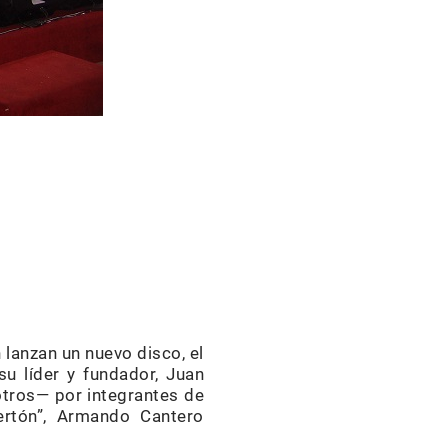
lanzan un nuevo disco, el
u líder y fundador, Juan
otros— por integrantes de
ertón”, Armando Cantero