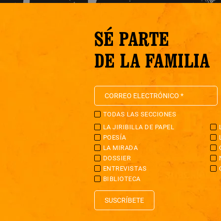
SÉ PARTE
DE LA FAMILIA
TODAS LAS SECCIONES
LA JIRIBILLA DE PAPEL
POESÍA
LA MIRADA
DOSSIER
ENTREVISTAS
BIBLIOTECA
SUSCRÍBETE