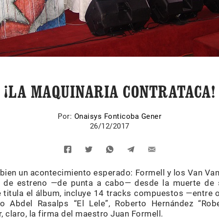
¡LA MAQUINARIA CONTRATACA!
Por:
Onaisys Fonticoba Gener
26/12/2017
bien un acontecimiento esperado: Formell y los Van Van 
s de estreno —de punta a cabo— desde la muerte de s
 titula el álbum, incluye 14 tracks compuestos —entre 
o Abdel Rasalps “El Lele”, Roberto Hernández “Rob
, claro, la firma del maestro Juan Formell.