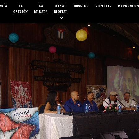
ESÍA
LA
LA
CANAL
DOSSIER
NOTICIAS
ENTREVIST
OPINIÓN
MIRADA
DIGITAL