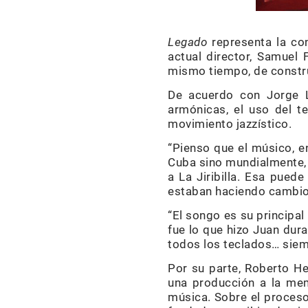
Legado
representa la co
actual director, Samuel 
mismo tiempo, de constru
De acuerdo con Jorge Le
armónicas, el uso del t
movimiento jazzístico.
“Pienso que el músico, e
Cuba sino mundialmente, 
a La Jiribilla. Esa pued
estaban haciendo cambios
“El songo es su principal
fue lo que hizo Juan dura
todos los teclados… siem
Por su parte, Roberto H
una producción a la mem
música. Sobre el proceso