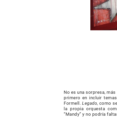
No es una sorpresa, más 
primero en incluir tema
Formell.
Legado
, como se
la propia orquesta com
“Mandy” y no podría faltar