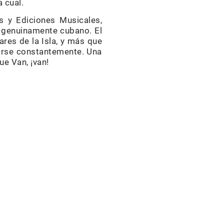
 cual.
s y Ediciones Musicales,
 genuinamente cubano. El
res de la Isla, y más que
varse constantemente. Una
ue Van, ¡van!