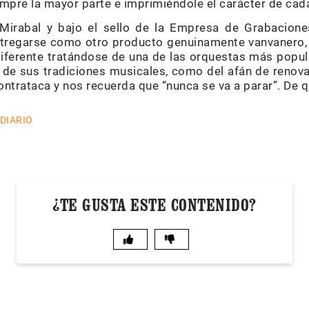
mpre la mayor parte e imprimiéndole el carácter de cada
Mirabal y bajo el sello de la Empresa de Grabacione
ntregarse como otro producto genuinamente vanvanero,
diferente tratándose de una de las orquestas más popula
o de sus tradiciones musicales, como del afán de reno
ntrataca y nos recuerda que “nunca se va a parar”. De q
 DIARIO
¿TE GUSTA ESTE CONTENIDO?