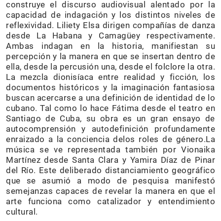
construye el discurso audiovisual alentado por la
capacidad de indagación y los distintos niveles de
reflexividad. Liliety Elsa dirigen compañías de danza
desde La Habana y Camagüey respectivamente.
Ambas indagan en la historia, manifiestan su
percepción y la manera en que se insertan dentro de
ella, desde la percusión una, desde el folclore la otra.
La mezcla dionisíaca entre realidad y ficción, los
documentos históricos y la imaginación fantasiosa
buscan acercarse a una definición de identidad de lo
cubano. Tal como lo hace Fátima desde el teatro en
Santiago de Cuba, su obra es un gran ensayo de
autocomprensión y autodefinición profundamente
enraizado a la conciencia delos roles de género.La
música se ve representada también por Vionaika
Martínez desde Santa Clara y Yamira Díaz de Pinar
del Río. Este deliberado distanciamiento geográfico
que se asumió a modo de pesquisa manifestó
semejanzas capaces de revelar la manera en que el
arte funciona como catalizador y entendimiento
cultural.