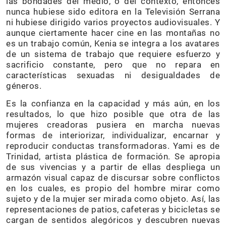
las bondades del medio, o del contexto, entonces
nunca hubiese sido editora en la Televisión Serrana
ni hubiese dirigido varios proyectos audiovisuales. Y
aunque ciertamente hacer cine en las montañas no
es un trabajo común, Kenia se integra a los avatares
de un sistema de trabajo que requiere esfuerzo y
sacrificio constante, pero que no repara en
características sexuadas ni desigualdades de
géneros.
Es la confianza en la capacidad y más aún, en los
resultados, lo que hizo posible que otra de las
mujeres creadoras pusiera en marcha nuevas
formas de interiorizar, individualizar, encarnar y
reproducir conductas transformadoras. Yami es de
Trinidad, artista plástica de formación. Se apropia
de sus vivencias y a partir de ellas despliega un
armazón visual capaz de discursar sobre conflictos
en los cuales, es propio del hombre mirar como
sujeto y de la mujer ser mirada como objeto. Así, las
representaciones de patios, cafeteras y bicicletas se
cargan de sentidos alegóricos y descubren nuevas