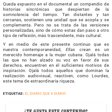
Queda expuesto en el documental un compendio de
historias sincrónicas que despiertan de la
somnolencia del tiempo. Tan distantes y tan
cercanas, sostienen una unidad que se acopla y se
complementa. Pero no se trata de las versiones
personalizadas, sino de cómo estas dan paso a otro
tipo de reflexión, más trascendente, más cultural.
Y en medio de este presente continuo que es
nuestra contemporaneidad,
Ellas crean
es un
merecido homenaje a la mujer cubana. Ojalá todas
las que no han alzado su voz en favor de sus
derechos, encuentren en él suficientes motivos de
inspiración. Ojalá todos aquellos que dominan la
realización audiovisual, reactiven, como Lourdes,
este tema de extraordinaria riqueza.
ETIQUETAS:
EL DIARIO QUE A DIARIO
¿TE GUSTA ESTE CONTENIDO?