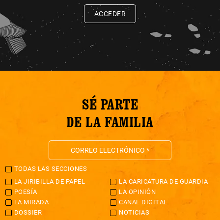
ACCEDER
SÉ PARTE
DE LA FAMILIA
TODAS LAS SECCIONES
LA JIRIBILLA DE PAPEL
LA CARICATURA DE GUARDIA
POESÍA
LA OPINIÓN
LA MIRADA
CANAL DIGITAL
DOSSIER
NOTICIAS