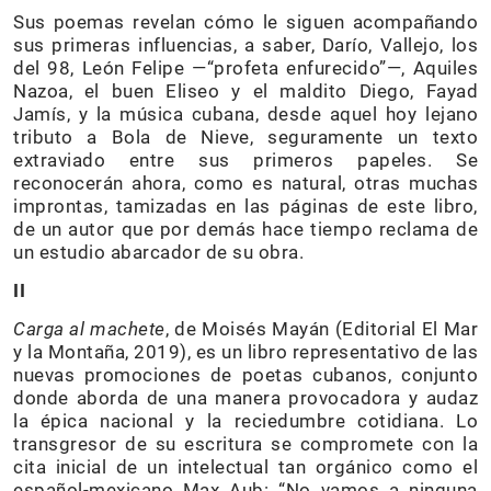
Sus poemas revelan cómo le siguen acompañando
sus primeras influencias, a saber, Darío, Vallejo, los
del 98, León Felipe —“profeta enfurecido”—, Aquiles
Nazoa, el buen Eliseo y el maldito Diego, Fayad
Jamís, y la música cubana, desde aquel hoy lejano
tributo a Bola de Nieve, seguramente un texto
extraviado entre sus primeros papeles. Se
reconocerán ahora, como es natural, otras muchas
improntas, tamizadas en las páginas de este libro,
de un autor que por demás hace tiempo reclama de
un estudio abarcador de su obra.
II
Carga al machete
, de Moisés Mayán (Editorial El Mar
y la Montaña, 2019), es un libro representativo de las
nuevas promociones de poetas cubanos, conjunto
donde aborda de una manera provocadora y audaz
la épica nacional y la reciedumbre cotidiana. Lo
transgresor de su escritura se compromete con la
cita inicial de un intelectual tan orgánico como el
español-mexicano Max Aub: “No vamos a ninguna