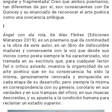
angular y fragmentada”.Creo que ambos poemarios,
tan diferentes de por sí, son consecuentes con De
Quincey y su enunciado de reconocer el arte poética
como una conciencia ambigua.
I
Ángel con ala rota,
de Alex Fleites (Ediciones
Matanzas 2019), es un poemario que da continuidad
a la obra de este autor, en un libro de indiscutible
madurez y consecuente con la voz que desde sus
inicios como poeta siempre le ha caracterizado, voz
tramada en su escritura que, para cualquier lector
fiel o crítico avisado, muestra la organicidad de un
arte poética que en su consecuencia ha sido la
misma, genuinamente renovada y enriquecida en
cada etapa de su desarrollo, pero siempre la misma
en correspondencia con su génesis, corolario en sus
verdades y en sus trampas del oficio, en sus muecas
descreídas, y su apuesta a la condición humana para
reclamar un estadio superior.