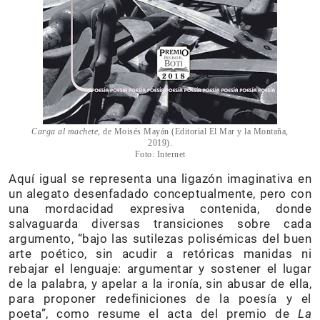
Carga al machete
, de Moisés Mayán (Editorial El Mar y la Montaña,
2019).
Foto: Internet
Aquí igual se representa una ligazón imaginativa en
un alegato desenfadado conceptualmente, pero con
una mordacidad expresiva contenida, donde
salvaguarda diversas transiciones sobre cada
argumento, “bajo las sutilezas polisémicas del buen
arte poético, sin acudir a retóricas manidas ni
rebajar el lenguaje: argumentar y sostener el lugar
de la palabra, y apelar a la ironía, sin abusar de ella,
para proponer redefiniciones de la poesía y el
poeta”, como resume el acta del premio de
La