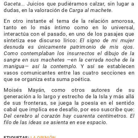
Gaceta..
. Juicios que pudiéramos calzar, sin lugar a
dudas, en la valoración de
Carga al machete.
En otro instante el tema de la relación amorosa,
tanto en lo más íntimo como en lo universal,
interactúa con el pasado, en uno de los pasajes que
sintetiza ese discurso lírico:
El signo de mi mujer
desnuda es únicamente patrimonio de mis ojos.
Como contemplaban los insurrectos el dibujo de la
sangre en sus machetes —en la cerrada noche de la
manigua— así la contemplo.
Y así se establecen
vasos comunicantes entre las cuatro secciones en
que se organiza esta suma poética.
Moisés Mayán, como otros autores de su
generación a lo largo y estrecho de la Isla y más allá
de sus fronteras, se juega la poesía en el sentido
cabal que implica ese desafío, por eso suscribe que:
Del cerebro al corazón hay cuarenta centímetros. El
filo de las ideas se asienta en ese espacio.
ETIQUETAS:
LA OPINIÓN