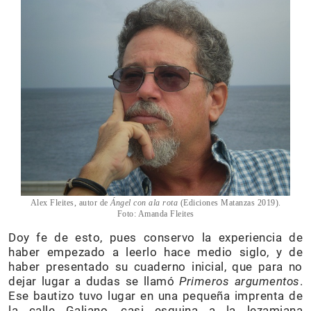
Alex Fleites, autor de
Ángel con ala rota
(Ediciones Matanzas 2019).
Foto: Amanda Fleites
Doy fe de esto, pues conservo la experiencia de
haber empezado a leerlo hace medio siglo, y de
haber presentado su cuaderno inicial, que para no
dejar lugar a dudas se llamó
Primeros argumentos
.
Ese bautizo tuvo lugar en una pequeña imprenta de
la calle Galiano, casi esquina a la lezamiana