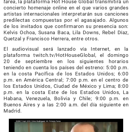
tarea
, la plataforma Hot House Global transmitirá un
concierto homenaje online en el que varios grandes
artistas internacionales interpretarán sus canciones
predilectas compuestas por el agasajado. Algunos
de los invitados que confirmaron su presencia son:
Kelvis Ochoa, Susana Baca, Lila Downs, Rebel Díaz,
Quetzal y Francisco Herrera, entre otros.
El audiovisual será lanzado vía Internet, en la
plataforma twitch.tv/HotHouseGlobal, el domingo
20 de septiembre en los siguientes horarios
teniendo en cuenta los países del estreno: 5:00 p.m.
en la costa Pacífica de los Estados Unidos; 6:00
p.m. en América Central; 7:00 p.m. en el centro de
los Estados Unidos, Ciudad de México y Lima; 8:00
p.m. en la costa Este de los Estados Unidos, La
Habana, Venezuela, Bolivia y Chile; 9:00 p.m. en
Buenos Aires y a las 2:00 a.m. del día siguiente en
Madrid.