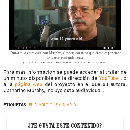
“Durante la entrevista con Murphy, el poeta confiesa que dicha experiencia
lo marcó profundamente
y que fue decisiva en su crecimiento como ser humano”.
Para más información se puede acceder al trailer de
un minuto disponible en la dirección de
YouTube
, o
a la
página web
del proyecto en el que su autora,
Catherine Murphy, incluye este audiovisual .
ETIQUETAS:
EL DIARIO QUE A DIARIO
¿TE GUSTA ESTE CONTENIDO?