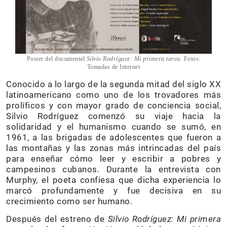
Poster del documental
Silvio Rodríguez: Mi primera tarea.
Fotos:
Tomadas de Internet
Conocido a lo largo de la segunda mitad del siglo XX
latinoamericano como uno de los trovadores más
prolíficos y con mayor grado de conciencia social,
Silvio Rodríguez comenzó su viaje hacia la
solidaridad y el humanismo cuando se sumó, en
1961, a las brigadas de adolescentes que fueron a
las montañas y las zonas más intrincadas del país
para enseñar cómo leer y escribir a pobres y
campesinos cubanos. Durante la entrevista con
Murphy, el poeta confiesa que dicha experiencia lo
marcó profundamente y fue decisiva en su
crecimiento como ser humano.
Después del estreno de
Silvio Rodríguez: Mi primera