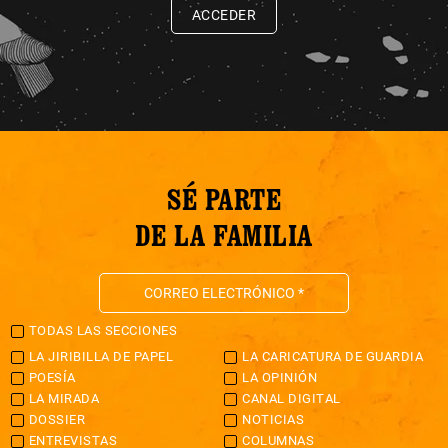
ACCEDER
SÉ PARTE
DE LA FAMILIA
TODAS LAS SECCIONES
LA JIRIBILLA DE PAPEL
LA CARICATURA DE GUARDIA
POESÍA
LA OPINIÓN
LA MIRADA
CANAL DIGITAL
DOSSIER
NOTICIAS
ENTREVISTAS
COLUMNAS