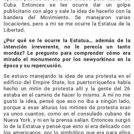
Cuba. Entonces se les ocurre dar un golpe
publicitario con algo y sale la idea de hacerlo con la
bandera del Movimiento. Se manejaron varias
locaciones, pero a mí se me ocurre la Estatua de la
Libertad.
¿Por qué se le ocurre la Estatua… además de la
intención irreverente, no le perecía un tanto
mordaz? Le pregunto para comprender cómo era
mirado el monumento por los newyorkinos en la
época y su repercusión.
Se estuvo manejando la idea de una protesta en el
edificio del Empire State, los puertorriqueños había
hecho un mitin de protesta allí y la gente del 26
estaba en el camino de hacer lo mismo. A mí no me
gustó la idea, pensé que eso no iba a ningún lado,
porque a esas alturas los mítines de protesta eran
ya unos cuantos, como en el consulado cubano de
Nueva York, y ni en la prensa salían. Entonces surgió
lo de la Estatua y pensé que esto sí era delicado con
los americanos, por lo simbólico que era para ellos