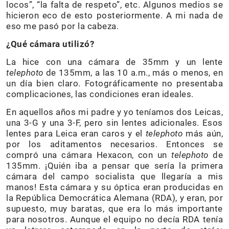
locos”, “la falta de respeto”, etc. Algunos medios se
hicieron eco de esto posteriormente. A mi nada de
eso me pasó por la cabeza.
¿Qué cámara utilizó?
La hice con una cámara de 35mm y un lente
telephoto
de 135mm, a las 10 a.m., más o menos, en
un día bien claro. Fotográficamente no presentaba
complicaciones, las condiciones eran ideales.
En aquellos años mi padre y yo teníamos dos Leicas,
una 3-G y una 3-F, pero sin lentes adicionales. Esos
lentes para Leica eran caros y el
telephoto
más aún,
por los aditamentos necesarios. Entonces se
compró una cámara Hexacon, con un
telephoto
de
135mm. ¡Quién iba a pensar que sería la primera
cámara del campo socialista que llegaría a mis
manos! Esta cámara y su óptica eran producidas en
la República Democrática Alemana (RDA), y eran, por
supuesto, muy baratas, que era lo más importante
para nosotros. Aunque el equipo no decía RDA tenía