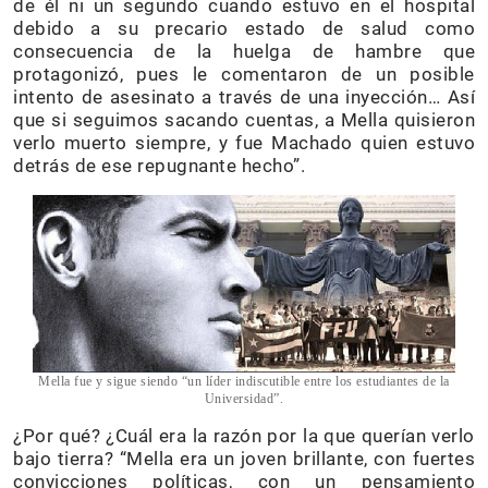
de él ni un segundo cuando estuvo en el hospital
debido a su precario estado de salud como
consecuencia de la huelga de hambre que
protagonizó, pues le comentaron de un posible
intento de asesinato a través de una inyección… Así
que si seguimos sacando cuentas, a Mella quisieron
verlo muerto siempre, y fue Machado quien estuvo
detrás de ese repugnante hecho”.
Mella fue y sigue siendo “un líder indiscutible entre los estudiantes de la
Universidad”.
¿Por qué? ¿Cuál era la razón por la que querían verlo
bajo tierra? “Mella era un joven brillante, con fuertes
convicciones políticas, con un pensamiento