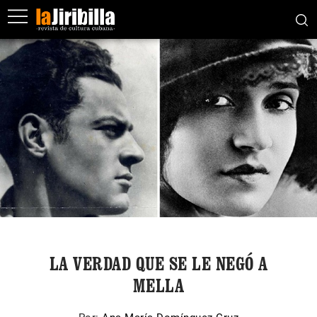
LA VERDAD QUE SE LE NEGÓ A
MELLA