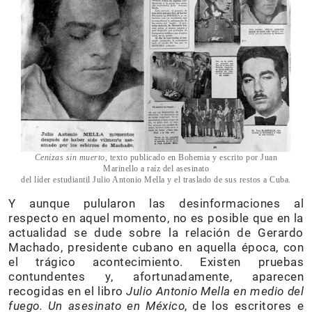
Cenizas sin muerto
, texto publicado en Bohemia y escrito por Juan
Marinello a raíz del asesinato
del líder estudiantil Julio Antonio Mella y el traslado de sus restos a Cuba.
Y aunque pulularon las desinformaciones al
respecto en aquel momento, no es posible que en la
actualidad se dude sobre la relación de Gerardo
Machado, presidente cubano en aquella época, con
el trágico acontecimiento. Existen pruebas
contundentes y, afortunadamente, aparecen
recogidas en el libro
Julio Antonio Mella en medio del
fuego. Un asesinato en México
, de los escritores e