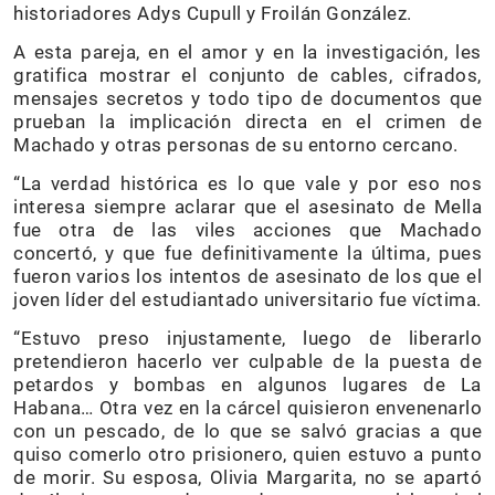
historiadores Adys Cupull y Froilán González.
A esta pareja, en el amor y en la investigación, les
gratifica mostrar el conjunto de cables, cifrados,
mensajes secretos y todo tipo de documentos que
prueban la implicación directa en el crimen de
Machado y otras personas de su entorno cercano.
“La verdad histórica es lo que vale y por eso nos
interesa siempre aclarar que el asesinato de Mella
fue otra de las viles acciones que Machado
concertó, y que fue definitivamente la última, pues
fueron varios los intentos de asesinato de los que el
joven líder del estudiantado universitario fue víctima.
“Estuvo preso injustamente, luego de liberarlo
pretendieron hacerlo ver culpable de la puesta de
petardos y bombas en algunos lugares de La
Habana… Otra vez en la cárcel quisieron envenenarlo
con un pescado, de lo que se salvó gracias a que
quiso comerlo otro prisionero, quien estuvo a punto
de morir. Su esposa, Olivia Margarita, no se apartó