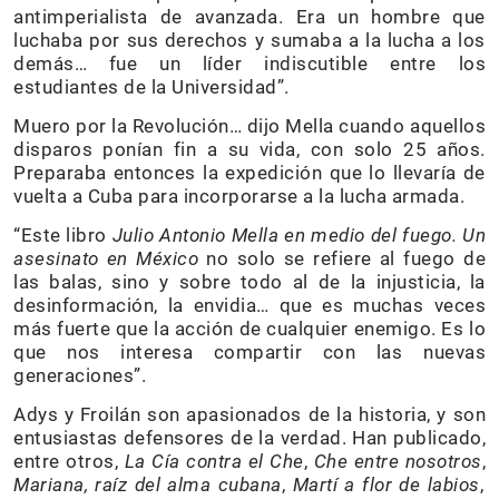
antimperialista de avanzada. Era un hombre que
luchaba por sus derechos y sumaba a la lucha a los
demás… fue un líder indiscutible entre los
estudiantes de la Universidad”.
Muero por la Revolución… dijo Mella cuando aquellos
disparos ponían fin a su vida, con solo 25 años.
Preparaba entonces la expedición que lo llevaría de
vuelta a Cuba para incorporarse a la lucha armada.
“Este libro
Julio Antonio Mella en medio del fuego. Un
asesinato en México
no solo se refiere al fuego de
las balas, sino y sobre todo al de la injusticia, la
desinformación, la envidia… que es muchas veces
más fuerte que la acción de cualquier enemigo. Es lo
que nos interesa compartir con las nuevas
generaciones”.
Adys y Froilán son apasionados de la historia, y son
entusiastas defensores de la verdad. Han publicado,
entre otros,
La Cía contra el Che
,
Che entre nosotros
,
Mariana, raíz del alma cubana
,
Martí a flor de labios
,