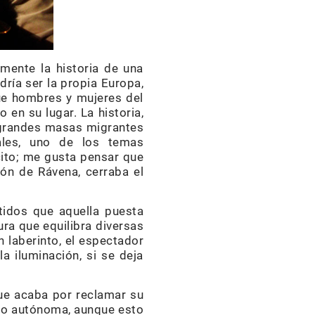
 mente la historia de una
dría ser la propia Europa,
que hombres y mujeres del
en su lugar. La historia,
s grandes masas migrantes
ales, uno de los temas
cito; me gusta pensar que
sión de Rávena, cerraba el
tidos que aquella puesta
ra que equilibra diversas
 laberinto, el espectador
la iluminación, si se deja
que acaba por reclamar su
mo autónoma, aunque esto