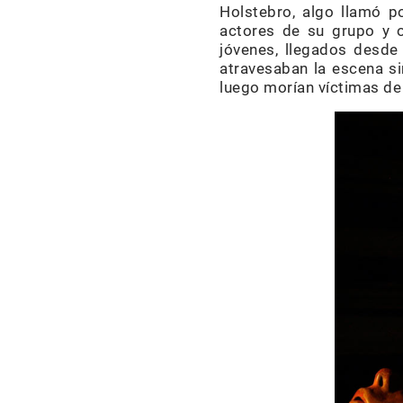
Holstebro, algo llamó po
actores de su grupo y ot
jóvenes, llegados desde
atravesaban la escena si
luego morían víctimas de