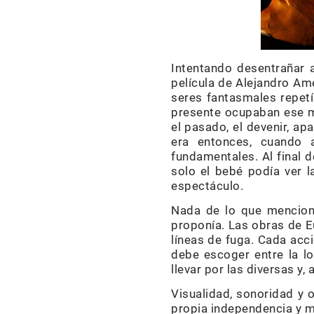
Intentando desentrañar a
película de Alejandro A
seres fantasmales repetí
presente ocupaban ese mi
el pasado, el devenir, a
era entonces, cuando 
fundamentales. Al final 
solo el bebé podía ver la
espectáculo.
Nada de lo que menciono
proponía. Las obras de E
líneas de fuga. Cada acc
debe escoger entre la loc
llevar por las diversas y,
Visualidad, sonoridad y 
propia independencia y 