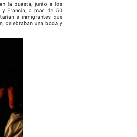
en la puesta, junto a los
ia y Francia, a más de 50
tarían a inmigrantes que
an, celebraban una boda y
.