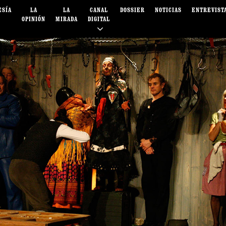
ESÍA
LA
LA
CANAL
DOSSIER
NOTICIAS
ENTREVIST
OPINIÓN
MIRADA
DIGITAL