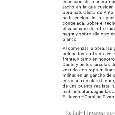
escenario de madera que
techo en la que cuelgan
obra naturalista de Antoi
nada cuelga de los punt
congelada. Sobre el techo
el escenario del otro la
negra y sobre ella otro e
blanco.
Al comenzar la obra, las 
colocados en tres nivele
frente, y también nosotro
Dante y en los círculos d
vestido con ropa milita
militar en un gancho de 
entra con un plato limpio,
de una puesta realista; 
inútil intentar seguir las
El Joven —Carolina Pizarr
Es inútil intentar seg