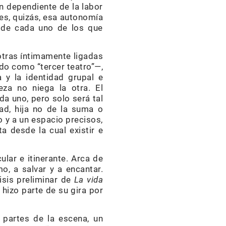
 dependiente de la labor
es, quizás, esa autonomía
a de cada uno de los que
otras íntimamente ligadas
ado como “tercer teatro”—,
a y la identidad grupal e
eza no niega la otra. El
da uno, pero solo será tal
dad, hija no de la suma o
o y a un espacio precisos,
a desde la cual existir e
ular e itinerante. Arca de
o, a salvar y a encantar.
isis preliminar de
La vida
hizo parte de su gira por
 partes de la escena, un