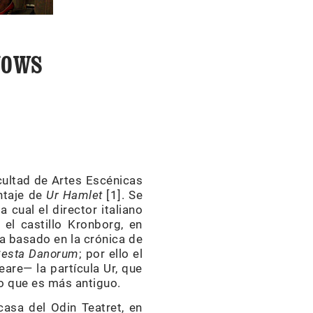
NOWS
cultad de Artes Escénicas
ontaje de
Ur Hamlet
[1]. Se
 cual el director italiano
el castillo Kronborg, en
ba basado en la crónica de
esta Danorum
; por ello el
are— la partícula Ur, que
lo que es más antiguo.
casa del Odin Teatret, en