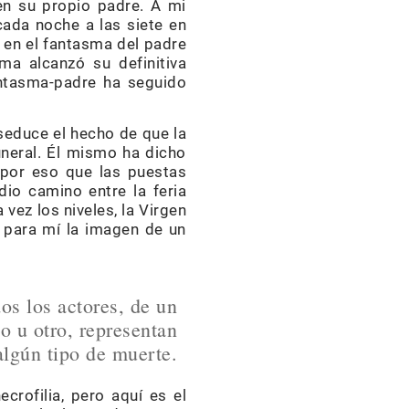
en su propio padre. A mi
cada noche a las siete en
 en el fantasma del padre
ma alcanzó su definitiva
antasma-padre ha seguido
 seduce el hecho de que la
uneral. Él mismo ha dicho
 por eso que las puestas
io camino entre la feria
a vez los niveles, la Virgen
 para mí la imagen de un
os los actores, de un
 u otro, representan
algún tipo de muerte.
crofilia, pero aquí es el