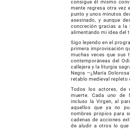
consigue él mismo conve
mente regresa otra vez 
punto y unos minutos des
asesinado, y aunque des
concreción gracias a la
alimentando mi idea del t
Sigo leyendo en el progra
primera improvisación qu
muchas veces que sus te
contemporáneas del Odin
callejera y la liturgia sag
Negra —¿María Dolorosa?
retablo medieval repleto 
Todos los actores, de 
muerte. Cada uno de lo
incluso la Virgen, al pa
aquellos que ya no pu
nombres propios para su
cadenas de acciones ext
de aludir a otros lo que