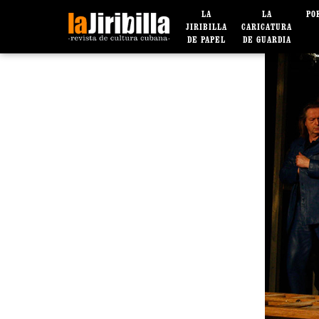
LA
LA
PO
JIRIBILLA
CARICATURA
DE PAPEL
DE GUARDIA