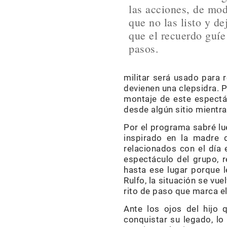
las acciones, de mo
que no las listo y de
que el recuerdo guíe
pasos.
militar será usado para r
devienen una clepsidra. 
montaje de este espectác
desde algún sitio mientra
Por el programa sabré lue
inspirado en la madre 
relacionados con el día 
espectáculo del grupo, r
hasta ese lugar porque l
Rulfo, la situación se vu
rito de paso que marca el 
Ante los ojos del hijo
conquistar su legado, lo