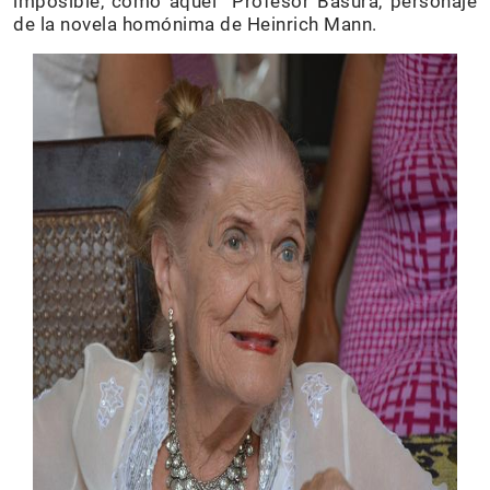
imposible, como aquel Profesor Basura, personaje
de la novela homónima de Heinrich Mann.