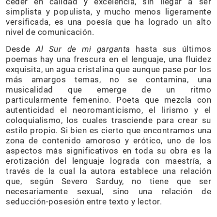
ceder en calidad y excelencia, sin llegar a ser
simplista y populista, y mucho menos ligeramente
versificada, es una poesía que ha logrado un alto
nivel de comunicación.
Desde
Al Sur de mi garganta
hasta sus últimos
poemas hay una frescura en el lenguaje, una fluidez
exquisita, un agua cristalina que aunque pase por los
más amargos temas, no se contamina, una
musicalidad que emerge de un ritmo
particularmente femenino. Poeta que mezcla con
autenticidad el neoromanticismo, el lirismo y el
coloquialismo, los cuales trasciende para crear su
estilo propio. Si bien es cierto que encontramos una
zona de contenido amoroso y erótico, uno de los
aspectos más significativos en toda su obra es la
erotización del lenguaje lograda con maestría, a
través de la cual la autora establece una relación
que, según Severo Sarduy, no tiene que ser
necesariamente sexual, sino una relación de
seducción-posesión entre texto y lector.