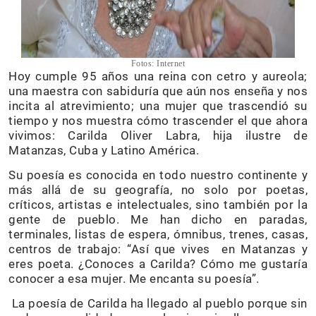
Fotos: Internet
Hoy cumple 95 años una reina con cetro y aureola;
una maestra con sabiduría que aún nos enseña y nos
incita al atrevimiento; una mujer que trascendió su
tiempo y nos muestra cómo trascender el que ahora
vivimos: Carilda Oliver Labra, hija ilustre de
Matanzas, Cuba y Latino América.
Su poesía es conocida en todo nuestro continente y
más allá de su geografía, no solo por poetas,
críticos, artistas e intelectuales, sino también por la
gente de pueblo. Me han dicho en paradas,
terminales, listas de espera, ómnibus, trenes, casas,
centros de trabajo: “Así que vives en Matanzas y
eres poeta. ¿Conoces a Carilda? Cómo me gustaría
conocer a esa mujer. Me encanta su poesía”.
La poesía de Carilda ha llegado al pueblo porque sin