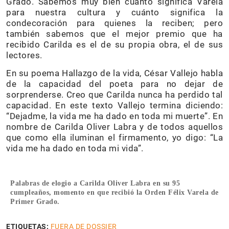
Grado. Sabemos muy bien cuánto significa Varela
para nuestra cultura y cuánto significa la
condecoración para quienes la reciben; pero
también sabemos que el mejor premio que ha
recibido Carilda es el de su propia obra, el de sus
lectores.
En su poema Hallazgo de la vida, César Vallejo habla
de la capacidad del poeta para no dejar de
sorprenderse. Creo que Carilda nunca ha perdido tal
capacidad. En este texto Vallejo termina diciendo:
“Dejadme, la vida me ha dado en toda mi muerte”. En
nombre de Carilda Oliver Labra y de todos aquellos
que como ella iluminan el firmamento, yo digo: “La
vida me ha dado en toda mi vida”.
Palabras de elogio a Carilda Oliver Labra en su 95
cumpleaños, momento en que recibió la Orden Félix Varela de
Primer Grado.
ETIQUETAS:
FUERA DE DOSSIER