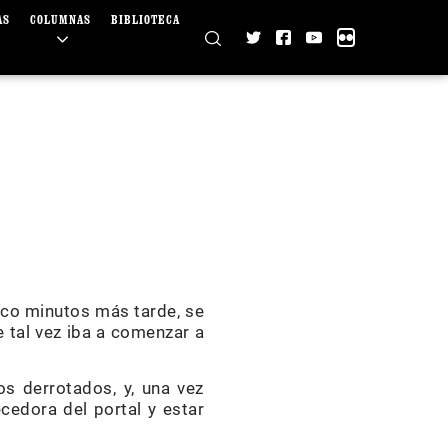
AS
COLUMNAS
BIBLIOTECA
inco minutos más tarde, se
tal vez iba a comenzar a
os derrotados, y, una vez
ecedora del portal y estar