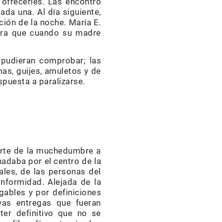
 ofrecerles. Las encontró
ada una. Al día siguiente,
ción de la noche. María E.
nera que cuando su madre
 pudieran comprobar; las
mas, guijes, amuletos y de
spuesta a paralizarse.
parte de la muchedumbre a
nadaba por el centro de la
ales, de las personas del
nformidad. Alejada de la
ables y por definiciones
vas entregas que fueran
ter definitivo que no se