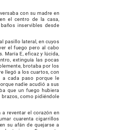
onversaba con su madre en
en el centro de la casa,
 baños inservibles desde
l pasillo lateral, en cuyos
ver el fuego pero al cabo
 María E, eficaz y lúcida,
ntro, extinguía las pocas
blemente, brotaba por los
 llegó a los cuartos, con
e a cada paso porque le
y porque nadie acudió a sus
aba que un fuego hubiera
us brazos, como pidiéndole
 a reventar el corazón en
mar cuarenta cigarrillos
 en su afán de quejarse a