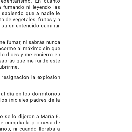
 sedentarismo. En cuanto
rla fumando ni leyendo las
, sabiendo que a nadie le
a de vegetales, frutas y a
a su enlentencido caminar
rme fumar, ni sabrás nunca
facerme al máximo sin que
lo dices y me encierro en
 sabrás que me fui de este
cubrirme.
resignación la explosión
al día en los dormitorios
los iniciales padres de la
o se lo dijeron a María E.
dre cumplía la promesa de
ios, ni cuando lloraba a