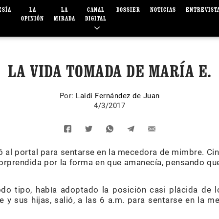
ESÍA
LA
LA
CANAL
DOSSIER
NOTICIAS
ENTREVIST
OPINIÓN
MIRADA
DIGITAL
LA VIDA TOMADA DE MARÍA E.
Por:
Laidi Fernández de Juan
4/3/2017
lió al portal para sentarse en la mecedora de mimbre. C
rprendida por la forma en que amanecía, pensando que 
o tipo, había adoptado la posición casi plácida de l
 y sus hijas, salió, a las 6 a.m. para sentarse en la m