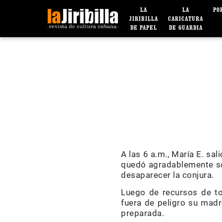
LA
LA
PO
JIRIBILLA
CARICATURA
DE PAPEL
DE GUARDIA
A las 6 a.m., María E. sa
quedó agradablemente so
desaparecer la conjura.
Luego de recursos de tod
fuera de peligro su madre
preparada.