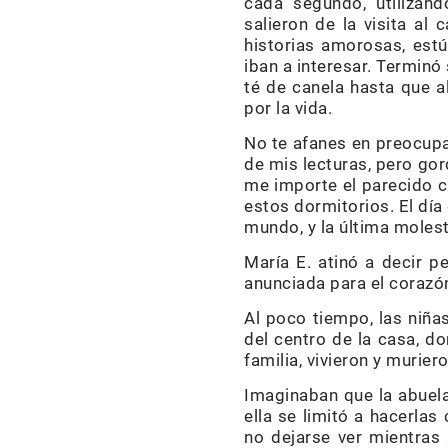
cada segundo, utilizand
salieron de la visita al 
historias amorosas, estú
iban a interesar. Terminó
té de canela hasta que a
por la vida.
No te afanes en preocupar
de mis lecturas, pero go
me importe el parecido c
estos dormitorios. El día
mundo, y la última molest
María E. atinó a decir 
anunciada para el corazó
Al poco tiempo, las niña
del centro de la casa, do
familia, vivieron y murie
Imaginaban que la abuela 
ella se limitó a hacerla
no dejarse ver mientras