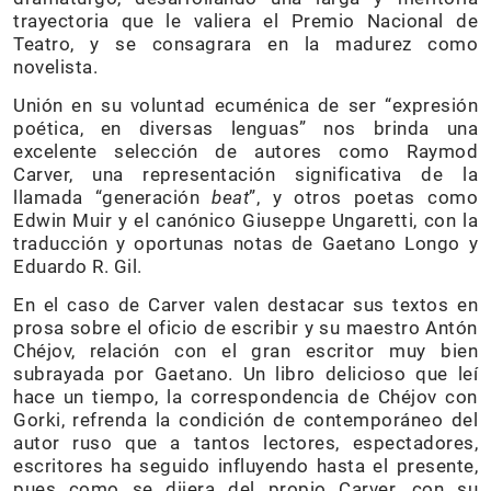
trayectoria que le valiera el Premio Nacional de
Teatro, y se consagrara en la madurez como
novelista.
Unión en su voluntad ecuménica de ser “expresión
poética, en diversas lenguas” nos brinda una
excelente selección de autores como Raymod
Carver, una representación significativa de la
llamada “generación
beat
”, y otros poetas como
Edwin Muir y el canónico Giuseppe Ungaretti, con la
traducción y oportunas notas de Gaetano Longo y
Eduardo R. Gil.
En el caso de Carver valen destacar sus textos en
prosa sobre el oficio de escribir y su maestro Antón
Chéjov, relación con el gran escritor muy bien
subrayada por Gaetano. Un libro delicioso que leí
hace un tiempo, la correspondencia de Chéjov con
Gorki, refrenda la condición de contemporáneo del
autor ruso que a tantos lectores, espectadores,
escritores ha seguido influyendo hasta el presente,
pues como se dijera del propio Carver, con su