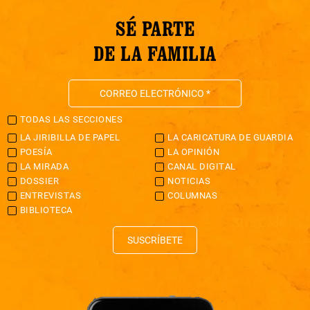
SÉ PARTE
DE LA FAMILIA
TODAS LAS SECCIONES
LA JIRIBILLA DE PAPEL
LA CARICATURA DE GUARDIA
POESÍA
LA OPINIÓN
LA MIRADA
CANAL DIGITAL
DOSSIER
NOTICIAS
ENTREVISTAS
COLUMNAS
BIBLIOTECA
SUSCRÍBETE