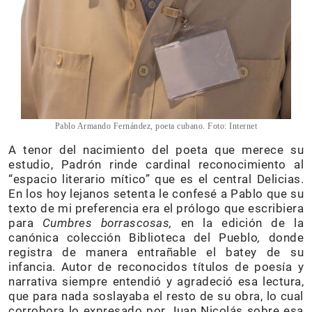
Pablo Armando Fernández, poeta cubano. Foto: Internet
A tenor del nacimiento del poeta que merece su
estudio, Padrón rinde cardinal reconocimiento al
“espacio literario mítico” que es el central Delicias.
En los hoy lejanos setenta le confesé a Pablo que su
texto de mi preferencia era el prólogo que escribiera
para
Cumbres borrascosas,
en la edición de la
canónica colección Biblioteca del Pueblo
,
donde
registra de manera entrañable el batey de su
infancia. Autor de reconocidos títulos de poesía y
narrativa siempre entendió y agradeció esa lectura,
que para nada soslayaba el resto de su obra, lo cual
corrobora lo expresado por Juan Nicolás sobre esa