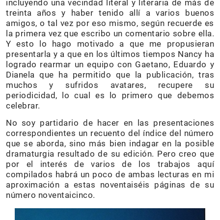
incluyendo una vecindad literal y literaria de más de
treinta años y haber tenido allí a varios buenos
amigos, o tal vez por eso mismo, según recuerde es
la primera vez que escribo un comentario sobre ella.
Y esto lo hago motivado a que me propusieran
presentarla y a que en los últimos tiempos Nancy ha
logrado rearmar un equipo con Gaetano, Eduardo y
Dianela que ha permitido que la publicación, tras
muchos y sufridos avatares, recupere su
periodicidad, lo cual es lo primero que debemos
celebrar.
No soy partidario de hacer en las presentaciones
correspondientes un recuento del índice del número
que se aborda, sino más bien indagar en la posible
dramaturgia resultado de su edición. Pero creo que
por el interés de varios de los trabajos aquí
compilados habrá un poco de ambas lecturas en mi
aproximación a estas noventaiséis páginas de su
número noventaicinco.