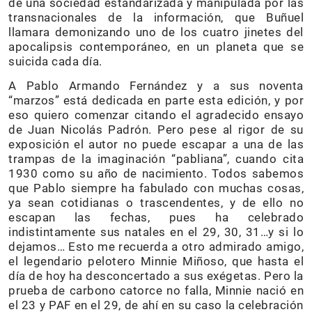
de una sociedad estandarizada y manipulada por las
transnacionales de la información, que Buñuel
llamara demonizando uno de los cuatro jinetes del
apocalipsis contemporáneo, en un planeta que se
suicida cada día.
A Pablo Armando Fernández y a sus noventa
“marzos” está dedicada en parte esta edición, y por
eso quiero comenzar citando el agradecido ensayo
de Juan Nicolás Padrón. Pero pese al rigor de su
exposición el autor no puede escapar a una de las
trampas de la imaginación “pabliana”, cuando cita
1930 como su año de nacimiento. Todos sabemos
que Pablo siempre ha fabulado con muchas cosas,
ya sean cotidianas o trascendentes, y de ello no
escapan las fechas, pues ha celebrado
indistintamente sus natales en el 29, 30, 31…y si lo
dejamos… Esto me recuerda a otro admirado amigo,
el legendario pelotero Minnie Miñoso, que hasta el
día de hoy ha desconcertado a sus exégetas. Pero la
prueba de carbono catorce no falla, Minnie nació en
el 23 y PAF en el 29, de ahí en su caso la celebración