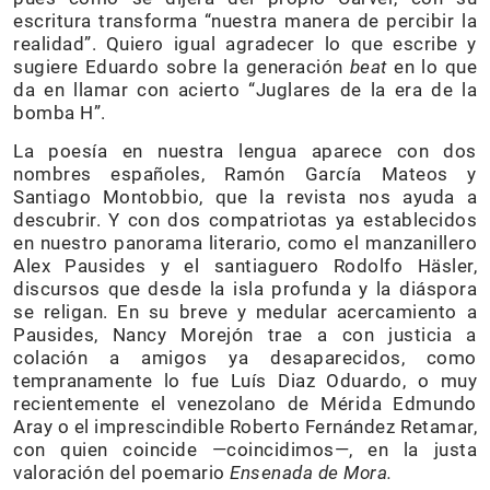
escritura transforma “nuestra manera de percibir la
realidad”. Quiero igual agradecer lo que escribe y
sugiere Eduardo sobre la generación
beat
en lo que
da en llamar con acierto “Juglares de la era de la
bomba H”.
La poesía en nuestra lengua aparece con dos
nombres españoles, Ramón García Mateos y
Santiago Montobbio, que la revista nos ayuda a
descubrir. Y con dos compatriotas ya establecidos
en nuestro panorama literario, como el manzanillero
Alex Pausides y el santiaguero Rodolfo Häsler,
discursos que desde la isla profunda y la diáspora
se religan. En su breve y medular acercamiento a
Pausides, Nancy Morejón trae a con justicia a
colación a amigos ya desaparecidos, como
tempranamente lo fue Luís Diaz Oduardo, o muy
recientemente el venezolano de Mérida Edmundo
Aray o el imprescindible Roberto Fernández Retamar,
con quien coincide —coincidimos—, en la justa
valoración del poemario
Ensenada de Mora.