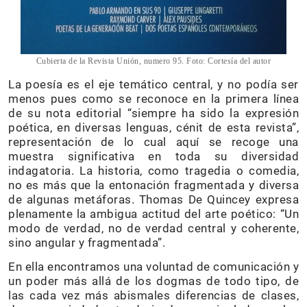
Cubierta de la Revista Unión, numero 95. Foto: Cortesía del autor
La poesía es el eje temático central, y no podía ser
menos pues como se reconoce en la primera línea
de su nota editorial “siempre ha sido la expresión
poética, en diversas lenguas, cénit de esta revista”,
representación de lo cual aquí se recoge una
muestra significativa en toda su diversidad
indagatoria. La historia, como tragedia o comedia,
no es más que la entonación fragmentada y diversa
de algunas metáforas. Thomas De Quincey expresa
plenamente la ambigua actitud del arte poético: “Un
modo de verdad, no de verdad central y coherente,
sino angular y fragmentada”.
En ella encontramos una voluntad de comunicación y
un poder más allá de los dogmas de todo tipo, de
las cada vez más abismales diferencias de clases,