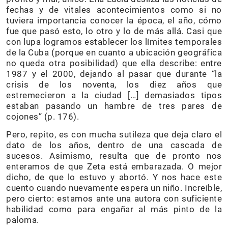
fechas y de vitales acontecimientos como si no
tuviera importancia conocer la época, el año, cómo
fue que pasó esto, lo otro y lo de más allá. Casi que
con lupa logramos establecer los límites temporales
de la Cuba (porque en cuanto a ubicación geográfica
no queda otra posibilidad) que ella describe: entre
1987 y el 2000, dejando al pasar que durante “la
crisis de los noventa, los diez años que
estremecieron a la ciudad […] demasiados tipos
estaban pasando un hambre de tres pares de
cojones” (p. 176).
Pero, repito, es con mucha sutileza que deja claro el
dato de los años, dentro de una cascada de
sucesos. Asimismo, resulta que de pronto nos
enteramos de que Zeta está embarazada. O mejor
dicho, de que lo estuvo y abortó. Y nos hace este
cuento cuando nuevamente espera un niño. Increíble,
pero cierto: estamos ante una autora con suficiente
habilidad como para engañar al más pinto de la
paloma.