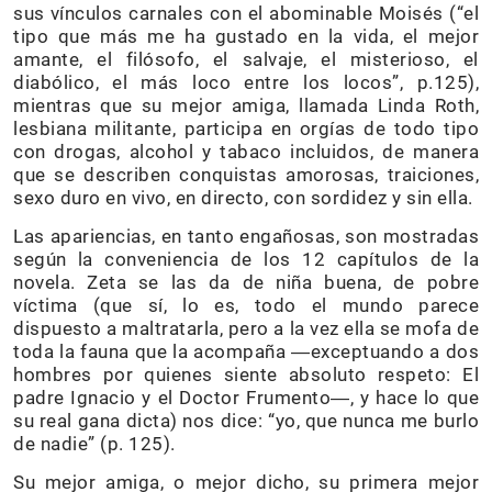
sus vínculos carnales con el abominable Moisés (“el
tipo que más me ha gustado en la vida, el mejor
amante, el filósofo, el salvaje, el misterioso, el
diabólico, el más loco entre los locos”, p.125),
mientras que su mejor amiga, llamada Linda Roth,
lesbiana militante, participa en orgías de todo tipo
con drogas, alcohol y tabaco incluidos, de manera
que se describen conquistas amorosas, traiciones,
sexo duro en vivo, en directo, con sordidez y sin ella.
Las apariencias, en tanto engañosas, son mostradas
según la conveniencia de los 12 capítulos de la
novela. Zeta se las da de niña buena, de pobre
víctima (que sí, lo es, todo el mundo parece
dispuesto a maltratarla, pero a la vez ella se mofa de
toda la fauna que la acompaña ―exceptuando a dos
hombres por quienes siente absoluto respeto: El
padre Ignacio y el Doctor Frumento―, y hace lo que
su real gana dicta) nos dice: “yo, que nunca me burlo
de nadie” (p. 125).
Su mejor amiga, o mejor dicho, su primera mejor