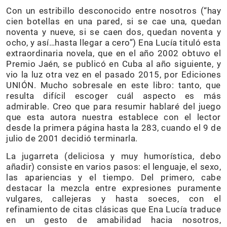
Con un estribillo desconocido entre nosotros (“hay
cien botellas en una pared, si se cae una, quedan
noventa y nueve, si se caen dos, quedan noventa y
ocho, y así…hasta llegar a cero”) Ena Lucía tituló esta
extraordinaria novela, que en el año 2002 obtuvo el
Premio Jaén, se publicó en Cuba al año siguiente, y
vio la luz otra vez en el pasado 2015, por Ediciones
UNIÓN. Mucho sobresale en este libro: tanto, que
resulta difícil escoger cuál aspecto es más
admirable. Creo que para resumir hablaré del juego
que esta autora nuestra establece con el lector
desde la primera página hasta la 283, cuando el 9 de
julio de 2001 decidió terminarla.
La jugarreta (deliciosa y muy humorística, debo
añadir) consiste en varios pasos: el lenguaje, el sexo,
las apariencias y el tiempo. Del primero, cabe
destacar la mezcla entre expresiones puramente
vulgares, callejeras y hasta soeces, con el
refinamiento de citas clásicas que Ena Lucía traduce
en un gesto de amabilidad hacia nosotros,