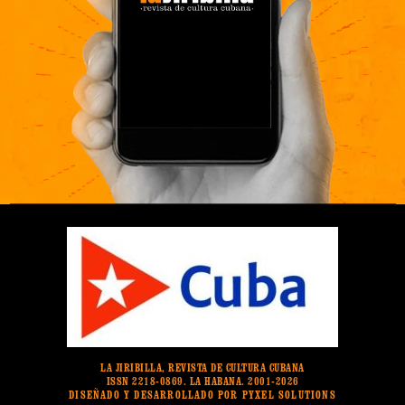
LA JIRIBILLA, REVISTA DE CULTURA CUBANA
ISSN 2218-0869. LA HABANA. 2001-2026
DISEÑADO Y DESARROLLADO POR PYXEL SOLUTIONS