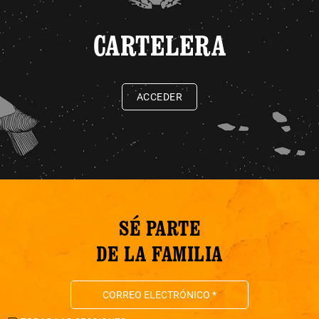
CARTELERA
ACCEDER
SÉ PARTE
DE LA FAMILIA