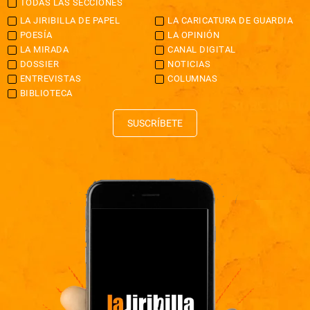
TODAS LAS SECCIONES
LA JIRIBILLA DE PAPEL
LA CARICATURA DE GUARDIA
POESÍA
LA OPINIÓN
LA MIRADA
CANAL DIGITAL
DOSSIER
NOTICIAS
ENTREVISTAS
COLUMNAS
BIBLIOTECA
SUSCRÍBETE