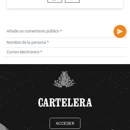
CARTELERA
ACCEDER