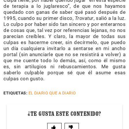
Culpa tiene, por haber querido jugar “en esta especie
de terapia a lo juglaresco”, de que nos hayamos
quedado con ganas de saber qué pasó después de
1995, cuando su primer disco,
Trovatur
, salió a la luz.
Lo culpo por haber sido tan sincero y por enterarnos
de cosas que, tal vez por referencias lejanas, no nos
parecían creíbles. Y claro, la mayor de todas sus
culpas es hacerme creer, sin decírmelo, que puedo
un día cualquiera invitarlo a sentarse en mi ancho
portal (sin anunciarle que no se resistirá a volver) a
que me cuente todo lo demás, así, como él mismo
es, sin artilugios ni rebuscamientos. Me gusta
saberlo culpable porque sé que él asume esas
culpas con gusto.
ETIQUETAS:
EL DIARIO QUE A DIARIO
¿TE GUSTA ESTE CONTENIDO?