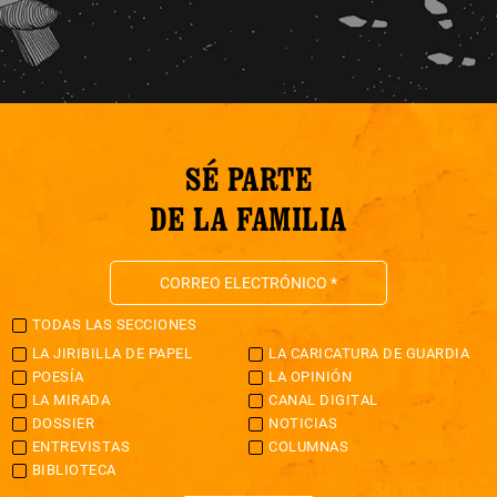
SÉ PARTE
DE LA FAMILIA
TODAS LAS SECCIONES
LA JIRIBILLA DE PAPEL
LA CARICATURA DE GUARDIA
POESÍA
LA OPINIÓN
LA MIRADA
CANAL DIGITAL
DOSSIER
NOTICIAS
ENTREVISTAS
COLUMNAS
BIBLIOTECA