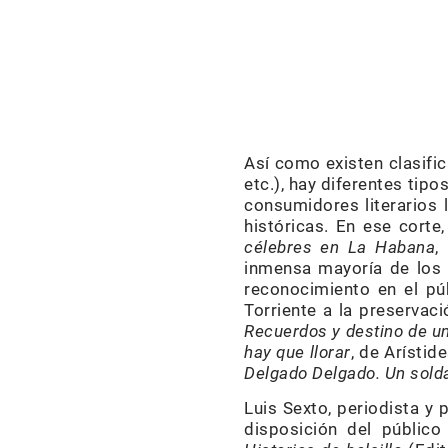
Así como existen clasifica
etc.), hay diferentes tip
consumidores literarios 
históricas. En ese cort
célebres en La Habana
,
inmensa mayoría de los 
reconocimiento en el pú
Torriente a la preservac
Recuerdos y destino de un
hay que llorar
, de Arístid
Delgado Delgado. Un solda
Luis Sexto, periodista y
disposición del público