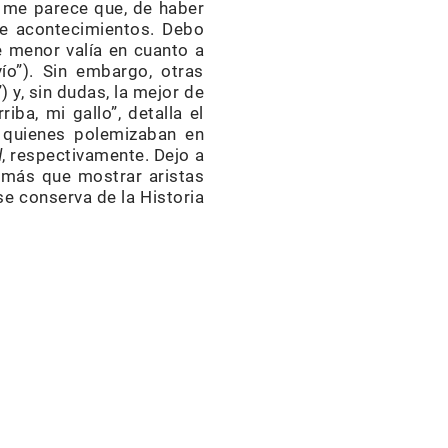
e me parece que, de haber
 de acontecimientos. Debo
 menor valía en cuanto a
vío”). Sin embargo, otras
) y, sin dudas, la mejor de
iba, mi gallo”, detalla el
 quienes polemizaban en
d
, respectivamente. Dejo a
e más que mostrar aristas
e conserva de la Historia