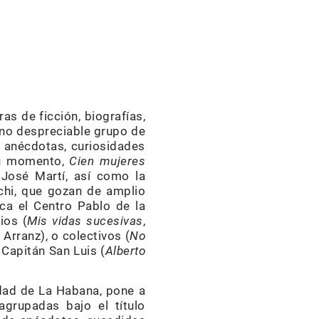
ras de ficción, biografías,
n no despreciable grupo de
, anécdotas, curiosidades
 su momento,
Cien mujeres
l José Martí, así como la
chi, que gozan de amplio
ca el Centro Pablo de la
ios (
Mis vidas sucesivas
,
 Arranz), o colectivos (
No
 Capitán San Luis (
Alberto
idad de La Habana, pone a
agrupadas bajo el título