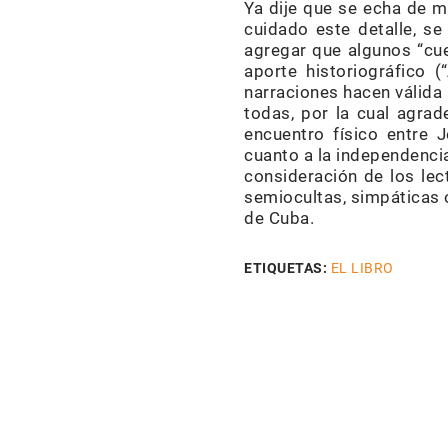
Ya dije que se echa de m
cuidado este detalle, se
agregar que algunos “cu
aporte historiográfico (
narraciones hacen válida l
todas, por la cual agrade
encuentro físico entre
cuanto a la independenci
consideración de los lec
semiocultas, simpáticas 
de Cuba.
ETIQUETAS:
EL LIBRO