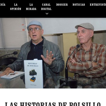
ESÍA
LA
LA
CANAL
DOSSIER
NOTICIAS
ENTREVIST
OPINIÓN
MIRADA
DIGITAL
LAS HISTORIAS DE BOLSILLO