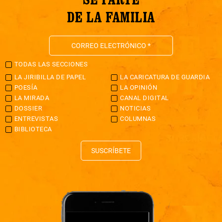
DE LA FAMILIA
TODAS LAS SECCIONES
LA JIRIBILLA DE PAPEL
LA CARICATURA DE GUARDIA
POESÍA
LA OPINIÓN
LA MIRADA
CANAL DIGITAL
DOSSIER
NOTICIAS
ENTREVISTAS
COLUMNAS
BIBLIOTECA
SUSCRÍBETE