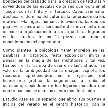
bondades del grabado para la creación de texturas y
sirviéndose de las escalas de grises que logra en el
“juego” con la tinta y el tórculo. Cabe, asimismo,
destacar el dominio del autor de la reiteración de los
motivos —la figura humana, televisores, barcos de
papel—, creando una sensación de movimiento que
se inserta orgánicamente a las atmósferas logradas
en los fondos de las 14 piezas que pone a
consideración del espectador.
Como plantea la psicóloga Yanet Morejón en las
palabras al catálogo, “esta exposición invita a
pensar en la magia de las multitudes y tal vez,
también, en la trampa de caer en ellas”. El autor se
vale de la ambigüedad de la imagen, explota los
recursos aprehendidos en el ejercicio del
humorismo gráfico: la sugerencia, la ironía, el
sarcasmo; alejándose de los lugares manidos que
con frecuencia se asocian a esta manifestación.
Estudio Ares es un espacio que abrió sus puertas a
inicios del verano en el centro histórico, con la