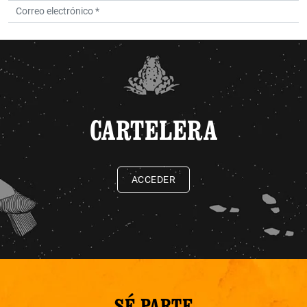
CARTELERA
ACCEDER
SÉ PARTE