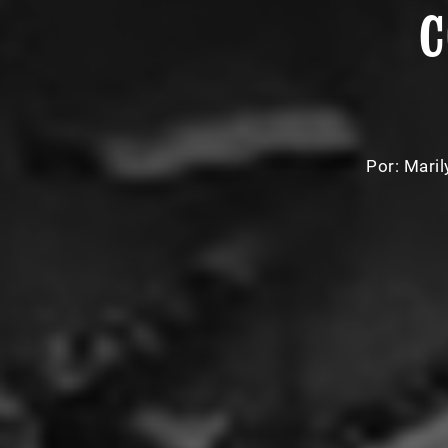
C
Por:
Mari