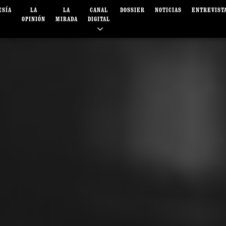
ESÍA
LA
LA
CANAL
DOSSIER
NOTICIAS
ENTREVIST
OPINIÓN
MIRADA
DIGITAL