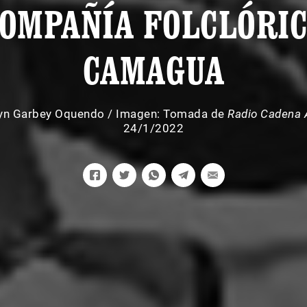
OMPAÑÍA FOLCLÓRI
CAMAGUA
lyn Garbey Oquendo
/
Imagen: Tomada de
Radio Cadena
24/1/2022