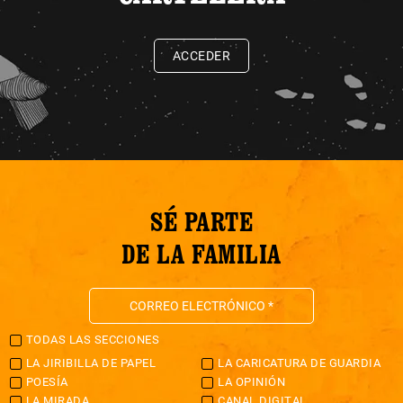
ACCEDER
SÉ PARTE
DE LA FAMILIA
TODAS LAS SECCIONES
LA JIRIBILLA DE PAPEL
LA CARICATURA DE GUARDIA
POESÍA
LA OPINIÓN
LA MIRADA
CANAL DIGITAL