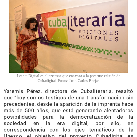
Leer + Digital es el pretexto que convoca a la presente edición de
Cubadigital. Fotos: Juan Carlos Borjas
Yaremis Pérez, directora de Cubaliteraria, resaltó
que “hoy somos testigos de una transformación sin
precedentes, desde la aparición de la imprenta hace
más de 500 años, que está generando alentadoras
posibilidades para la democratización de la
sociedad en la era digital, por ello, en
correspondencia con los ejes temáticos de la
Unesco, el objetivo del proyecto Cubadigital es