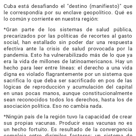
Cuba está desafiando el "destino (manifiesto)" que
le correspondía por su enclave geopolítico. Qué es
lo común y corriente en nuestra región:
*Gran parte de los sistemas de salud pública,
precarizados por las políticas de recortes al gasto
social, han estallado sin poder dar una respuesta
efectiva ante la crisis de salud provocada por la
pandemia. Esto ha vulnerabilizado más de lo que ya
era la vida de millones de latinoamericanos. Hay un
hecho para leer entre líneas: el derecho a una vida
digna es violado flagrantemente por un sistema que
sacrifica lo que deba ser sacrificado en pos de las
lógicas de reproducción y acumulación del capital
en unas pocas manos, aunque constitucionalmente
sean reconocidos todos los derechos, hasta los de
asociación política. Eso no cambia nada.
*Ningún país de la región tuvo la capacidad de crear
sus propias vacunas. Producir esas vacunas no es
un hecho fortuito. Es resultado de la convergencia
compleja entre disímiles factores: un sistema de