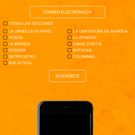
TODAS LAS SECCIONES
LA JIRIBILLA DE PAPEL
LA CARICATURA DE GUARDIA
POESÍA
LA OPINIÓN
LA MIRADA
CANAL DIGITAL
DOSSIER
NOTICIAS
ENTREVISTAS
COLUMNAS
BIBLIOTECA
SUSCRÍBETE