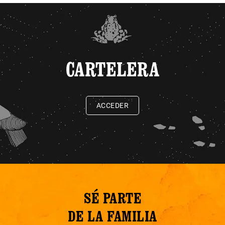
CARTELERA
ACCEDER
SÉ PARTE
DE LA FAMILIA