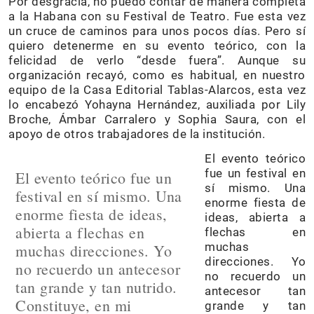
Por desgracia, no puedo contar de manera completa
a la Habana con su Festival de Teatro. Fue esta vez
un cruce de caminos para unos pocos días. Pero sí
quiero detenerme en su evento teórico, con la
felicidad de verlo “desde fuera”. Aunque su
organización recayó, como es habitual, en nuestro
equipo de la Casa Editorial Tablas-Alarcos, esta vez
lo encabezó Yohayna Hernández, auxiliada por Lily
Broche, Ámbar Carralero y Sophia Saura, con el
apoyo de otros trabajadores de la institución.
El evento teórico
fue un festival en
El evento teórico fue un
sí mismo. Una
festival en sí mismo. Una
enorme fiesta de
enorme fiesta de ideas,
ideas, abierta a
abierta a flechas en
flechas en
muchas
muchas direcciones. Yo
direcciones. Yo
no recuerdo un antecesor
no recuerdo un
tan grande y tan nutrido.
antecesor tan
Constituye, en mi
grande y tan