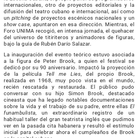
internacionales, otro de proyectos editoriales y la
difusión del teatro cubano e internacional, así como
un
pitching
de proyectos escénicos nacionales y un
show case
, apuntaron en esa dirección. Mientras, el
Foro UNIMA recogió, en intensa jornada, el quehacer
del universo de titiriteros y animadores de figuras,
bajo la guía de Rubén Darío Salazar.
La inauguración del evento teórico estuvo asociada
a la figura de Peter Brook, a quien el festival se
dedicó por su 90 aniversario. Impactó la proyección
de la película
Tell me Lies
, del propio Brook,
realizada en 1968, muy poco vista en el mundo,
recién rescatada y restaurada. El público pudo
conversar con su hijo Simon Brook, destacado
cineasta que ha legado notables documentaciones
sobre la vida y el trabajo de su padre, entre ellas
El
funambulista
, un extraordinario registro de un
habitual taller del gran teatrista inglés que pudimos
ver en la pasada cita habanera y resultó el estímulo
inicial para celebrar ahora el cumpleaños de Brook