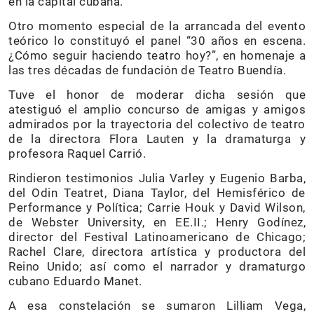
en la capital cubana.
Otro momento especial de la arrancada del evento
teórico lo constituyó el panel “30 años en escena.
¿Cómo seguir haciendo teatro hoy?”, en homenaje a
las tres décadas de fundación de Teatro Buendía.
Tuve el honor de moderar dicha sesión que
atestiguó el amplio concurso de amigas y amigos
admirados por la trayectoria del colectivo de teatro
de la directora Flora Lauten y la dramaturga y
profesora Raquel Carrió.
Rindieron testimonios Julia Varley y Eugenio Barba,
del Odin Teatret, Diana Taylor, del Hemisférico de
Performance y Política; Carrie Houk y David Wilson,
de Webster University, en EE.II.; Henry Godínez,
director del Festival Latinoamericano de Chicago;
Rachel Clare, directora artística y productora del
Reino Unido; así como el narrador y dramaturgo
cubano Eduardo Manet.
A esa constelación se sumaron Lilliam Vega,