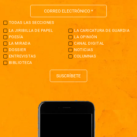
TODAS LAS SECCIONES
LA JIRIBILLA DE PAPEL
LA CARICATURA DE GUARDIA
POESÍA
LA OPINIÓN
LA MIRADA
CANAL DIGITAL
DOSSIER
NOTICIAS
ENTREVISTAS
COLUMNAS
BIBLIOTECA
SUSCRÍBETE