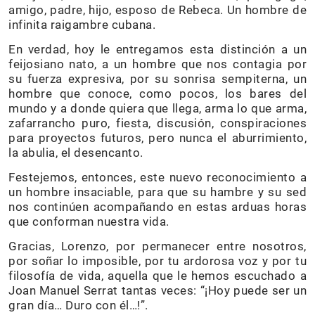
amigo, padre, hijo, esposo de Rebeca. Un hombre de
infinita raigambre cubana.
En verdad, hoy le entregamos esta distinción a un
feijosiano nato, a un hombre que nos contagia por
su fuerza expresiva, por su sonrisa sempiterna, un
hombre que conoce, como pocos, los bares del
mundo y a donde quiera que llega, arma lo que arma,
zafarrancho puro, fiesta, discusión, conspiraciones
para proyectos futuros, pero nunca el aburrimiento,
la abulia, el desencanto.
Festejemos, entonces, este nuevo reconocimiento a
un hombre insaciable, para que su hambre y su sed
nos continúen acompañando en estas arduas horas
que conforman nuestra vida.
Gracias, Lorenzo, por permanecer entre nosotros,
por soñar lo imposible, por tu ardorosa voz y por tu
filosofía de vida, aquella que le hemos escuchado a
Joan Manuel Serrat tantas veces: “¡Hoy puede ser un
gran día… Duro con él…!”.