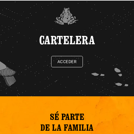
CARTELERA
ACCEDER
SÉ PARTE
DE LA FAMILIA