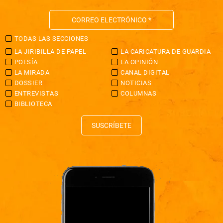
TODAS LAS SECCIONES
LA JIRIBILLA DE PAPEL
LA CARICATURA DE GUARDIA
POESÍA
LA OPINIÓN
LA MIRADA
CANAL DIGITAL
DOSSIER
NOTICIAS
ENTREVISTAS
COLUMNAS
BIBLIOTECA
SUSCRÍBETE