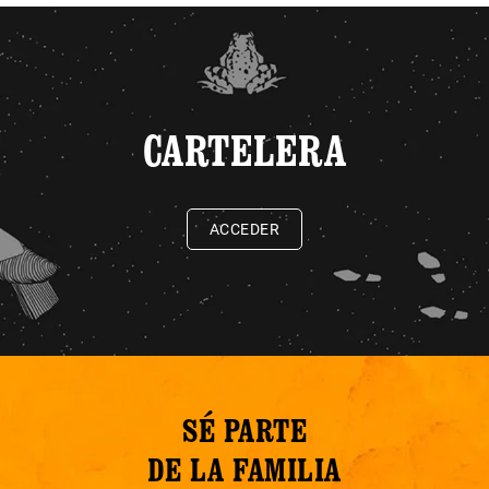
CARTELERA
ACCEDER
SÉ PARTE
DE LA FAMILIA