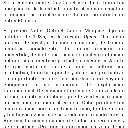
Sorprendentemente Díaz-Canel abordó el tema tan
complicado de la industria cultural, y en especial de
la música, un problema que hemos arrastrado en
estos 60 años.
El premio Nobel Gabriel García Márquez dijo en
octubre de 1985, en la revista
Opina
: “La mejor
manera de divulgar la música cubana, de hacerla
penetrar socialmente, la mejor manera de
convertirla, de darle una función social y una función
cultural socialmente importante, es venderla. Aparte
de que nada se opone a que la cultura sea
productiva, la cultura puede y debe ser productiva.
Lo importante es que los beneficios no vayan a
enriquecer a un consorcio de explotación
transnacional. De la misma forma que Cuba vende su
azúcar, su café y su tabaco, puede vender su música,
no hay nada de inmoral en eso. Cuba produce tan
buena música como tan buen tabaco, tan buen café
y tan buena azúcar que se vende en el mundo entero.
Además, la música cubana de todas maneras sale y
se reproduce. ¿Por qué los cubanos no van a tener