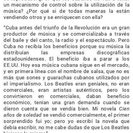
un mecanismo de control sobre la utilización de la
música? ¿Por qué si de todas maneras la están
vendiendo otros y se enriquecen con ella?
“Cuba antes del triunfo de la Revolución era un gran
productor de música y se comercializaba a través
del baile y del canto, la radio y el espectáculo. Pero
Cuba no recibía los beneficios porque su música la
distribuían las empresas discográficas
estadounidenses. El beneficio iba a parar a los
EE.UU. Hoy esa música cubana sigue en el mercado,
y en primera línea con el nombre de salsa, que no es
más que sones y guarachas cubanos utilizados por
el imperialismo. Los Beatles eran geniales, no eran
comerciales, eran artistas auténticos, pero los
convirtieron en comerciales, daban beneficio
económico, tenían una gran demanda cuando se
dieron cuenta que se vendía bien. Mi novela
Cien
años de soledad
se vendió comercialmente, el primer
sorprendido fui yo; pero yo escribí la novela que
debía escribir, no me cabe dudas de que Los Beatles