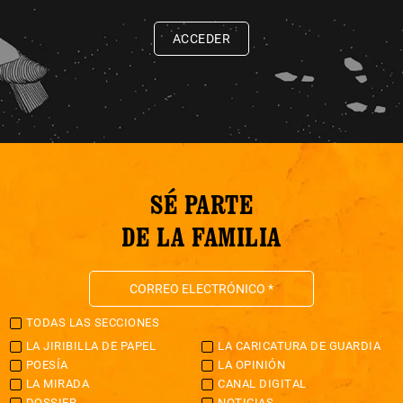
ACCEDER
SÉ PARTE
DE LA FAMILIA
TODAS LAS SECCIONES
LA JIRIBILLA DE PAPEL
LA CARICATURA DE GUARDIA
POESÍA
LA OPINIÓN
LA MIRADA
CANAL DIGITAL
DOSSIER
NOTICIAS