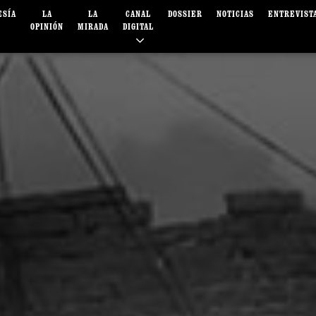
ESÍA
LA
LA
CANAL
DOSSIER
NOTICIAS
ENTREVIST
OPINIÓN
MIRADA
DIGITAL