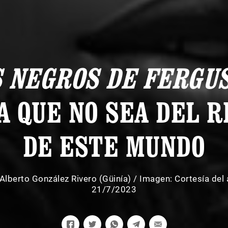
S NEGROS DE FERGU
A QUE NO SEA DEL R
DE ESTE MUNDO
Alberto González Rivero (Güinía)
/
Imagen: Cortesía del 
21/7/2023