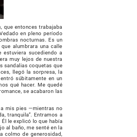
s, que entonces trabajaba
 Vedado en pleno período
sombras nocturnas. Es un
 que alumbrara una calle
e estuviera sucediendo a
era muy lejos de nuestra
as sandalias coquetas que
es, llegó la sorpresa, la
o entró súbitamente en un
amos qué hacer. Me quedé
 romance, se acabaron las
á a mis pies —mientras no
a, tranquila”. Entramos a
Él le explicó lo que había
jo al baño, me senté en la
para colmo de generosidad,