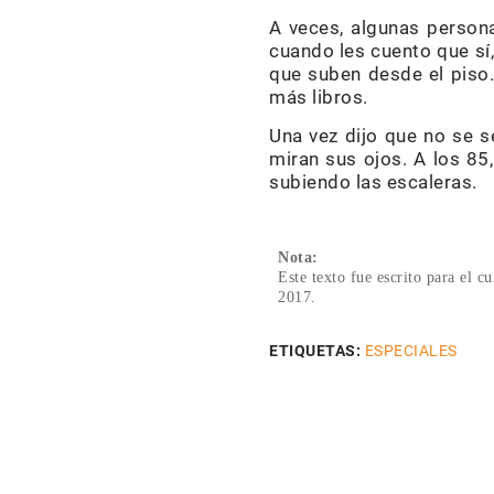
A veces, algunas person
cuando les cuento que sí
que suben desde el piso.
más libros.
Una vez dijo que no se s
miran sus ojos. A los 85
subiendo las escaleras.
Nota:
Este texto fue escrito para el c
2017.
ETIQUETAS:
ESPECIALES