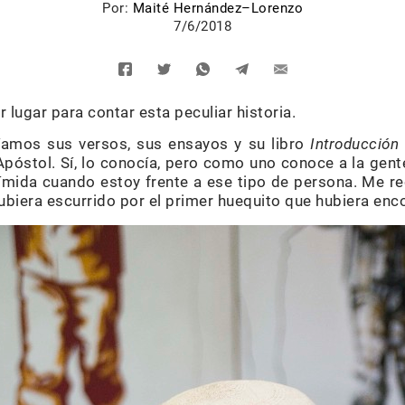
Por:
Maité Hernández–Lorenzo
7/6/2018
 lugar para contar esta peculiar historia.
eíamos sus versos, sus ensayos y su libro
Introducción
óstol. Sí, lo conocía, pero como uno conoce a la gente
tímida cuando estoy frente a ese tipo de persona. Me re
ubiera escurrido por el primer huequito que hubiera enc