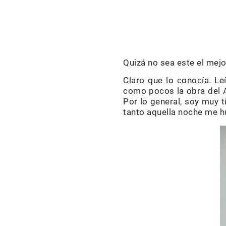
Quizá no sea este el mejor
Claro que lo conocía. L
como pocos la obra del Ap
Por lo general, soy muy 
tanto aquella noche me h