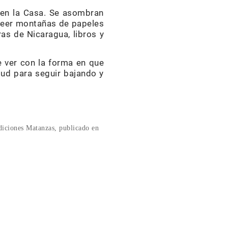
 en la Casa. Se asombran
 leer montañas de papeles
as de Nicaragua, libros y
e ver con la forma en que
tud para seguir bajando y
diciones Matanzas, publicado en