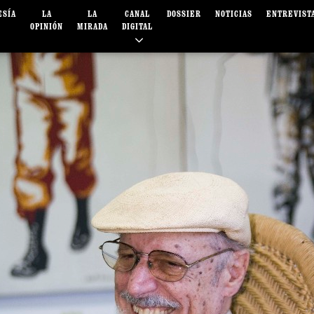
ESÍA
LA
LA
CANAL
DOSSIER
NOTICIAS
ENTREVIST
OPINIÓN
MIRADA
DIGITAL