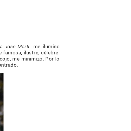
 a José Martí
me iluminó
 famosa, ilustre, célebre.
cojo, me minimizo. Por lo
ontrado.