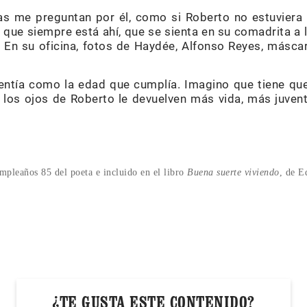
as me preguntan por él, como si Roberto no estuviera
, que siempre está ahí, que se sienta en su comadrita a
 En su oficina, fotos de Haydée, Alfonso Reyes, máscar
entía como la edad que cumplía. Imagino que tiene qu
, los ojos de Roberto le devuelven más vida, más juven
umpleaños 85 del poeta e incluido en el libro
Buena suerte viviendo
, de E
¿TE GUSTA ESTE CONTENIDO?