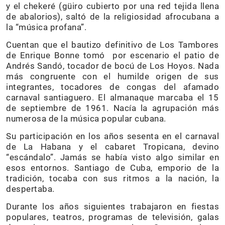
y el chekeré (güiro cubierto por una red tejida llena
de abalorios), saltó de la religiosidad afrocubana a
la “música profana”.
Cuentan que el bautizo definitivo de Los Tambores
de Enrique Bonne tomó por escenario el patio de
Andrés Sandó, tocador de bocú de Los Hoyos. Nada
más congruente con el humilde origen de sus
integrantes, tocadores de congas del afamado
carnaval santiaguero. El almanaque marcaba el 15
de septiembre de 1961. Nacía la agrupación más
numerosa de la música popular cubana.
Su participación en los años sesenta en el carnaval
de La Habana y el cabaret Tropicana, devino
“escándalo”. Jamás se había visto algo similar en
esos entornos. Santiago de Cuba, emporio de la
tradición, tocaba con sus ritmos a la nación, la
despertaba.
Durante los años siguientes trabajaron en fiestas
populares, teatros, programas de televisión, galas