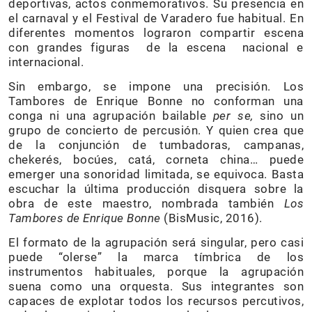
deportivas, actos conmemorativos. Su presencia en
el carnaval y el Festival de Varadero fue habitual. En
diferentes momentos lograron compartir escena
con grandes figuras de la escena nacional e
internacional.
Sin embargo, se impone una precisión. Los
Tambores de Enrique Bonne no conforman una
conga ni una agrupación bailable
per se,
sino un
grupo de concierto de percusión. Y quien crea que
de la conjunción de tumbadoras, campanas,
chekerés, bocúes, catá, corneta china… puede
emerger una sonoridad limitada, se equivoca. Basta
escuchar la última producción disquera sobre la
obra de este maestro, nombrada también
Los
Tambores de Enrique Bonne
(BisMusic, 2016).
El formato de la agrupación será singular, pero casi
puede “olerse” la marca tímbrica de los
instrumentos habituales, porque la agrupación
suena como una orquesta. Sus integrantes son
capaces de explotar todos los recursos percutivos,