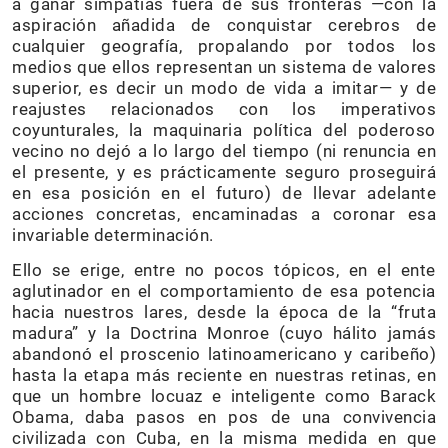
a ganar simpatías fuera de sus fronteras —con la
aspiración añadida de conquistar cerebros de
cualquier geografía, propalando por todos los
medios que ellos representan un sistema de valores
superior, es decir un modo de vida a imitar— y de
reajustes relacionados con los imperativos
coyunturales, la maquinaria política del poderoso
vecino no dejó a lo largo del tiempo (ni renuncia en
el presente, y es prácticamente seguro proseguirá
en esa posición en el futuro) de llevar adelante
acciones concretas, encaminadas a coronar esa
invariable determinación.
Ello se erige, entre no pocos tópicos, en el ente
aglutinador en el comportamiento de esa potencia
hacia nuestros lares, desde la época de la “fruta
madura” y la Doctrina Monroe (cuyo hálito jamás
abandonó el proscenio latinoamericano y caribeño)
hasta la etapa más reciente en nuestras retinas, en
que un hombre locuaz e inteligente como Barack
Obama, daba pasos en pos de una convivencia
civilizada con Cuba, en la misma medida en que