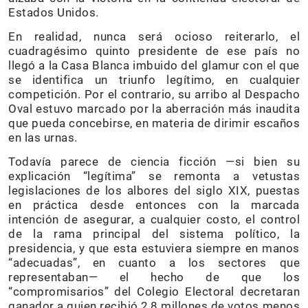
Estados Unidos.
En realidad, nunca será ocioso reiterarlo, el
cuadragésimo quinto presidente de ese país no
llegó a la Casa Blanca imbuido del glamur con el que
se identifica un triunfo legítimo, en cualquier
competición. Por el contrario, su arribo al Despacho
Oval estuvo marcado por la aberración más inaudita
que pueda concebirse, en materia de dirimir escaños
en las urnas.
Todavía parece de ciencia ficción —si bien su
explicación “legítima” se remonta a vetustas
legislaciones de los albores del siglo XIX, puestas
en práctica desde entonces con la marcada
intención de asegurar, a cualquier costo, el control
de la rama principal del sistema político, la
presidencia, y que esta estuviera siempre en manos
“adecuadas”, en cuanto a los sectores que
representaban— el hecho de que los
“compromisarios” del Colegio Electoral decretaran
ganador a quien recibió 2,8 millones de votos menos