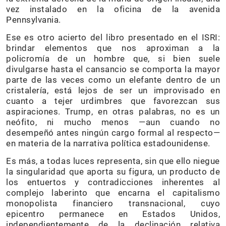
vez instalado en la oficina de la avenida
Pennsylvania.
Ese es otro acierto del libro presentado en el ISRI:
brindar elementos que nos aproximan a la
policromía de un hombre que, si bien suele
divulgarse hasta el cansancio se comporta la mayor
parte de las veces como un elefante dentro de un
cristalería, está lejos de ser un improvisado en
cuanto a tejer urdimbres que favorezcan sus
aspiraciones. Trump, en otras palabras, no es un
neófito, ni mucho menos —aun cuando no
desempeñó antes ningún cargo formal al respecto—
en materia de la narrativa política estadounidense.
Es más, a todas luces representa, sin que ello niegue
la singularidad que aporta su figura, un producto de
los entuertos y contradicciones inherentes al
complejo laberinto que encarna el capitalismo
monopolista financiero transnacional, cuyo
epicentro permanece en Estados Unidos,
independientemente de la declinación relativa