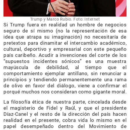
Trump y Marco Rubio. Foto: Internet
Si Trump fuera en realidad un hombre de negocios
seguro de sí mismo (no la representación de esa
idea que atrapa su imaginación) no necesitaría de
pretextos para dinamitar el intercambio académico,
cultural, deportivo y empresarial con este pequeño
país caribeño. Acudir a invenciones del corte de los
“supuestos incidentes sónicos” es una muestra
mayúscula de debilidad, al tiempo que el
comportamiento ejemplar antillano, sin renunciar a
principios y tendiendo permanentemente una rama
de olivo en favor del diálogo, viene a confirmar el
porqué muchos nos consideran como gigante moral.
La filosofía ética de nuestra parte, cincelada desde
el magisterio de Fidel y Raúl, y que el presidente
Díaz-Canel y el resto de la dirección del país hacen
realidad en el presente, cobra vida lo mismo en el
papel desempeñado dentro del Movimiento de