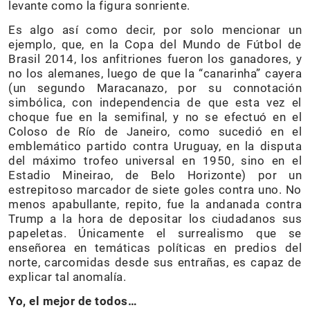
levante como la figura sonriente.
Es algo así como decir, por solo mencionar un
ejemplo, que, en la Copa del Mundo de Fútbol de
Brasil 2014, los anfitriones fueron los ganadores, y
no los alemanes, luego de que la “canarinha” cayera
(un segundo Maracanazo, por su connotación
simbólica, con independencia de que esta vez el
choque fue en la semifinal, y no se efectuó en el
Coloso de Río de Janeiro, como sucedió en el
emblemático partido contra Uruguay, en la disputa
del máximo trofeo universal en 1950, sino en el
Estadio Mineirao, de Belo Horizonte) por un
estrepitoso marcador de siete goles contra uno. No
menos apabullante, repito, fue la andanada contra
Trump a la hora de depositar los ciudadanos sus
papeletas. Únicamente el surrealismo que se
enseñorea en temáticas políticas en predios del
norte, carcomidas desde sus entrañas, es capaz de
explicar tal anomalía.
Yo, el mejor de todos…