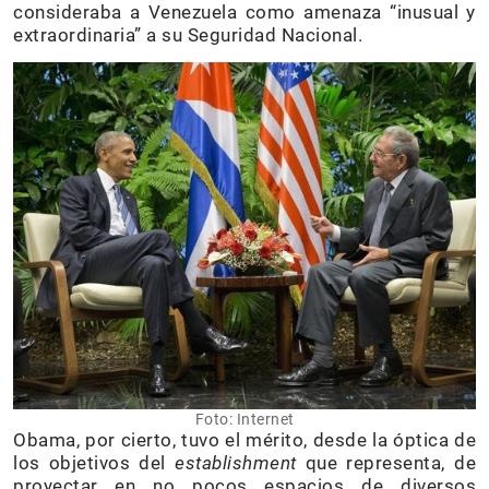
consideraba a Venezuela como amenaza “inusual y
extraordinaria” a su Seguridad Nacional.
Foto: Internet
Obama, por cierto, tuvo el mérito, desde la óptica de
los objetivos del
establishment
que representa, de
proyectar en no pocos espacios de diversos