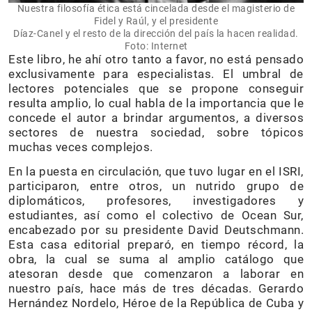
Nuestra filosofía ética está cincelada desde el magisterio de
Fidel y Raúl, y el presidente
Díaz-Canel y el resto de la dirección del país la hacen realidad.
Foto: Internet
Este libro, he ahí otro tanto a favor, no está pensado
exclusivamente para especialistas. El umbral de
lectores potenciales que se propone conseguir
resulta amplio, lo cual habla de la importancia que le
concede el autor a brindar argumentos, a diversos
sectores de nuestra sociedad, sobre tópicos
muchas veces complejos.
En la puesta en circulación, que tuvo lugar en el ISRI,
participaron, entre otros, un nutrido grupo de
diplomáticos, profesores, investigadores y
estudiantes, así como el colectivo de Ocean Sur,
encabezado por su presidente David Deutschmann.
Esta casa editorial preparó, en tiempo récord, la
obra, la cual se suma al amplio catálogo que
atesoran desde que comenzaron a laborar en
nuestro país, hace más de tres décadas. Gerardo
Hernández Nordelo, Héroe de la República de Cuba y