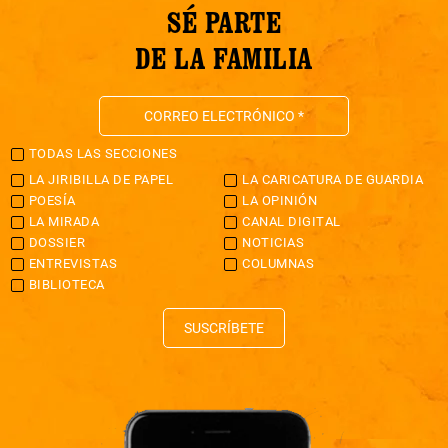
SÉ PARTE
DE LA FAMILIA
TODAS LAS SECCIONES
LA JIRIBILLA DE PAPEL
LA CARICATURA DE GUARDIA
POESÍA
LA OPINIÓN
LA MIRADA
CANAL DIGITAL
DOSSIER
NOTICIAS
ENTREVISTAS
COLUMNAS
BIBLIOTECA
SUSCRÍBETE