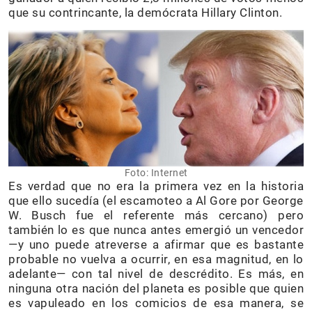
que su contrincante, la demócrata Hillary Clinton.
Foto: Internet
Es verdad que no era la primera vez en la historia
que ello sucedía (el escamoteo a Al Gore por George
W. Busch fue el referente más cercano) pero
también lo es que nunca antes emergió un vencedor
—y uno puede atreverse a afirmar que es bastante
probable no vuelva a ocurrir, en esa magnitud, en lo
adelante— con tal nivel de descrédito. Es más, en
ninguna otra nación del planeta es posible que quien
es vapuleado en los comicios de esa manera, se