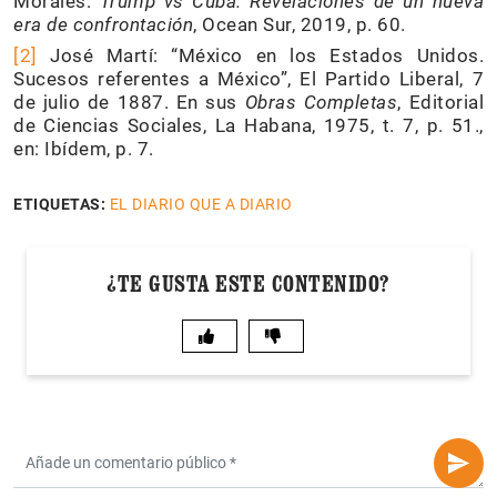
Morales:
Trump vs Cuba. Revelaciones de un nueva
era de confrontación
, Ocean Sur, 2019, p. 60.
[2]
José Martí: “México en los Estados Unidos.
Sucesos referentes a México”, El Partido Liberal, 7
de julio de 1887. En sus
Obras Completas
, Editorial
de Ciencias Sociales, La Habana, 1975, t. 7, p. 51.,
en: Ibídem, p. 7.
ETIQUETAS:
EL DIARIO QUE A DIARIO
¿TE GUSTA ESTE CONTENIDO?