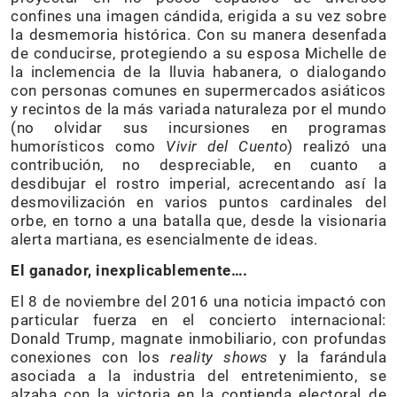
confines una imagen cándida, erigida a su vez sobre
la desmemoria histórica. Con su manera desenfada
de conducirse, protegiendo a su esposa Michelle de
la inclemencia de la lluvia habanera, o dialogando
con personas comunes en supermercados asiáticos
y recintos de la más variada naturaleza por el mundo
(no olvidar sus incursiones en programas
humorísticos como
Vivir del Cuento
) realizó una
contribución, no despreciable, en cuanto a
desdibujar el rostro imperial, acrecentando así la
desmovilización en varios puntos cardinales del
orbe, en torno a una batalla que, desde la visionaria
alerta martiana, es esencialmente de ideas.
El ganador, inexplicablemente….
El 8 de noviembre del 2016 una noticia impactó con
particular fuerza en el concierto internacional:
Donald Trump, magnate inmobiliario, con profundas
conexiones con los
reality shows
y la farándula
asociada a la industria del entretenimiento, se
alzaba con la victoria en la contienda electoral de