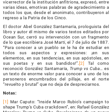
vicerrector de la institución anfitriona, expresó, entre
varias ideas, emotivas palabras de agradecimiento a
todos los que, desde el anonimato, contribuyeron al
regreso a la Patria de los Cinco.
El doctor Abel González Santamaría, prologuista del
libro y autor él mismo de varios textos editados por
Ocean Sur, cerró su intervención con un fragmento
de lo que escribiera José Martí, el 7 de julio de 1887.
“Para conocer a un pueblo se le ha de estudiar en
todos sus aspectos y expresiones: ¡en sus
elementos, en sus tendencias, en sus apóstoles, en
sus poetas y en sus bandidos!”.
[2]
Tal como
reconoció González Santamaría,
Trump vs Cuba
… es
un texto de enorme valor para conocer a uno de los
personeros encumbrados del pillaje, en el norte
“revuelto y brutal” que no deja de despreciarnos.
Notas:
[1]
Mar Caputo: “Inside Marco Rubio’s campaign to
shape Trump’s Cuba crackdown”, en: Rafael González