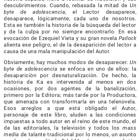
descubrimientos. Cuando, rebasada la mitad de
Un
byte de adolescencia
, el Lector desaparece,
desaparece, lógicamente, cada uno de nosotros.
Esta es también la historia de la búsqueda del lector
y de la culpa por no siempre encontrarlo. En esa
evocación de Ezequiel Vieta y su gran novela
Pailock
alienta ese peligro, el de la desaparición del lector a
causa de una mala manipulación del Autor.
Obviamente, hay muchos modos de desaparecer.
Un
byte de adolescencia
se enfoca en uno de ellos: la
desaparición por desnaturalización. De hecho, la
historia de Ka es intervenida al menos en dos
ocasiones, por dos agentes de la banalización,
primero por la Editora; más tarde por la Productora,
que amenaza con transformarla en una telenovela.
Esos arreglos a que está obligado el Autor,
personaje de este libro, aluden a las condiciones
impuestas a todo autor en el reino de este mundo, el
de las editoriales, la televisión y todos los
mass
media
de talante tradicional por lo menos, un asunto