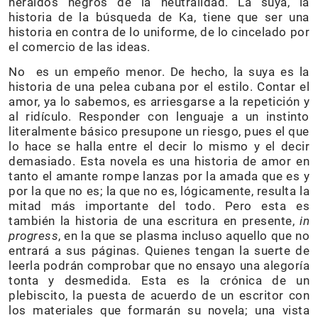
heraldos negros de la neutralidad. La suya, la
historia de la búsqueda de Ka, tiene que ser una
historia en contra de lo uniforme, de lo cincelado por
el comercio de las ideas.
No es un empeño menor. De hecho, la suya es la
historia de una pelea cubana por el estilo. Contar el
amor, ya lo sabemos, es arriesgarse a la repetición y
al ridículo. Responder con lenguaje a un instinto
literalmente básico presupone un riesgo, pues el que
lo hace se halla entre el decir lo mismo y el decir
demasiado. Esta novela es una historia de amor en
tanto el amante rompe lanzas por la amada que es y
por la que no es; la que no es, lógicamente, resulta la
mitad más importante del todo. Pero esta es
también la historia de una escritura en presente,
in
progress
, en la que se plasma incluso aquello que no
entrará a sus páginas. Quienes tengan la suerte de
leerla podrán comprobar que no ensayo una alegoría
tonta y desmedida. Esta es la crónica de un
plebiscito, la puesta de acuerdo de un escritor con
los materiales que formarán su novela; una vista