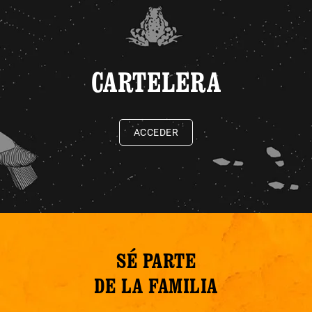
CARTELERA
ACCEDER
SÉ PARTE
DE LA FAMILIA