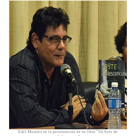
Edel Morales en la presentación de su libro "Un byte de