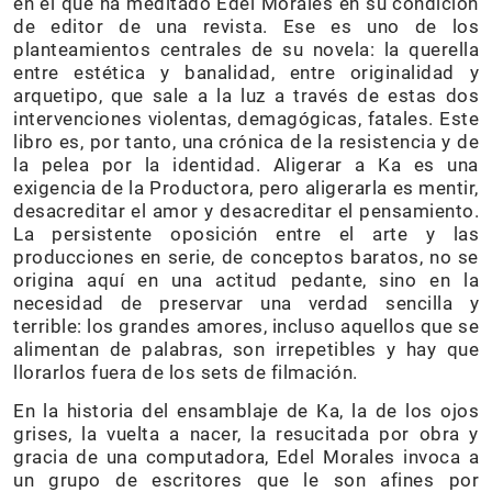
en el que ha meditado Edel Morales en su condición
de editor de una revista. Ese es uno de los
planteamientos centrales de su novela: la querella
entre estética y banalidad, entre originalidad y
arquetipo, que sale a la luz a través de estas dos
intervenciones violentas, demagógicas, fatales. Este
libro es, por tanto, una crónica de la resistencia y de
la pelea por la identidad. Aligerar a Ka es una
exigencia de la Productora, pero aligerarla es mentir,
desacreditar el amor y desacreditar el pensamiento.
La persistente oposición entre el arte y las
producciones en serie, de conceptos baratos, no se
origina aquí en una actitud pedante, sino en la
necesidad de preservar una verdad sencilla y
terrible: los grandes amores, incluso aquellos que se
alimentan de palabras, son irrepetibles y hay que
llorarlos fuera de los sets de filmación.
En la historia del ensamblaje de Ka, la de los ojos
grises, la vuelta a nacer, la resucitada por obra y
gracia de una computadora, Edel Morales invoca a
un grupo de escritores que le son afines por