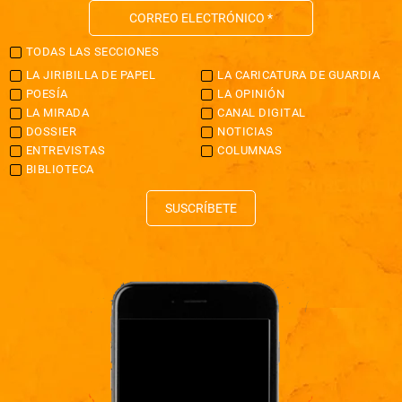
TODAS LAS SECCIONES
LA JIRIBILLA DE PAPEL
LA CARICATURA DE GUARDIA
POESÍA
LA OPINIÓN
LA MIRADA
CANAL DIGITAL
DOSSIER
NOTICIAS
ENTREVISTAS
COLUMNAS
BIBLIOTECA
SUSCRÍBETE