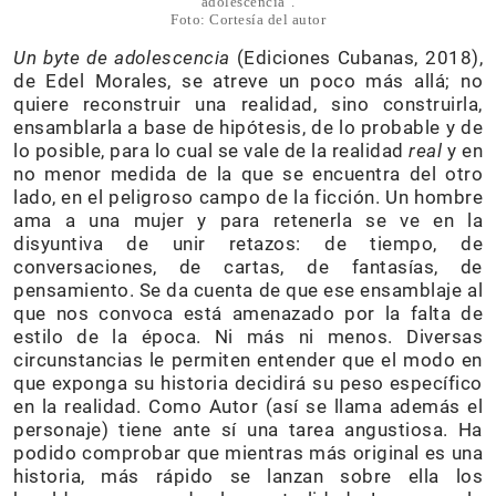
adolescencia".
Foto: Cortesía del autor
Un byte de adolescencia
(Ediciones Cubanas, 2018),
de Edel Morales, se atreve un poco más allá; no
quiere reconstruir una realidad, sino construirla,
ensamblarla a base de hipótesis, de lo probable y de
lo posible, para lo cual se vale de la realidad
real
y en
no menor medida de la que se encuentra del otro
lado, en el peligroso campo de la ficción. Un hombre
ama a una mujer y para retenerla se ve en la
disyuntiva de unir retazos: de tiempo, de
conversaciones, de cartas, de fantasías, de
pensamiento. Se da cuenta de que ese ensamblaje al
que nos convoca está amenazado por la falta de
estilo de la época. Ni más ni menos. Diversas
circunstancias le permiten entender que el modo en
que exponga su historia decidirá su peso específico
en la realidad. Como Autor (así se llama además el
personaje) tiene ante sí una tarea angustiosa. Ha
podido comprobar que mientras más original es una
historia, más rápido se lanzan sobre ella los