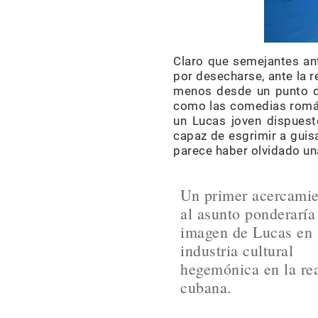
Claro que semejantes an
por desecharse, ante la r
menos desde un punto de 
como las comedias román
un Lucas joven dispuest
capaz de esgrimir a gui
parece haber olvidado una
Un primer acercami
al asunto ponderaría
imagen de Lucas en 
industria cultural
hegemónica en la re
cubana.