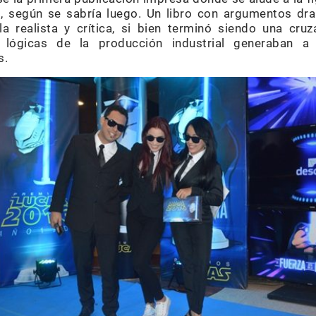
 según se sabría luego. Un libro con argumentos dra
a realista y crítica, si bien terminó siendo una cruz
 lógicas de la producción industrial generaban a 
s.