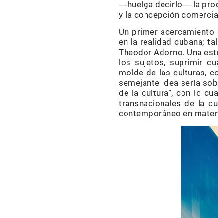
―huelga decirlo― la prod
y la concepción comercial
Un primer acercamiento a
en la realidad cubana; ta
Theodor Adorno. Una estru
los sujetos, suprimir cu
molde de las culturas, co
semejante idea sería sob
de la cultura”, con lo c
transnacionales de la c
contemporáneo en materia