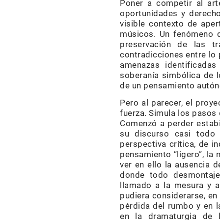
Poner a competir al art
oportunidades y derechos
visible contexto de aper
músicos. Un fenómeno di
preservación de las tr
contradicciones entre lo 
amenazas identificadas
soberanía simbólica de l
de un pensamiento autóno
Pero al parecer, el proye
fuerza. Simula los pasos 
Comenzó a perder estabi
su discurso casi todo 
perspectiva crítica, de in
pensamiento “ligero”, la 
ver en ello la ausencia 
donde todo desmontaje 
llamado a la mesura y a
pudiera considerarse, en 
pérdida del rumbo y en l
en la dramaturgia de 