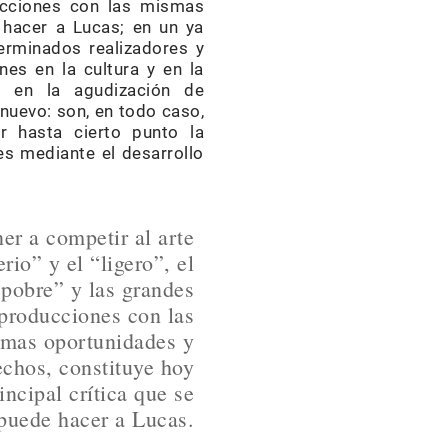
ducciones con las mismas
e hacer a Lucas; en un ya
terminados realizadores y
es en la cultura y en la
s; en la agudización de
 nuevo: son, en todo caso,
r hasta cierto punto la
es mediante el desarrollo
er a competir al arte
erio” y el “ligero”, el
“pobre” y las grandes
producciones con las
mas oportunidades y
echos, constituye hoy
rincipal crítica que se
 puede hacer a Lucas.