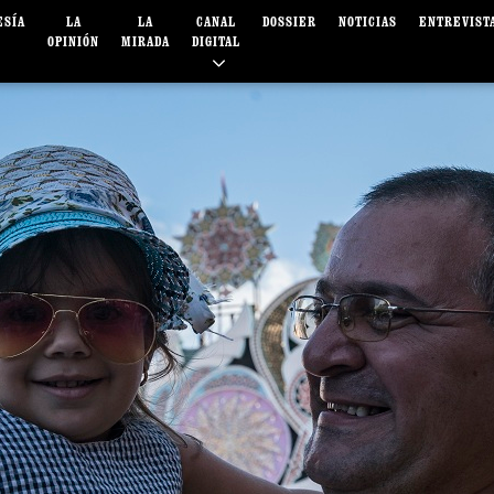
ESÍA
LA
LA
CANAL
DOSSIER
NOTICIAS
ENTREVIST
OPINIÓN
MIRADA
DIGITAL