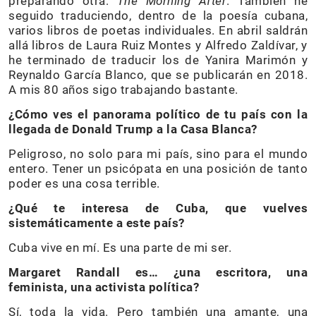
preparando otra:
The Morning After
. También he
seguido traduciendo, dentro de la poesía cubana,
varios libros de poetas individuales. En abril saldrán
allá libros de Laura Ruiz Montes y Alfredo Zaldívar, y
he terminado de traducir los de Yanira Marimón y
Reynaldo García Blanco, que se publicarán en 2018.
A mis 80 años sigo trabajando bastante.
¿Cómo ves el panorama político de tu país con la
llegada de Donald Trump a la Casa Blanca?
Peligroso, no solo para mi país, sino para el mundo
entero. Tener un psicópata en una posición de tanto
poder es una cosa terrible.
¿Qué te interesa de Cuba, que vuelves
sistemáticamente a este país?
Cuba vive en mí. Es una parte de mi ser.
Margaret Randall es… ¿una escritora, una
feminista, una activista política?
Sí, toda la vida. Pero también una amante, una