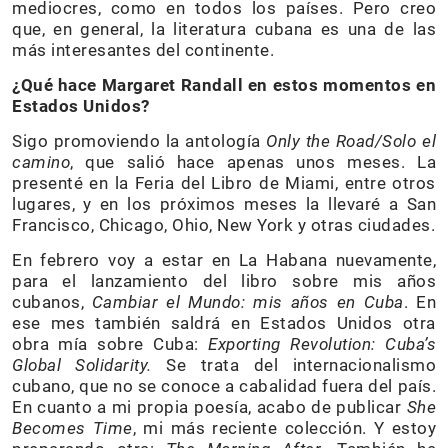
mediocres, como en todos los países. Pero creo
que, en general, la literatura cubana es una de las
más interesantes del continente.
¿Qué hace Margaret Randall en estos momentos en
Estados Unidos?
Sigo promoviendo la antología
Only the Road/Solo el
camino
, que salió hace apenas unos meses. La
presenté en la Feria del Libro de Miami, entre otros
lugares, y en los próximos meses la llevaré a San
Francisco, Chicago, Ohio, New York y otras ciudades.
En febrero voy a estar en La Habana nuevamente,
para el lanzamiento del libro sobre mis años
cubanos,
Cambiar el Mundo: mis años en Cuba
. En
ese mes también saldrá en Estados Unidos otra
obra mía sobre Cuba:
Exporting Revolution: Cuba’s
Global Solidarity.
Se trata del internacionalismo
cubano, que no se conoce a cabalidad fuera del país.
En cuanto a mi propia poesía, acabo de publicar
She
Becomes Time
, mi más reciente colección. Y estoy