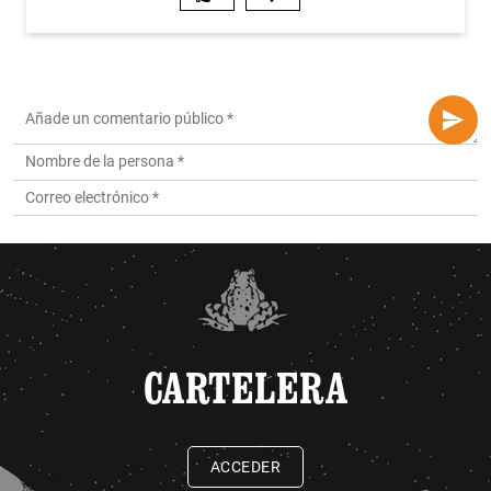
CARTELERA
ACCEDER