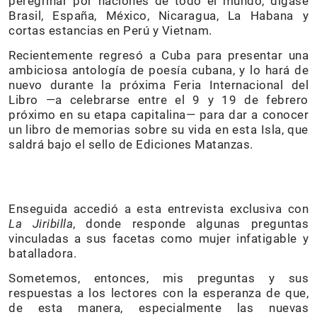
peregrinar por naciones de todo el mundo, dígase
Brasil, España, México, Nicaragua, La Habana y
cortas estancias en Perú y Vietnam.
Recientemente regresó a Cuba para presentar una
ambiciosa antología de poesía cubana, y lo hará de
nuevo durante la próxima Feria Internacional del
Libro —a celebrarse entre el 9 y 19 de febrero
próximo en su etapa capitalina— para dar a conocer
un libro de memorias sobre su vida en esta Isla, que
saldrá bajo el sello de Ediciones Matanzas.
Enseguida accedió a esta entrevista exclusiva con
La Jiribilla
, donde responde algunas preguntas
vinculadas a sus facetas como mujer infatigable y
batalladora.
Sometemos, entonces, mis preguntas y sus
respuestas a los lectores con la esperanza de que,
de esta manera, especialmente las nuevas