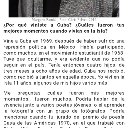
Margaret Randall. Foto: Chris Felver, 2016
¿Por qué viniste a Cuba? ¿Cuáles fueron tus
mejores momentos cuando vivías en la Isla?
Vine a Cuba en 1969, después de haber sufrido una
represión política en México. Había participado,
como muchos, en el movimiento estudiantil de 1968.
Tuve que ocultarme, y era evidente que no podía
seguir en el país. Tenía entonces cuatro hijos, de
tres meses a ocho años de edad. Cuba nos recibió,
como recibió a tantos en aquella época. Yo viví en la
Isla 11 años, algunos de mis hijos varios más.
Me preguntas cuáles fueron mis mejores
momentos… fueron muchos. Podría hablar de la
vivencia junto a varios poetas jóvenes, o el aprender
la fotografía con un grupo de fotógrafos. Podría
mencionar cuando fui jurado del premio de poesía
Casa de las Américas 1970, en el que trabajé con