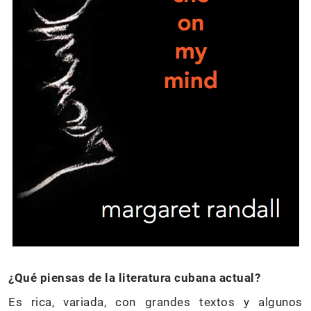
¿Qué piensas de la literatura cubana actual?
Es rica, variada, con grandes textos y algunos