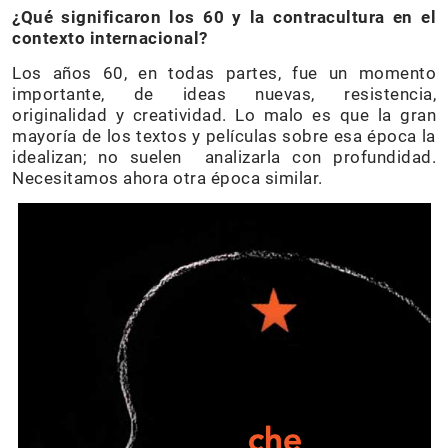
¿Qué significaron los 60 y la contracultura en el
contexto internacional?
Los años 60, en todas partes, fue un momento
importante, de ideas nuevas, resistencia,
originalidad y creatividad. Lo malo es que la gran
mayoría de los textos y películas sobre esa época la
idealizan; no suelen analizarla con profundidad.
Necesitamos ahora otra época similar.