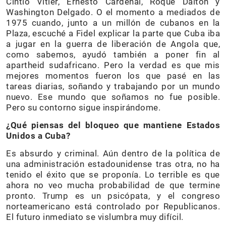
Cintio Vitier, Ernesto Cardenal, Roque Dalton y
Washington Delgado. O el momento a mediados de
1975 cuando, junto a un millón de cubanos en la
Plaza, escuché a Fidel explicar la parte que Cuba iba
a jugar en la guerra de liberación de Angola que,
como sabemos, ayudó también a poner fin al
apartheid sudafricano. Pero la verdad es que mis
mejores momentos fueron los que pasé en las
tareas diarias, soñando y trabajando por un mundo
nuevo. Ese mundo que soñamos no fue posible.
Pero su contorno sigue inspirándome.
¿Qué piensas del bloqueo que mantiene Estados
Unidos a Cuba?
Es absurdo y criminal. Aún dentro de la política de
una administración estadounidense tras otra, no ha
tenido el éxito que se proponía. Lo terrible es que
ahora no veo mucha probabilidad de que termine
pronto. Trump es un psicópata, y el congreso
norteamericano está controlado por Republicanos.
El futuro inmediato se vislumbra muy difícil.