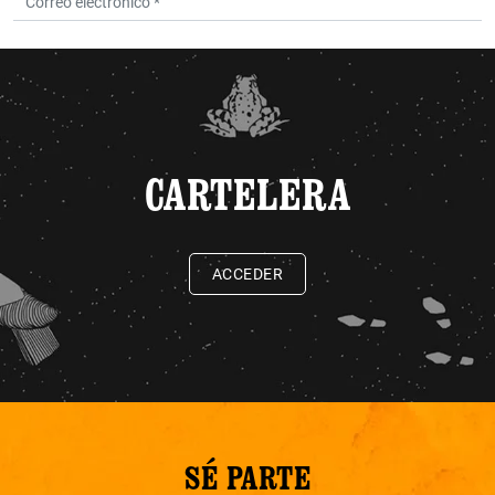
CARTELERA
ACCEDER
SÉ PARTE