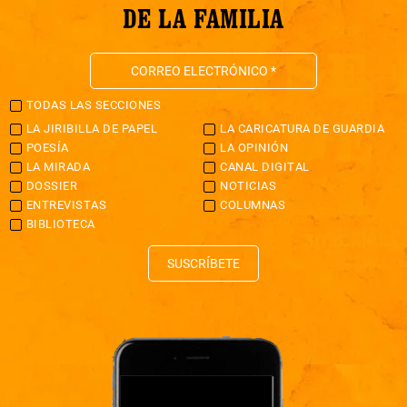
DE LA FAMILIA
TODAS LAS SECCIONES
LA JIRIBILLA DE PAPEL
LA CARICATURA DE GUARDIA
POESÍA
LA OPINIÓN
LA MIRADA
CANAL DIGITAL
DOSSIER
NOTICIAS
ENTREVISTAS
COLUMNAS
BIBLIOTECA
SUSCRÍBETE