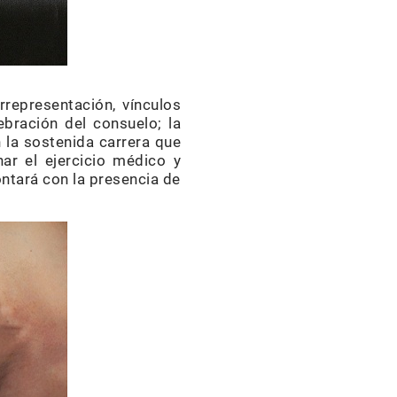
rrepresentación, vínculos
ebración del consuelo; la
 la sostenida carrera que
nar el ejercicio médico y
ontará con la presencia de