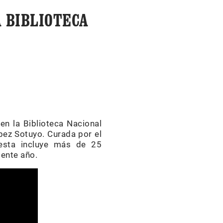
 BIBLIOTECA
en la Biblioteca Nacional
ópez Sotuyo. Curada por el
puesta incluye más de 25
sente año.