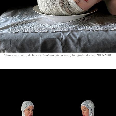
"Para consumir", de la serie
Anatomía de la rosa
, fotografía digital, 2013-2018.