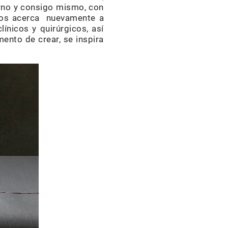
orno y consigo mismo, con
os acerca nuevamente a
línicos y quirúrgicos, así
ento de crear, se inspira