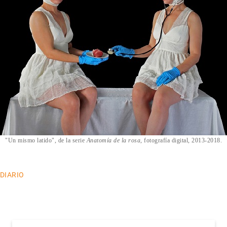
"Un mismo latido", de la serie
Anatomía de la rosa
, fotografía digital, 2013-2018.
 DIARIO