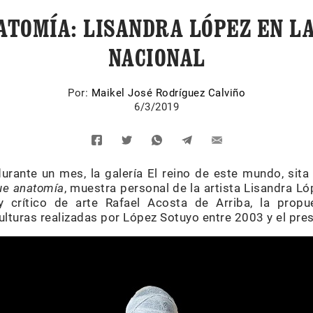
ATOMÍA: LISANDRA LÓPEZ EN LA
NACIONAL
Por:
Maikel José Rodríguez Calviño
6/3/2019
urante un mes, la galería El reino de este mundo, sita 
ue anatomía
, muestra personal de la artista Lisandra L
 y crítico de arte Rafael Acosta de Arriba, la pro
ulturas realizadas por López Sotuyo entre 2003 y el pre