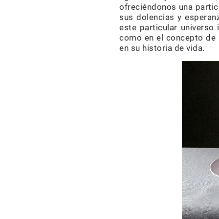
ofreciéndonos una partic
sus dolencias y esperan
este particular universo 
como en el concepto de l
en su historia de vida.