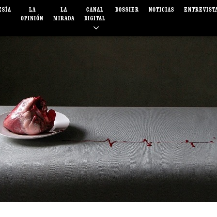
ESÍA
LA
LA
CANAL
DOSSIER
NOTICIAS
ENTREVIST
OPINIÓN
MIRADA
DIGITAL