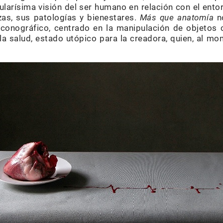
ularísima visión del ser humano en relación con el ent
zas, sus patologías y bienestares.
Más que anatomía
n
iconográfico, centrado en la manipulación de objetos c
a salud, estado utópico para la creadora, quien, al mom