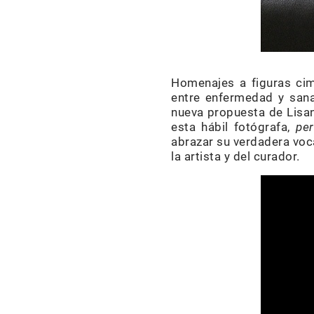
Homenajes a figuras cime
entre enfermedad y sanac
nueva propuesta de Lisan
esta hábil fotógrafa,
pe
abrazar su verdadera voca
la artista y del curador.