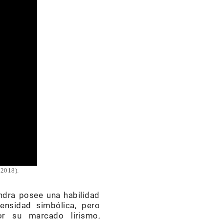
-2018).
ndra posee una habilidad
ensidad simbólica, pero
or su marcado lirismo,