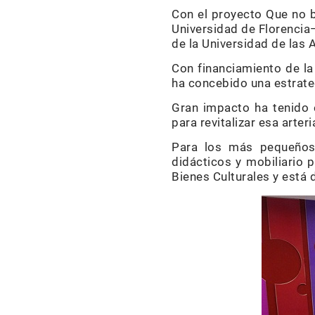
Con el proyecto Que no ba
Universidad de Florencia—
de la Universidad de las A
Con financiamiento de la
ha concebido una estrateg
Gran impacto ha tenido e
para revitalizar esa arter
Para los más pequeño
didácticos y mobiliario
Bienes Culturales y está 