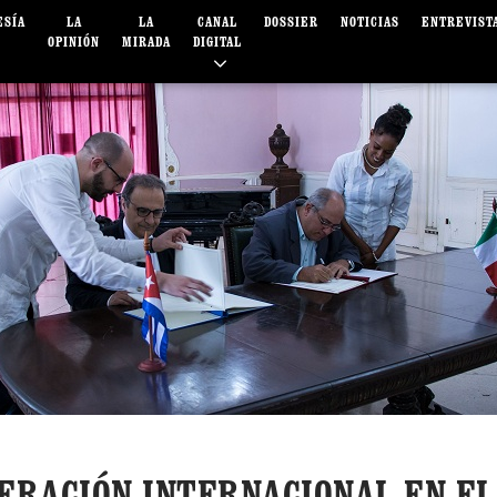
ESÍA
LA
LA
CANAL
DOSSIER
NOTICIAS
ENTREVIST
OPINIÓN
MIRADA
DIGITAL
ERACIÓN INTERNACIONAL EN EL