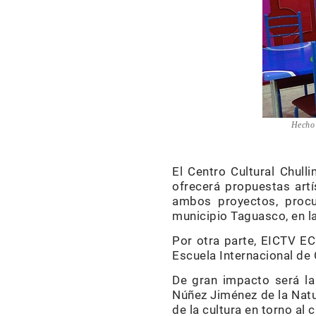
Hecho
El Centro Cultural Chul
ofrecerá propuestas artís
ambos proyectos, procu
municipio Taguasco, en la
Por otra parte, EICTV EC
Escuela Internacional de 
De gran impacto será la 
Núñez Jiménez de la Natur
de la cultura en torno al