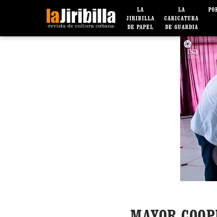
LA
LA
PO
JIRIBILLA
CARICATURA
DE PAPEL
DE GUARDIA
MAYOR COOP