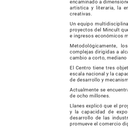
encaminado a dimensiones 
artistica y literaria, la
creativas.
Un equipo multidisciplin
proyectos del Mincult que
e ingresos económicos m
Metodológicamente, lo
complejas dirigidas a al
cambio a corto, mediano o
El Centro tiene tres obje
escala nacional y la cap
de desarrollo y mecanism
Actualmente se encuentr
de ocho millones.
Llanes explicó que el pro
y la capacidad de expo
desarrollo de las indust
promueve el comercio digi