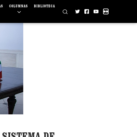
AS
COLUMNAS
BIBLIOTECA
 SISTEMA DE