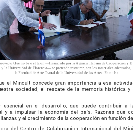
royecto Que no baje el telón —financiado por la Agencia Italiana de Cooperación y D
y la Universidad de Florencia— se pretende restaurar, con los materiales adecuados,
la Facultad de Arte Teatral de la Universidad de las Artes. Foto: Isa
ue el Mincult concede gran importancia a esa activid
estra sociedad, el rescate de la memoria histórica y
 esencial en el desarrollo, que puede contribuir a la
ual y a impulsar la economía del país. Razones que 
lianzas y el crecimiento de la cooperación en función del
ora del Centro de Colaboración Internacional del Min