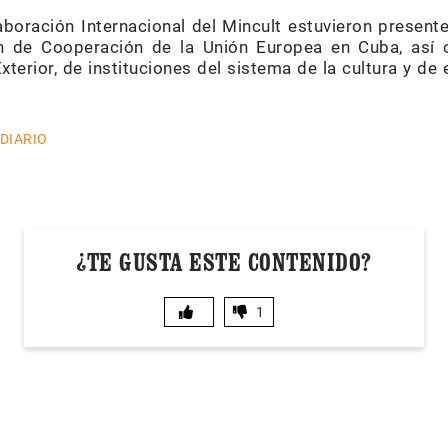
aboración Internacional del Mincult estuvieron present
ón de Cooperación de la Unión Europea en Cuba, así
terior, de instituciones del sistema de la cultura y d
 DIARIO
¿TE GUSTA ESTE CONTENIDO?
1