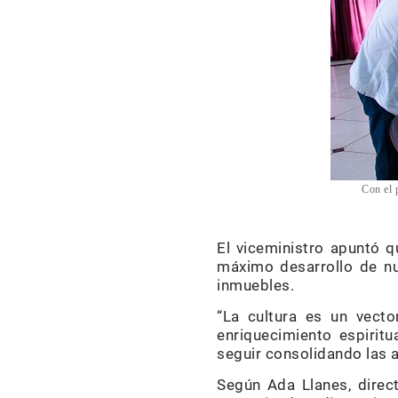
Con el p
El viceministro apuntó q
máximo desarrollo de nu
inmuebles.
“La cultura es un vector
enriquecimiento espirit
seguir consolidando las a
Según Ada Llanes, direct