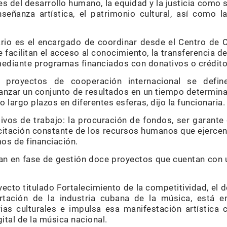
del desarrollo humano, la equidad y la justicia como s
 enseñanza artística, el patrimonio cultural, así como l
ario es el encargado de coordinar desde el Centro de 
 facilitan el acceso al conocimiento, la transferencia de
ediante programas financiados con donativos o crédito
s proyectos de cooperación internacional se def
canzar un conjunto de resultados en un tiempo determina
 largo plazos en diferentes esferas, dijo la funcionaria.
tivos de trabajo: la procuración de fondos, ser garant
acitación constante de los recursos humanos que ejercen
os de financiación.
an en fase de gestión doce proyectos que cuentan con 
yecto titulado Fortalecimiento de la competitividad, e
rtación de la industria cubana de la música, está e
rias culturales e impulsa esa manifestación artística
tal de la música nacional.