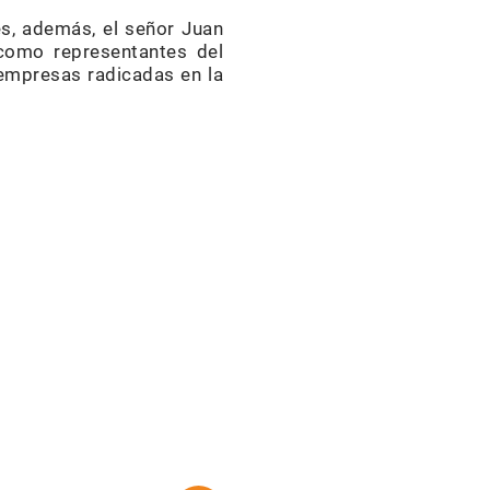
es, además, el señor Juan
 como representantes del
e empresas radicadas en la