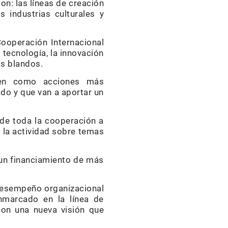
on: las líneas de creación
as industrias culturales y
Cooperación Internacional
 tecnología, la innovación
s blandos.
inen como acciones más
do y que van a aportar un
e de toda la cooperación a
 la actividad sobre temas
un financiamiento de más
l desempeño organizacional
nmarcado en la línea de
 con una nueva visión que