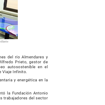
iliario
nes del río Almendares y
Wilfredo Prieto, gestor de
eo autosostenible en el
Viaje Infinito.
ntaria y energética en la
entó la Fundación Antonio
os trabajadores del sector