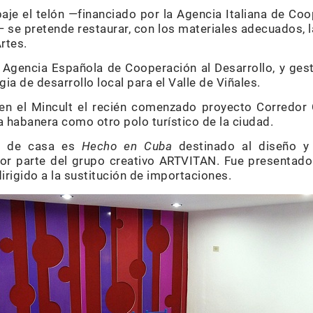
je el telón —financiado por la Agencia Italiana de Coo
 se pretende restaurar, con los materiales adecuados, l
rtes.
 Agencia Española de Cooperación al Desarrollo, y ges
ia de desarrollo local para el Valle de Viñales.
n el Mincult el recién comenzado proyecto Corredor C
ia habanera como otro polo turístico de la ciudad.
s de casa es
Hecho en Cuba
destinado al diseño y
 por parte del grupo creativo ARTVITAN. Fue presentad
dirigido a la sustitución de importaciones.