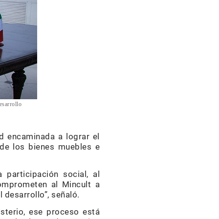
esarrollo
ad encaminada a lograr el
 de los bienes muebles e
 participación social, al
comprometen al Mincult a
 desarrollo”, señaló.
isterio, ese proceso está