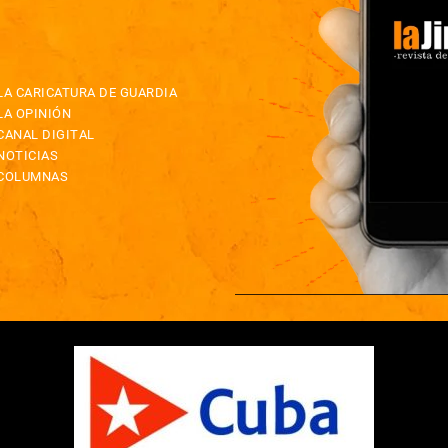
LA CARICATURA DE GUARDIA
LA OPINIÓN
CANAL DIGITAL
NOTICIAS
COLUMNAS