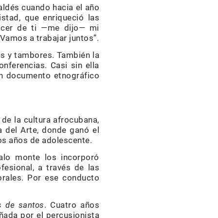
ldés cuando hacia el año
stad, que enriqueció las
acer de ti —me dijo— mi
 Vamos a trabajar juntos”.
os y tambores. También la
onferencias. Casi sin ella
un documento etnográfico
 de la cultura afrocubana,
a del Arte, donde ganó el
os años de adolescente.
alo monte los incorporó
fesional, a través de las
rales. Por ese conducto
s de santos
. Cuatro años
ñada por el percusionista