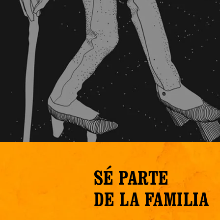
SÉ PARTE
DE LA FAMILIA