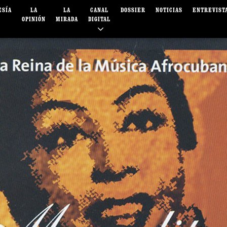
ESÍA
LA
LA
CANAL
DOSSIER
NOTICIAS
ENTREVIST
OPINIÓN
MIRADA
DIGITAL