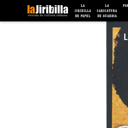
LA
LA
PO
JIRIBILLA
CARICATURA
DE PAPEL
DE GUARDIA