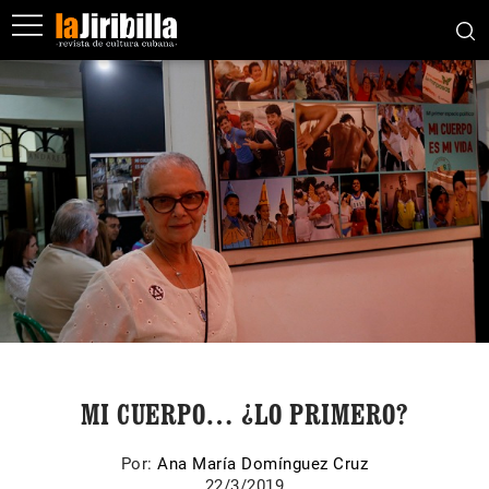
MI CUERPO… ¿LO PRIMERO?
Por:
Ana María Domínguez Cruz
22/3/2019