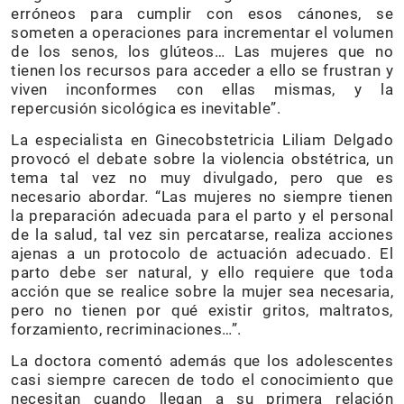
erróneos para cumplir con esos cánones, se
someten a operaciones para incrementar el volumen
de los senos, los glúteos… Las mujeres que no
tienen los recursos para acceder a ello se frustran y
viven inconformes con ellas mismas, y la
repercusión sicológica es inevitable”.
La especialista en Ginecobstetricia Liliam Delgado
provocó el debate sobre la violencia obstétrica, un
tema tal vez no muy divulgado, pero que es
necesario abordar. “Las mujeres no siempre tienen
la preparación adecuada para el parto y el personal
de la salud, tal vez sin percatarse, realiza acciones
ajenas a un protocolo de actuación adecuado. El
parto debe ser natural, y ello requiere que toda
acción que se realice sobre la mujer sea necesaria,
pero no tienen por qué existir gritos, maltratos,
forzamiento, recriminaciones…”.
La doctora comentó además que los adolescentes
casi siempre carecen de todo el conocimiento que
necesitan cuando llegan a su primera relación