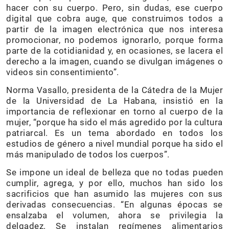
hacer con su cuerpo. Pero, sin dudas, ese cuerpo
digital que cobra auge, que construimos todos a
partir de la imagen electrónica que nos interesa
promocionar, no podemos ignorarlo, porque forma
parte de la cotidianidad y, en ocasiones, se lacera el
derecho a la imagen, cuando se divulgan imágenes o
videos sin consentimiento”.
Norma Vasallo, presidenta de la Cátedra de la Mujer
de la Universidad de La Habana, insistió en la
importancia de reflexionar en torno al cuerpo de la
mujer, “porque ha sido el más agredido por la cultura
patriarcal. Es un tema abordado en todos los
estudios de género a nivel mundial porque ha sido el
más manipulado de todos los cuerpos”.
Se impone un ideal de belleza que no todas pueden
cumplir, agrega, y por ello, muchos han sido los
sacrificios que han asumido las mujeres con sus
derivadas consecuencias. “En algunas épocas se
ensalzaba el volumen, ahora se privilegia la
delgadez. Se instalan regímenes alimentarios