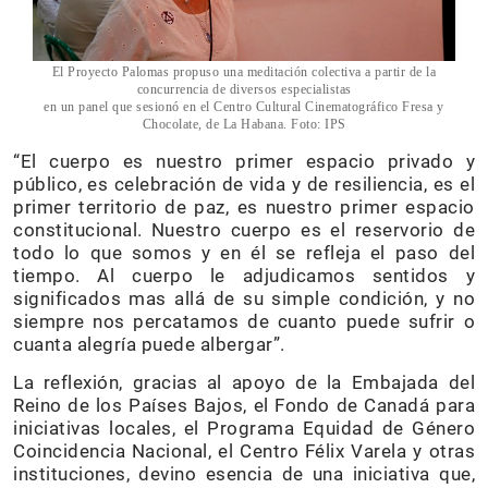
El Proyecto Palomas propuso una meditación colectiva a partir de la
concurrencia de diversos especialistas
en un panel que sesionó en el Centro Cultural Cinematográfico Fresa y
Chocolate, de La Habana. Foto: IPS
“El cuerpo es nuestro primer espacio privado y
público, es celebración de vida y de resiliencia, es el
primer territorio de paz, es nuestro primer espacio
constitucional. Nuestro cuerpo es el reservorio de
todo lo que somos y en él se refleja el paso del
tiempo. Al cuerpo le adjudicamos sentidos y
significados mas allá de su simple condición, y no
siempre nos percatamos de cuanto puede sufrir o
cuanta alegría puede albergar”.
La reflexión, gracias al apoyo de la Embajada del
Reino de los Países Bajos, el Fondo de Canadá para
iniciativas locales, el Programa Equidad de Género
Coincidencia Nacional, el Centro Félix Varela y otras
instituciones, devino esencia de una iniciativa que,