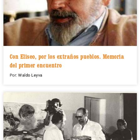
Con Eliseo, por los extraños pueblos. Memoria
del primer encuentro
Por:
Waldo Leyva