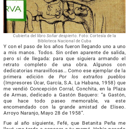
Cubierta del libro
Soñar despierto
. Foto: Cortesía de la
Biblioteca Nacional de Cuba
Y con el paso de los años fueron llegando uno a uno
a mis manos. Todos. Sin orden aparente de salida,
pero sí de llegada: para que siguiera armando el
retrato completo de una obra. Algunos con
dedicatorias maravillosas… Como ese ejemplar de la
primera edición de
Por los extraños pueblos
(Impresores Úcar, García, S.A. La Habana, 1958) que
me vendió Concepción Corral, Conchita, en la Plaza
de Armas, dedicado a Gastón Baquero: “a Gastón,
que hace todo paseo memorable, va este
encomendado con la grande amistad de Eliseo.
Arroyo Naranjo, Mayo 28 de 1958”.
Fue al año siguiente, Fefé, que Betanita Peña me