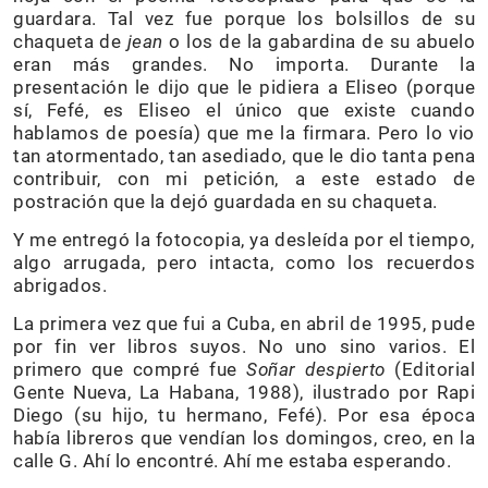
guardara. Tal vez fue porque los bolsillos de su
chaqueta de
jean
o los de la gabardina de su abuelo
eran más grandes. No importa. Durante la
presentación le dijo que le pidiera a Eliseo (porque
sí, Fefé, es Eliseo el único que existe cuando
hablamos de poesía) que me la firmara. Pero lo vio
tan atormentado, tan asediado, que le dio tanta pena
contribuir, con mi petición, a este estado de
postración que la dejó guardada en su chaqueta.
Y me entregó la fotocopia, ya desleída por el tiempo,
algo arrugada, pero intacta, como los recuerdos
abrigados.
La primera vez que fui a Cuba, en abril de 1995, pude
por fin ver libros suyos. No uno sino varios. El
primero que compré fue
Soñar despierto
(Editorial
Gente Nueva, La Habana, 1988), ilustrado por Rapi
Diego (su hijo, tu hermano, Fefé). Por esa época
había libreros que vendían los domingos, creo, en la
calle G. Ahí lo encontré. Ahí me estaba esperando.