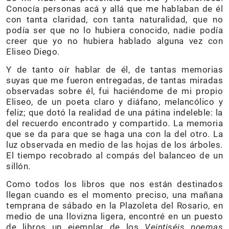
Conocía personas acá y allá que me hablaban de él
con tanta claridad, con tanta naturalidad, que no
podía ser que no lo hubiera conocido, nadie podía
creer que yo no hubiera hablado alguna vez con
Eliseo Diego.
Y de tanto oír hablar de él, de tantas memorias
suyas que me fueron entregadas, de tantas miradas
observadas sobre él, fui haciéndome de mi propio
Eliseo, de un poeta claro y diáfano, melancólico y
feliz; que dotó la realidad de una pátina indeleble: la
del recuerdo encontrado y compartido. La memoria
que se da para que se haga una con la del otro. La
luz observada en medio de las hojas de los árboles.
El tiempo recobrado al compás del balanceo de un
sillón.
Como todos los libros que nos están destinados
llegan cuando es el momento preciso, una mañana
temprana de sábado en la Plazoleta del Rosario, en
medio de una llovizna ligera, encontré en un puesto
de libros un ejemplar de los
Veintiséis poemas