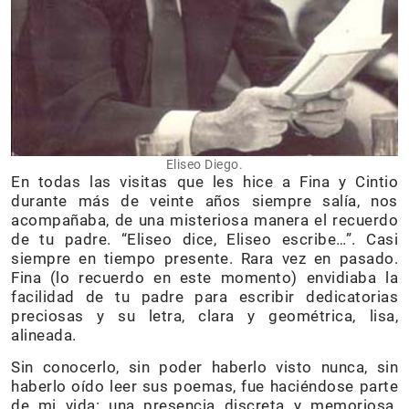
Eliseo Diego.
En todas las visitas que les hice a Fina y Cintio
durante más de veinte años siempre salía, nos
acompañaba, de una misteriosa manera el recuerdo
de tu padre. “Eliseo dice, Eliseo escribe…”. Casi
siempre en tiempo presente. Rara vez en pasado.
Fina (lo recuerdo en este momento) envidiaba la
facilidad de tu padre para escribir dedicatorias
preciosas y su letra, clara y geométrica, lisa,
alineada.
Sin conocerlo, sin poder haberlo visto nunca, sin
haberlo oído leer sus poemas, fue haciéndose parte
de mi vida: una presencia discreta y memoriosa.