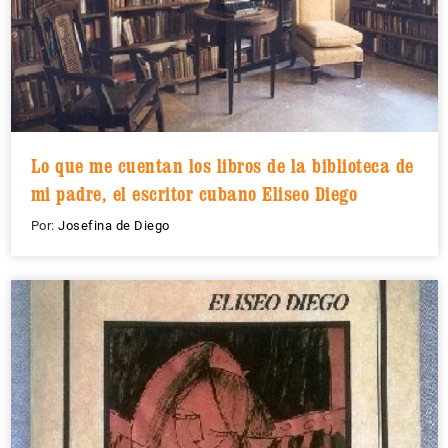
Lo que me cuentan los libros de la biblioteca de
mi padre, el escritor cubano Eliseo Diego
Por:
Josefina de Diego