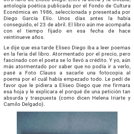
antología poética publicada por el Fondo de Cultura
Económica en 1986, seleccionada y presentada por
Diego García Elío. Unos días antes la había
conseguido, el 23 de abril. El libro aún me acompaña
con el tiempo fijado en esa fecha de hace
veintinueve años.
Le dije que esa tarde Eliseo Diego iba a leer poemas
en la feria del libro. Atormentado por el precio, pero
fascinado con el poeta se lo llevó a crédito. Y yo, aún
más atormentado por saber que no podía ir a verlo,
pasé a Foto Clauss a sacarle una fotocopia al
poema por el cuál había empezado todo. Le pedí de
favor que le pidiera a Eliseo Diego que me firmara
esa hoja y le explicara el porqué de una petición tan
absurda y traspuesta (como dicen Helena Iriarte y
Camilo Delgado).