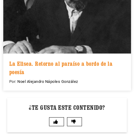
La Elisea. Retorno al paraíso a bordo de la
poesía
Por:
Noel Alejandro Nápoles González
¿TE GUSTA ESTE CONTENIDO?