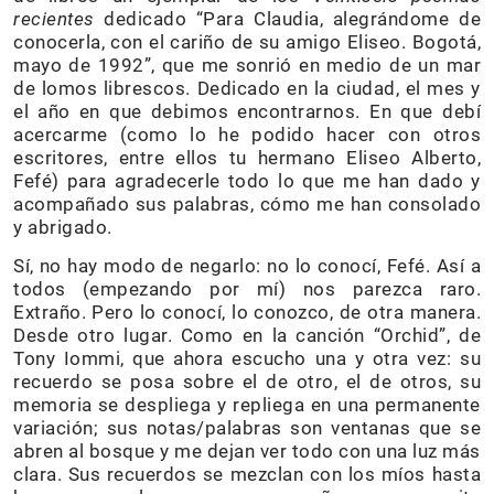
recientes
dedicado “Para Claudia, alegrándome de
conocerla, con el cariño de su amigo Eliseo. Bogotá,
mayo de 1992”, que me sonrió en medio de un mar
de lomos librescos. Dedicado en la ciudad, el mes y
el año en que debimos encontrarnos. En que debí
acercarme (como lo he podido hacer con otros
escritores, entre ellos tu hermano Eliseo Alberto,
Fefé) para agradecerle todo lo que me han dado y
acompañado sus palabras, cómo me han consolado
y abrigado.
Sí, no hay modo de negarlo: no lo conocí, Fefé. Así a
todos (empezando por mí) nos parezca raro.
Extraño. Pero lo conocí, lo conozco, de otra manera.
Desde otro lugar. Como en la canción “Orchid”, de
Tony Iommi, que ahora escucho una y otra vez: su
recuerdo se posa sobre el de otro, el de otros, su
memoria se despliega y repliega en una permanente
variación; sus notas/palabras son ventanas que se
abren al bosque y me dejan ver todo con una luz más
clara. Sus recuerdos se mezclan con los míos hasta