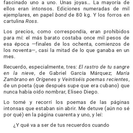
fascinado uno a uno. Unas joyas… La mayoría de
ellos eran intonsos. Ediciones numeradas de mil
ejemplares, en papel
bond
de 80 kg. Y los forros en
cartulina
Ross
.
Los precios, como correspondía, eran prohibidos
para mí: el más barato costaba once mil pesos de
esa época —finales de los ochenta, comienzos de
los noventa—, casi la mitad de lo que ganaba en un
mes.
Recuerdo, especialmente, tres:
El rastro de tu sangre
en la nieve
, de Gabriel García Márquez;
María
Zambrano en Orígenes
y
Veintiséis poemas recientes
,
de un poeta (que después supe que era cubano) que
nunca había oído nombrar, Eliseo Diego.
Lo tomé y recorrí los poemas de las páginas
intonsas que estaban sin abrir. Me detuve (aún no sé
por qué) en la página cuarenta y uno, y leí:
¿Y qué va a ser de tus recuerdos cuando