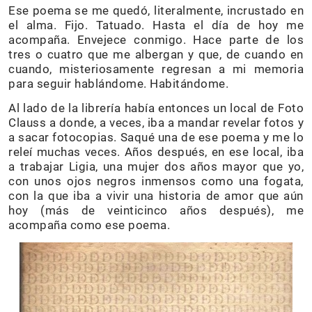
Ese poema se me quedó, literalmente, incrustado en
el alma. Fijo. Tatuado. Hasta el día de hoy me
acompaña. Envejece conmigo. Hace parte de los
tres o cuatro que me albergan y que, de cuando en
cuando, misteriosamente regresan a mi memoria
para seguir hablándome. Habitándome.
Al lado de la librería había entonces un local de Foto
Clauss a donde, a veces, iba a mandar revelar fotos y
a sacar fotocopias. Saqué una de ese poema y me lo
releí muchas veces. Años después, en ese local, iba
a trabajar Ligia, una mujer dos años mayor que yo,
con unos ojos negros inmensos como una fogata,
con la que iba a vivir una historia de amor que aún
hoy (más de veinticinco años después), me
acompaña como ese poema.