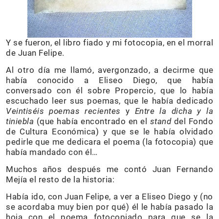
Y se fueron, el libro fiado y mi fotocopia, en el morral
de Juan Felipe.
Al otro día me llamó, avergonzado, a decirme que
había conocido a Eliseo Diego, que había
conversado con él sobre Propercio, que lo había
escuchado leer sus poemas, que le había dedicado
Veintiséis poemas recientes
y
Entre la dicha y la
tiniebla
(que había encontrado en el
stand
del Fondo
de Cultura Económica) y que se le había olvidado
pedirle que me dedicara el poema (la fotocopia) que
había mandado con él…
Muchos años después me contó Juan Fernando
Mejía el resto de la historia:
Había ido, con Juan Felipe, a ver a Eliseo Diego y (no
se acordaba muy bien por qué) él le había pasado la
hoja con el poema fotocopiado para que se la