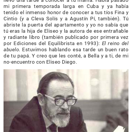
llevó una tarde a conocer a tu mamá. Había pasado
mi primera temporada larga en Cuba y ya había
tenido el inmenso honor de conocer a tus tíos Fina y
Cintio (y a Cleva Solís y a Agustín Pí, también). Tú
abriste la puerta del apartamento y yo no sabía que
tú eras la hija de Eliseo y la autora de ese entrañable
y radiante libro (también publicado por primera vez
por Ediciones del Equilibrista en 1993):
El reino del
abuelo
. Estuvimos hablando esa tarde un buen rato
de tu papá. Y creo que les conté, a Bella y a ti, de mi
no-encuentro con Eliseo Diego.