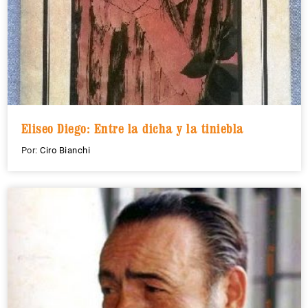
Eliseo Diego: Entre la dicha y la tiniebla
Por:
Ciro Bianchi