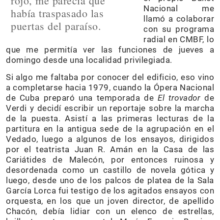
rojo, me parecía que
Nacional me
había traspasado las
llamó a colaborar
puertas del paraíso.
con su programa
radial en CMBF, lo
que me permitía ver las funciones de jueves a
domingo desde una localidad privilegiada.
Si algo me faltaba por conocer del edificio, eso vino
a completarse hacia 1979, cuando la Ópera Nacional
de Cuba preparó una temporada de
El trovador
de
Verdi y decidí escribir un reportaje sobre la marcha
de la puesta. Asistí a las primeras lecturas de la
partitura en la antigua sede de la agrupación en el
Vedado, luego a algunos de los ensayos, dirigidos
por el teatrista Juan R. Amán en la Casa de las
Cariátides de Malecón, por entonces ruinosa y
desordenada como un castillo de novela gótica y
luego, desde uno de los palcos de platea de la Sala
García Lorca fui testigo de los agitados ensayos con
orquesta, en los que un joven director, de apellido
Chacón, debía lidiar con un elenco de estrellas,