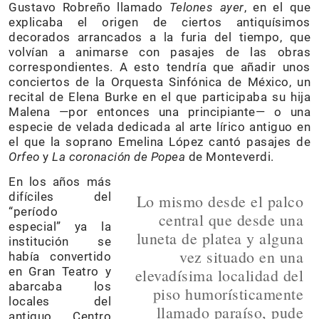
Gustavo Robreño llamado
Telones ayer
, en el que
explicaba el origen de ciertos antiquísimos
decorados arrancados a la furia del tiempo, que
volvían a animarse con pasajes de las obras
correspondientes. A esto tendría que añadir unos
conciertos de la Orquesta Sinfónica de México, un
recital de Elena Burke en el que participaba su hija
Malena —por entonces una principiante— o una
especie de velada dedicada al arte lírico antiguo en
el que la soprano Emelina López cantó pasajes de
Orfeo
y
La coronación de Popea
de Monteverdi.
En los años más
difíciles del
Lo mismo desde el palco
“período
central que desde una
especial” ya la
luneta de platea y alguna
institución se
vez situado en una
había convertido
en Gran Teatro y
elevadísima localidad del
abarcaba los
piso humorísticamente
locales del
llamado paraíso, pude
antiguo Centro