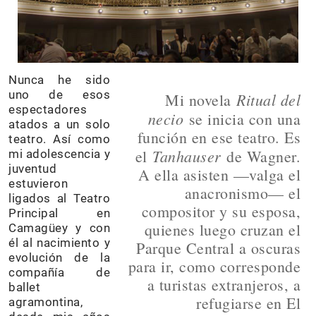
Nunca he sido
uno de esos
Ritual del
Mi novela
espectadores
necio
se inicia con una
atados a un solo
función en ese teatro. Es
teatro. Así como
Tanhauser
el
de Wagner.
mi adolescencia y
juventud
A ella asisten —valga el
estuvieron
anacronismo— el
ligados al Teatro
compositor y su esposa,
Principal en
quienes luego cruzan el
Camagüey y con
él al nacimiento y
Parque Central a oscuras
evolución de la
para ir, como corresponde
compañía de
a turistas extranjeros, a
ballet
refugiarse en El
agramontina,