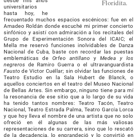
desde mis años
.
Floridita
universitarios
hasta hoy, he
frecuentado muchos espacios escénicos: fue en el
Amadeo Roldán donde escuché mi primer concierto
sinfónico y asistí con admiración a los recitales del
Grupo de Experimentación Sonora del ICAIC; el
Mella me reservó funciones inolvidables de Danza
Nacional de Cuba, baste con recordar las puestas
emblemáticas de
Orfeo antillano
y
Medea y los
negreros
de Ramiro Guerra o el ultravanguardista
Fausto
de Víctor Cuéllar; sin olvidar las funciones de
Teatro Estudio en la Sala Hubert de Blanck, o
aquellos conciertos en el teatro del Museo Nacional
de Bellas Artes. Sin embargo, ninguno tiene para mí
la resonancia de ese sitio que a lo largo de su vida
ha tenido tantos nombres: Teatro Tacón, Teatro
Nacional, Teatro Estrada Palma, Teatro García Lorca
y que hoy lleva el nombre de una artista que no solo
ofreció en él algunas de las más valiosas
representaciones de su carrera, sino que lo rescató
de la decadencia, lo engrandeció y lo convirtió en