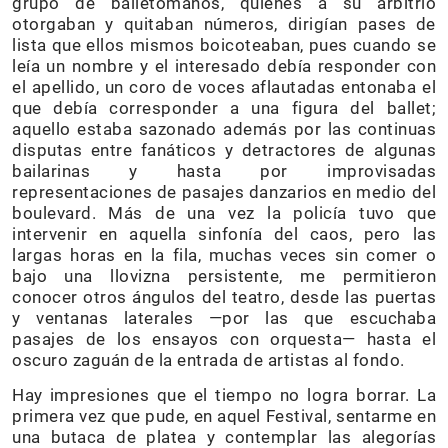
grupo de balletómanos, quienes a su arbitrio
otorgaban y quitaban números, dirigían pases de
lista que ellos mismos boicoteaban, pues cuando se
leía un nombre y el interesado debía responder con
el apellido, un coro de voces aflautadas entonaba el
que debía corresponder a una figura del ballet;
aquello estaba sazonado además por las continuas
disputas entre fanáticos y detractores de algunas
bailarinas y hasta por improvisadas
representaciones de pasajes danzarios en medio del
boulevard. Más de una vez la policía tuvo que
intervenir en aquella sinfonía del caos, pero las
largas horas en la fila, muchas veces sin comer o
bajo una llovizna persistente, me permitieron
conocer otros ángulos del teatro, desde las puertas
y ventanas laterales —por las que escuchaba
pasajes de los ensayos con orquesta— hasta el
oscuro zaguán de la entrada de artistas al fondo.
Hay impresiones que el tiempo no logra borrar. La
primera vez que pude, en aquel Festival, sentarme en
una butaca de platea y contemplar las alegorías