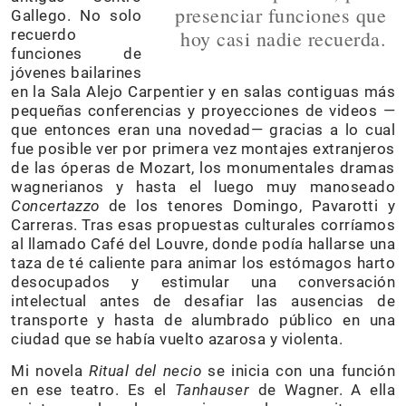
presenciar funciones que
Gallego. No solo
recuerdo
hoy casi nadie recuerda.
funciones de
jóvenes bailarines
en la Sala Alejo Carpentier y en salas contiguas más
pequeñas conferencias y proyecciones de videos —
que entonces eran una novedad— gracias a lo cual
fue posible ver por primera vez montajes extranjeros
de las óperas de Mozart, los monumentales dramas
wagnerianos y hasta el luego muy manoseado
Concertazzo
de los tenores Domingo, Pavarotti y
Carreras. Tras esas propuestas culturales corríamos
al llamado Café del Louvre, donde podía hallarse una
taza de té caliente para animar los estómagos harto
desocupados y estimular una conversación
intelectual antes de desafiar las ausencias de
transporte y hasta de alumbrado público en una
ciudad que se había vuelto azarosa y violenta.
Mi novela
Ritual del necio
se inicia con una función
en ese teatro. Es el
Tanhauser
de Wagner. A ella