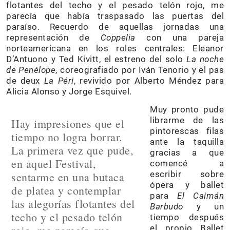
flotantes del techo y el pesado telón rojo, me
parecía que había traspasado las puertas del
paraíso. Recuerdo de aquellas jornadas una
representación de
Coppelia
con una pareja
norteamericana en los roles centrales: Eleanor
D’Antuono y Ted Kivitt, el estreno del solo
La noche
de Penélope
, coreografiado por Iván Tenorio y el pas
de deux
La Péri
, revivido por Alberto Méndez para
Alicia Alonso y Jorge Esquivel.
Muy pronto pude
librarme de las
Hay impresiones que el
pintorescas filas
tiempo no logra borrar.
ante la taquilla
La primera vez que pude,
gracias a que
en aquel Festival,
comencé a
escribir sobre
sentarme en una butaca
ópera y ballet
de platea y contemplar
para
El Caimán
las alegorías flotantes del
Barbudo
y un
techo y el pesado telón
tiempo después
el propio Ballet