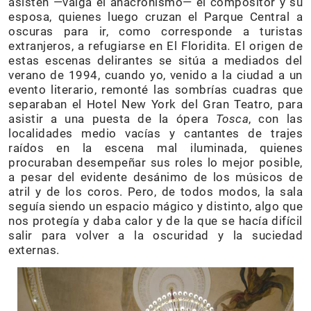
asisten —valga el anacronismo— el compositor y su
esposa, quienes luego cruzan el Parque Central a
oscuras para ir, como corresponde a turistas
extranjeros, a refugiarse en El Floridita
.
El origen de
estas escenas delirantes se sitúa a mediados del
verano de 1994, cuando yo, venido a la ciudad a un
evento literario, remonté las sombrías cuadras que
separaban el Hotel New York del Gran Teatro, para
asistir a una puesta de la ópera
Tosca
, con las
localidades medio vacías y cantantes de trajes
raídos en la escena mal iluminada, quienes
procuraban desempeñar sus roles lo mejor posible,
a pesar del evidente desánimo de los músicos de
atril y de los coros. Pero, de todos modos, la sala
seguía siendo un espacio mágico y distinto, algo que
nos protegía y daba calor y de la que se hacía difícil
salir para volver a la oscuridad y la suciedad
externas.