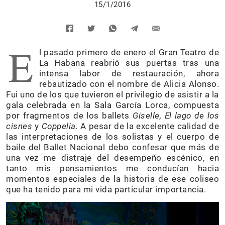
15/1/2016
E
l pasado primero de enero el Gran Teatro de
La Habana reabrió sus puertas tras una
intensa labor de restauración, ahora
rebautizado con el nombre de Alicia Alonso.
Fui uno de los que tuvieron el privilegio de asistir a la
gala celebrada en la Sala García Lorca, compuesta
por fragmentos de los ballets
Giselle, El lago de los
cisnes
y
Coppelia.
A pesar de la excelente calidad de
las interpretaciones de los solistas y el cuerpo de
baile del Ballet Nacional debo confesar que más de
una vez me distraje del desempeño escénico, en
tanto mis pensamientos me conducían hacia
momentos especiales de la historia de ese coliseo
que ha tenido para mi vida particular importancia.