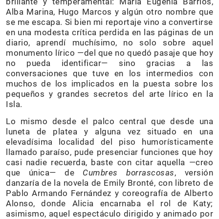
brillante y temperamental: María Eugenia Barrios,
Alba Marina, Hugo Marcos y algún otro nombre que
se me escapa. Si bien mi reportaje vino a convertirse
en una modesta crítica perdida en las páginas de un
diario, aprendí muchísimo, no solo sobre aquel
monumento lírico —del que no quedó pasaje que hoy
no pueda identificar— sino gracias a las
conversaciones que tuve en los intermedios con
muchos de los implicados en la puesta sobre los
pequeños y grandes secretos del arte lírico en la
Isla.
Lo mismo desde el palco central que desde una
luneta de platea y alguna vez situado en una
elevadísima localidad del piso humorísticamente
llamado paraíso, pude presenciar funciones que hoy
casi nadie recuerda, baste con citar aquella —creo
que única— de
Cumbres borrascosas
, versión
danzaría de la novela de Emily Bronté, con libreto de
Pablo Armando Fernández y coreografía de Alberto
Alonso, donde Alicia encarnaba el rol de Katy;
asimismo, aquel espectáculo dirigido y animado por