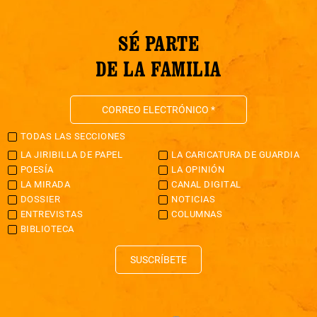
SÉ PARTE
DE LA FAMILIA
TODAS LAS SECCIONES
LA JIRIBILLA DE PAPEL
LA CARICATURA DE GUARDIA
POESÍA
LA OPINIÓN
LA MIRADA
CANAL DIGITAL
DOSSIER
NOTICIAS
ENTREVISTAS
COLUMNAS
BIBLIOTECA
SUSCRÍBETE