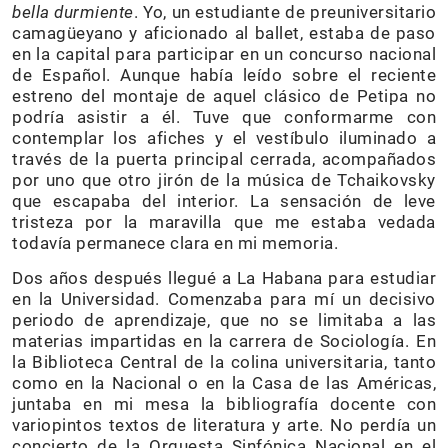
bella durmiente
. Yo, un estudiante de preuniversitario
camagüeyano y aficionado al ballet, estaba de paso
en la capital para participar en un concurso nacional
de Español. Aunque había leído sobre el reciente
estreno del montaje de aquel clásico de Petipa no
podría asistir a él. Tuve que conformarme con
contemplar los afiches y el vestíbulo iluminado a
través de la puerta principal cerrada, acompañados
por uno que otro jirón de la música de Tchaikovsky
que escapaba del interior. La sensación de leve
tristeza por la maravilla que me estaba vedada
todavía permanece clara en mi memoria.
Dos años después llegué a La Habana para estudiar
en la Universidad. Comenzaba para mí un decisivo
periodo de aprendizaje, que no se limitaba a las
materias impartidas en la carrera de Sociología. En
la Biblioteca Central de la colina universitaria, tanto
como en la Nacional o en la Casa de las Américas,
juntaba en mi mesa la bibliografía docente con
variopintos textos de literatura y arte. No perdía un
concierto de la Orquesta Sinfónica Nacional en el