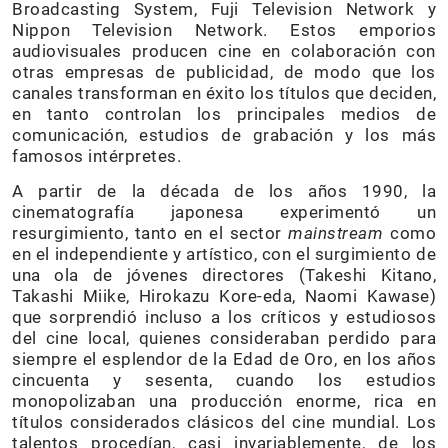
Broadcasting System, Fuji Television Network y
Nippon Television Network. Estos emporios
audiovisuales producen cine en colaboración con
otras empresas de publicidad, de modo que los
canales transforman en éxito los títulos que deciden,
en tanto controlan los principales medios de
comunicación, estudios de grabación y los más
famosos intérpretes.
A partir de la década de los años 1990, la
cinematografía japonesa experimentó un
resurgimiento, tanto en el sector
mainstream
como
en el independiente y artístico, con el surgimiento de
una ola de jóvenes directores (Takeshi Kitano,
Takashi Miike, Hirokazu Kore-eda, Naomi Kawase)
que sorprendió incluso a los críticos y estudiosos
del cine local, quienes consideraban perdido para
siempre el esplendor de la Edad de Oro, en los años
cincuenta y sesenta, cuando los estudios
monopolizaban una producción enorme, rica en
títulos considerados clásicos del cine mundial. Los
talentos procedían, casi invariablemente, de los