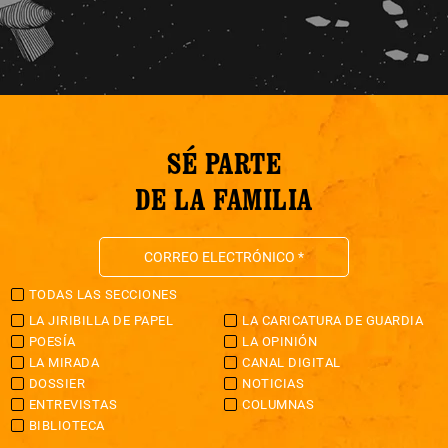
SÉ PARTE
DE LA FAMILIA
TODAS LAS SECCIONES
LA JIRIBILLA DE PAPEL
LA CARICATURA DE GUARDIA
POESÍA
LA OPINIÓN
LA MIRADA
CANAL DIGITAL
DOSSIER
NOTICIAS
ENTREVISTAS
COLUMNAS
BIBLIOTECA