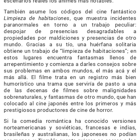
escenarios reales los animes más notables.
También asume los códigos del cine fantástico
Limpieza de habitaciones
, que muestra incidentes
paranormales en torno a un trabajo peculiar:
despojar de presencias desagradables a
propiedades por maldiciones y presencias de otro
mundo. Gracias a su tío, una huérfana solitaria
obtiene un trabajo de “limpieza de habitaciones”; en
estos lugares encuentra fantasmas llenos de
arrepentimiento y comienza a darles consejos sobre
sus problemas en ambos mundos, el más acá y el
más allá. El filme trata en un registro más bien
humorístico una trama que serviría de pasto a una
de las decenas de filmes sobre malignidades
sobrenaturales, y fantasmas de otro mundo, que han
colocado al cine japonés entre los primeros y más
prestigiosos productores de cine de horror.
Si la comedia romántica ha conocido versiones
norteamericanas y soviéticas, francesas e indias,
brasileñas y australianas, los japoneses no podían